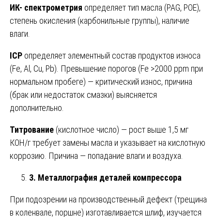
ИК- спектрометрия
определяет тип масла (PAG, POE),
степень окисления (карбонильные группы), наличие
влаги.
ICP
определяет элементный состав продуктов износа
(Fe, Al, Cu, Pb). Превышение порогов (Fe >2000 ppm при
нормальном пробеге) — критический износ, причина
(брак или недостаток смазки) выясняется
дополнительно.
Титрование
(кислотное число) — рост выше 1,5 мг
КОН/г требует замены масла и указывает на кислотную
коррозию. Причина — попадание влаги и воздуха.
3. Металлография деталей компрессора
При подозрении на производственный дефект (трещина
в коленвале, поршне) изготавливается шлиф, изучается