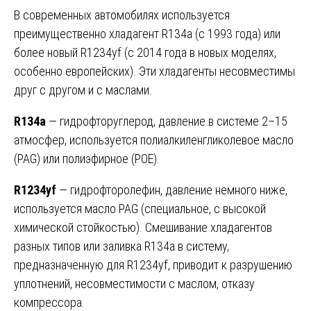
В современных автомобилях используется
преимущественно хладагент R134a (с 1993 года) или
более новый R1234yf (с 2014 года в новых моделях,
особенно европейских). Эти хладагенты несовместимы
друг с другом и с маслами.
R134a
— гидрофторуглерод, давление в системе 2–15
атмосфер, используется полиалкиленгликолевое масло
(PAG) или полиэфирное (POE).
R1234yf
— гидрофторолефин, давление немного ниже,
используется масло PAG (специальное, с высокой
химической стойкостью). Смешивание хладагентов
разных типов или заливка R134a в систему,
предназначенную для R1234yf, приводит к разрушению
уплотнений, несовместимости с маслом, отказу
компрессора.