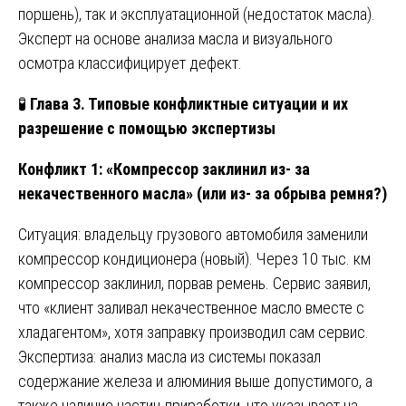
поршень), так и эксплуатационной (недостаток масла).
Эксперт на основе анализа масла и визуального
осмотра классифицирует дефект.
🧪
Глава 3. Типовые конфликтные ситуации и их
разрешение с помощью экспертизы
Конфликт 1: «Компрессор заклинил из- за
некачественного масла» (или из- за обрыва ремня?)
Ситуация: владельцу грузового автомобиля заменили
компрессор кондиционера (новый). Через 10 тыс. км
компрессор заклинил, порвав ремень. Сервис заявил,
что «клиент заливал некачественное масло вместе с
хладагентом», хотя заправку производил сам сервис.
Экспертиза: анализ масла из системы показал
содержание железа и алюминия выше допустимого, а
также наличие частиц приработки, что указывает на