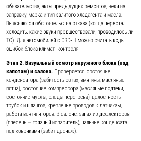
обязательства, акты предыдущих ремонтов, чеки на
заправку, марка и тип залитого хладагента и масла.
Выясняются обстоятельства отказа (когда перестал
холодить, какие звуки предшествовали, проводилось ли
ТО). Для автомобилей с OBD- II можно считать коды
ошибок блока климат- контроля.
Этап 2. Визуальный осмотр наружного блока (под
капотом) и салона.
Проверяется: состояние
конденсатора (забитость сотах, вмятины, масляные
пятна), состояние компрессора (масляные подтеки,
состояние муфты, следы перегрева), целостность
трубок и шлангов, крепление проводов к датчикам,
работа вентиляторов. В салоне: запах из дефлекторов
(плесень — грязный испаритель), наличие конденсата
под ковриками (забит дренаж).