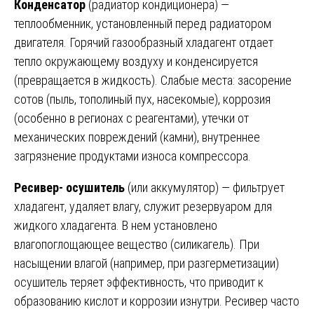
Конденсатор
(радиатор кондиционера) —
теплообменник, установленный перед радиатором
двигателя. Горячий газообразный хладагент отдает
тепло окружающему воздуху и конденсируется
(превращается в жидкость). Слабые места: засорение
сотов (пыль, тополиный пух, насекомые), коррозия
(особенно в регионах с реагентами), утечки от
механических повреждений (камни), внутреннее
загрязнение продуктами износа компрессора.
Ресивер- осушитель
(или аккумулятор) — фильтрует
хладагент, удаляет влагу, служит резервуаром для
жидкого хладагента. В нем установлено
влагопоглощающее вещество (силикагель). При
насыщении влагой (например, при разгерметизации)
осушитель теряет эффективность, что приводит к
образованию кислот и коррозии изнутри. Ресивер часто