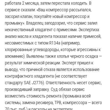
работала 2 месяца, затем перестала холодить. В
сервисе сказали: «Ваш компрессор рассыпался,
засорил клапан, покупайте новый компрессор и
промывку». Владелец заподозрил, что сервис залил
некачественный хладагент с примесями. Экспертиза:
анализ масла и хладагента показал наличие примесей,
несовместимых с типом R134a (например,
хлорированные углеводороды, которые агрессивны к
алюминию). Выявлены также хлопья черного осадка —
результат химической реакции. Эксперт пришел к
выводу, что причиной отказа является использование
контрафактного хладагента (не соответствует
стандарту SAE J2776). Ответственность несет сервис,
производивший заправку. Суд обязал сервис
возместить стоимость ремонта (промывка всей
системы, замена ресивера, ТРВ, компрессора — всего
70 тыс. руб.) и расходы на экспертизу.