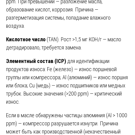
ppm. При превышении — разложение масла,
образование кислот, коррозия. Причина —
разгерметизация системы, попадание влажного
воздуха.
Кислотное число
(TAN). Рост >1,5 мг КОН/г — масло
деградировало, требуется замена.
Элементный состав (ICP)
для идентификации
продуктов износа: Fe (железо) — износ поршневой
группы или компрессора; Al (алюминий) — износ поршня
или блока; Cu (медь) — износ подшипников или медных
трубок. Высокие значения (>200 ppm) — критический
износ.
Если в масле обнаружены частицы алюминия (Al > 1000
ppm) — компрессор разрушается изнутри. Причина
может быть как производственной (некачественный