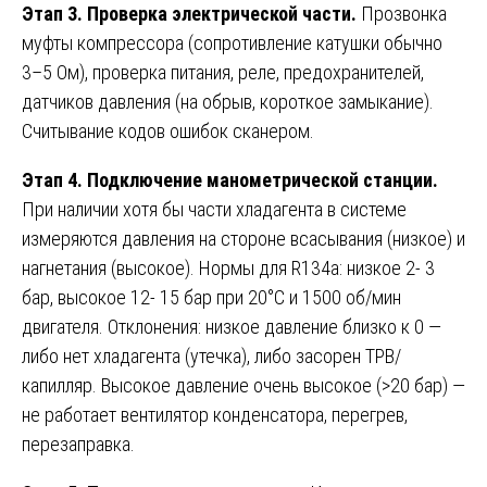
Этап 3. Проверка электрической части.
Прозвонка
муфты компрессора (сопротивление катушки обычно
3–5 Ом), проверка питания, реле, предохранителей,
датчиков давления (на обрыв, короткое замыкание).
Считывание кодов ошибок сканером.
Этап 4. Подключение манометрической станции.
При наличии хотя бы части хладагента в системе
измеряются давления на стороне всасывания (низкое) и
нагнетания (высокое). Нормы для R134a: низкое 2- 3
бар, высокое 12- 15 бар при 20°C и 1500 об/мин
двигателя. Отклонения: низкое давление близко к 0 —
либо нет хладагента (утечка), либо засорен ТРВ/
капилляр. Высокое давление очень высокое (>20 бар) —
не работает вентилятор конденсатора, перегрев,
перезаправка.