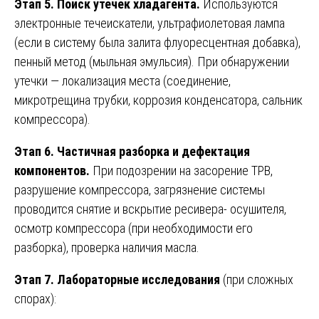
Этап 5. Поиск утечек хладагента.
Используются
электронные течеискатели, ультрафиолетовая лампа
(если в систему была залита флуоресцентная добавка),
пенный метод (мыльная эмульсия). При обнаружении
утечки — локализация места (соединение,
микротрещина трубки, коррозия конденсатора, сальник
компрессора).
Этап 6. Частичная разборка и дефектация
компонентов.
При подозрении на засорение ТРВ,
разрушение компрессора, загрязнение системы
проводится снятие и вскрытие ресивера- осушителя,
осмотр компрессора (при необходимости его
разборка), проверка наличия масла.
Этап 7. Лабораторные исследования
(при сложных
спорах):