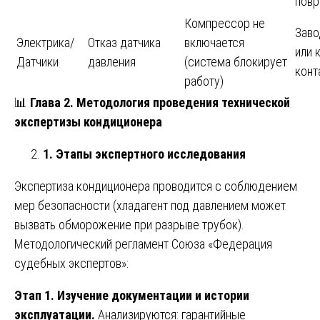
пов
Компрессор не
Заво
Электрика/
Отказ датчика
включается
или 
Датчики
давления
(система блокирует
конт
работу)
📊
Глава 2. Методология проведения технической
экспертизы кондиционера
1. Этапы экспертного исследования
Экспертиза кондиционера проводится с соблюдением
мер безопасности (хладагент под давлением может
вызвать обморожение при разрыве трубок).
Методологический регламент Союза «Федерация
судебных экспертов»:
Этап 1. Изучение документации и истории
эксплуатации.
Анализируются: гарантийные