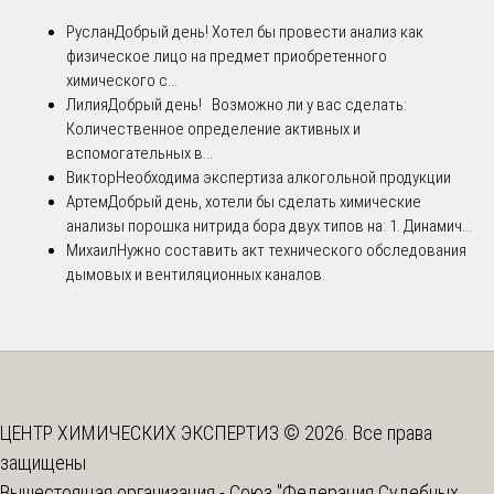
Руслан
Добрый день! Хотел бы провести анализ как
физическое лицо на предмет приобретенного
химического с...
Лилия
Добрый день! Возможно ли у вас сделать:
Количественное определение активных и
вспомогательных в...
Виктор
Необходима экспертиза алкогольной продукции
Артем
Добрый день, хотели бы сделать химические
анализы порошка нитрида бора двух типов на: 1. Динамич...
Михаил
Нужно составить акт технического обследования
дымовых и вентиляционных каналов.
ЦЕНТР ХИМИЧЕСКИХ ЭКСПЕРТИЗ © 2026. Все права
защищены
Вышестоящая организация -
Союз "Федерация Судебных