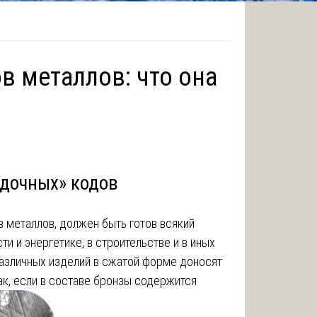
 металлов: что она
адочных» кодов
в металлов, должен быть готов всякий
и и энергетике, в строительстве и в иных
 различных изделий в сжатой форме доносят
ак, если в составе бронзы содержится