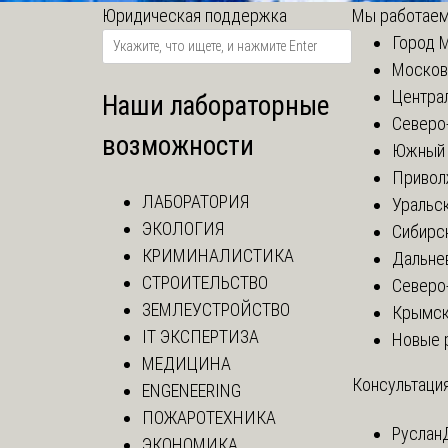
Юридическая поддержка
Мы работаем
Город 
Москов
Центра
Наши лабораторные
Северо
возможности
Южный 
Привол
ЛАБОРАТОРИЯ
Уральск
ЭКОЛОГИЯ
Сибирс
КРИМИНАЛИСТИКА
Дальне
СТРОИТЕЛЬСТВО
Северо
ЗЕМЛЕУСТРОЙСТВО
Крымск
IT ЭКСПЕРТИЗА
Новые 
МЕДИЦИНА
Консультация
ENGENEERING
ПОЖАРОТЕХНИКА
Руслан
ЭКОНОМИКА