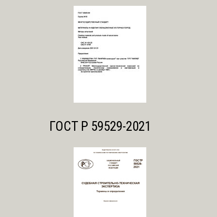
ГОСТ Р 59529-2021