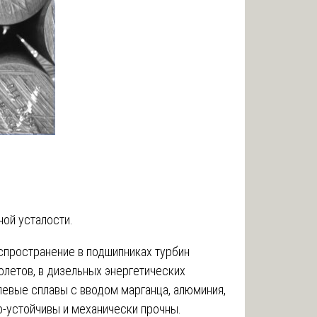
ной усталости.
спространение в подшипниках турбин
олетов, в дизельных энергетических
левые сплавы с вводом марганца, алюминия,
о-устойчивы и механически прочны.