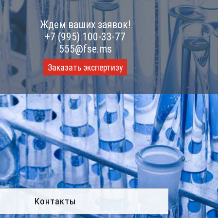
Ждем ваших заявок!
+7 (995) 100-33-77
555@fse.ms
Заказать экспертизу
Контакты