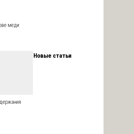
ове меди
Новые статьи
одержания