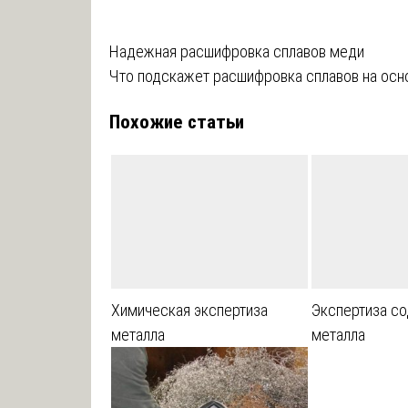
Навигация
Надежная расшифровка сплавов меди
Что подскажет расшифровка сплавов на осн
по
Похожие статьи
записям
Химическая экспертиза
Экспертиза с
металла
металла