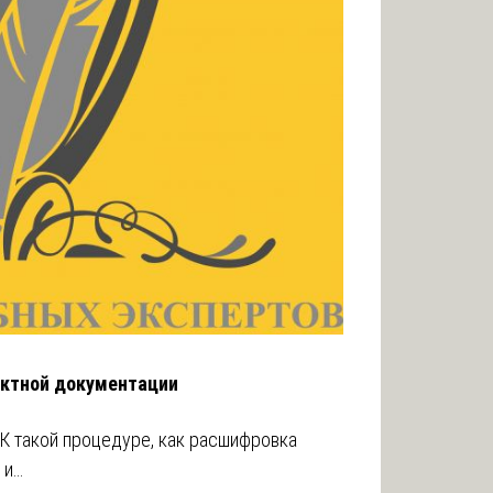
ектной документации
К такой процедуре, как расшифровка
 и…