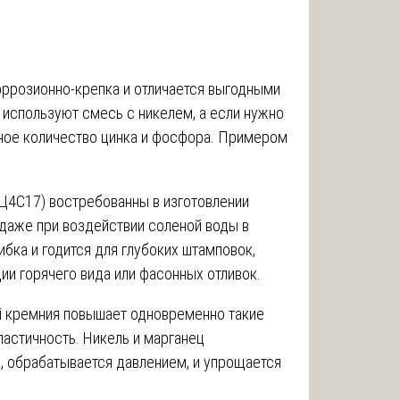
оррозионно-крепка и отличается выгодными
 используют смесь с никелем, а если нужно
нное количество цинка и фосфора. Примером
Ц4С17) востребованны в изготовлении
аже при воздействии соленой воды в
бка и годится для глубоких штамповок,
и горячего вида или фасонных отливок.
й кремния повышает одновременно такие
ластичность. Никель и марганец
я, обрабатывается давлением, и упрощается