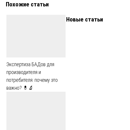
Похожие статьи
записям
Новые статьи
Экспертиза БАДов для
производителя и
потребителя: почему это
важно? 💊🔬