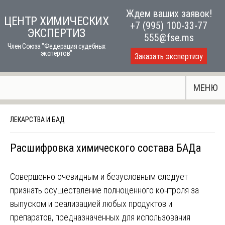
Skip
Ждем ваших заявок!
ЦЕНТР ХИМИЧЕСКИХ
to
+7 (995) 100-33-77
ЭКСПЕРТИЗ
content
555@fse.ms
Член Союза "Федерация судебных
экспертов"
Заказать экспертизу
МЕНЮ
ЛЕКАРСТВА И БАД
Расшифровка химического состава БАДа
Совершенно очевидным и безусловным следует
признать осуществление полноценного контроля за
выпуском и реализацией любых продуктов и
препаратов, предназначенных для использования