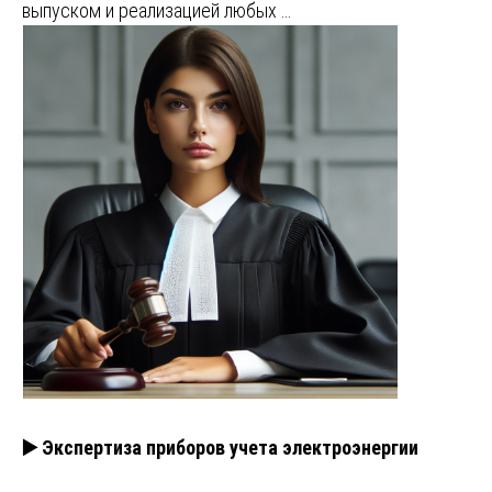
выпуском и реализацией любых …
▶️ Экспертиза приборов учета электроэнергии