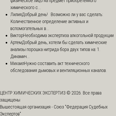
физическое лицо на предмет приобретенного
химического с...
Лилия
Добрый день! Возможно ли у вас сделать:
Количественное определение активных и
вспомогательных в...
Виктор
Необходима экспертиза алкогольной продукции
Артем
Добрый день, хотели бы сделать химические
анализы порошка нитрида бора двух типов на: 1.
Динамич...
Михаил
Нужно составить акт технического
обследования дымовых и вентиляционных каналов.
ЦЕНТР ХИМИЧЕСКИХ ЭКСПЕРТИЗ © 2026. Все права
защищены
Вышестоящая организация -
Союз "Федерация Судебных
Экспертов"