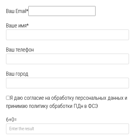
Ваш Email*
Ваше имя*
Ваш телефон
Ваш город
Я даю
согласие на обработку персональных данных
и
принимаю
политику обработки ПДн в ФСЭ
6
+
0
=