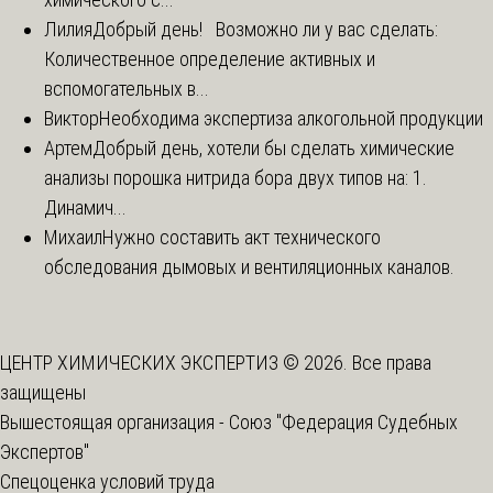
Лилия
Добрый день! Возможно ли у вас сделать:
Количественное определение активных и
вспомогательных в...
Виктор
Необходима экспертиза алкогольной продукции
Артем
Добрый день, хотели бы сделать химические
анализы порошка нитрида бора двух типов на: 1.
Динамич...
Михаил
Нужно составить акт технического
обследования дымовых и вентиляционных каналов.
ЦЕНТР ХИМИЧЕСКИХ ЭКСПЕРТИЗ © 2026. Все права
защищены
Вышестоящая организация -
Союз "Федерация Судебных
Экспертов"
Спецоценка условий труда