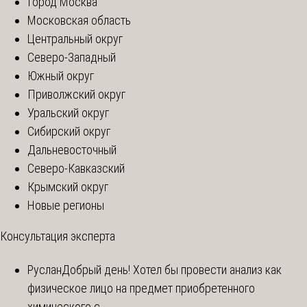
Город Москва
Московская область
Центральный округ
Северо-Западный
Южный округ
Приволжский округ
Уральский округ
Сибирский округ
Дальневосточный
Северо-Кавказский
Крымский округ
Новые регионы
Консультация эксперта
Руслан
Добрый день! Хотел бы провести анализ как
физическое лицо на предмет приобретенного
химического с...