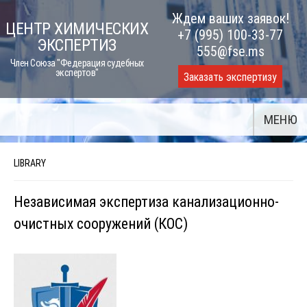
Skip
Ждем ваших заявок!
ЦЕНТР ХИМИЧЕСКИХ
to
+7 (995) 100-33-77
ЭКСПЕРТИЗ
content
555@fse.ms
Член Союза "Федерация судебных
экспертов"
Заказать экспертизу
МЕНЮ
LIBRARY
Независимая экспертиза канализационно-
очистных сооружений (КОС)