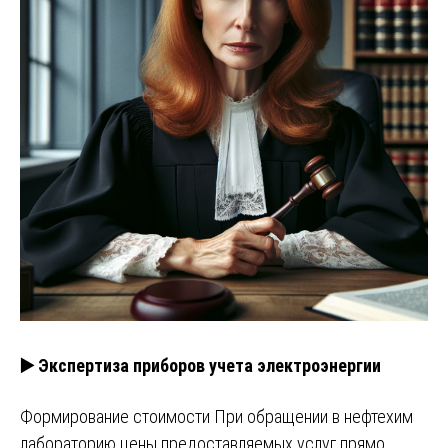
▶️ Экспертиза приборов учета электроэнергии
Формирование стоимости При обращении в нефтехим
лабораторию цены предоставляемых услуг прямо