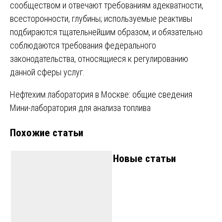
сообществом и отвечают требованиям адекватности,
всесторонности, глубины; используемые реактивы
подбираются тщательнейшим образом, и обязательно
соблюдаются требования федерального
законодательства, относящиеся к регулированию
данной сферы услуг.
Навигация
Нефтехим лаборатория в Москве: общие сведения
Мини-лаборатория для анализа топлива
по
Похожие статьи
записям
Новые статьи