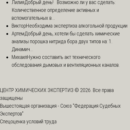
Лилия
Добрый день! Возможно ли у вас сделать:
Количественное определение активных и
вспомогательных в...
Виктор
Необходима экспертиза алкогольной продукции
Артем
Добрый день, хотели бы сделать химические
анализы порошка нитрида бора двух типов на: 1.
Динамич...
Михаил
Нужно составить акт технического
обследования дымовых и вентиляционных каналов.
ЦЕНТР ХИМИЧЕСКИХ ЭКСПЕРТИЗ © 2026. Все права
защищены
Вышестоящая организация -
Союз "Федерация Судебных
Экспертов"
Спецоценка условий труда