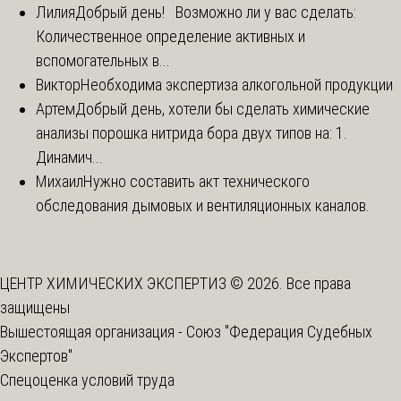
Лилия
Добрый день! Возможно ли у вас сделать:
Количественное определение активных и
вспомогательных в...
Виктор
Необходима экспертиза алкогольной продукции
Артем
Добрый день, хотели бы сделать химические
анализы порошка нитрида бора двух типов на: 1.
Динамич...
Михаил
Нужно составить акт технического
обследования дымовых и вентиляционных каналов.
ЦЕНТР ХИМИЧЕСКИХ ЭКСПЕРТИЗ © 2026. Все права
защищены
Вышестоящая организация -
Союз "Федерация Судебных
Экспертов"
Спецоценка условий труда