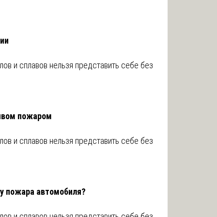
гии
ов и сплавов нельзя представить себе без
ивом пожаром
ов и сплавов нельзя представить себе без
ну пожара автомобиля?
ов и сплавов нельзя представить себе без