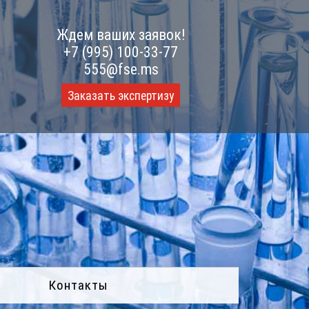
Ждем ваших заявок!
+7 (995) 100-33-77
555@fse.ms
Заказать экспертизу
Контакты