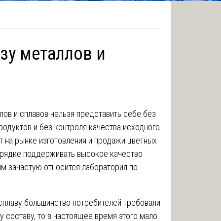
зу металлов и
ов и сплавов нельзя представить себе без
родуктов и без контроля качества исходного
т на рынке изготовления и продажи цветных
орядке поддерживать высокое качество
ям зачастую относится лаборатория по
сплаву большинство потребителей требовали
 составу, то в настоящее время этого мало.