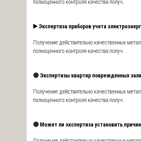
полноценного контроля качества получ…
▶️ Экспертиза приборов учета электроэнер
Получение действительно качественных металл
полноценного контроля качества получ…
🔴 Экспертизы квартир поврежденных зал
Получение действительно качественных металл
полноценного контроля качества получ…
🔴 Может ли экспертиза установить причи
Получение действительно качественных металл