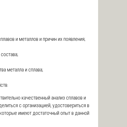
авов и металлов и причин их появления;
 состава;
ва металла и сплава;
ств.
твительно качественный анализ сплавов и
елиться с организацией, удостовериться в
 которые имеют достаточный опыт в данной