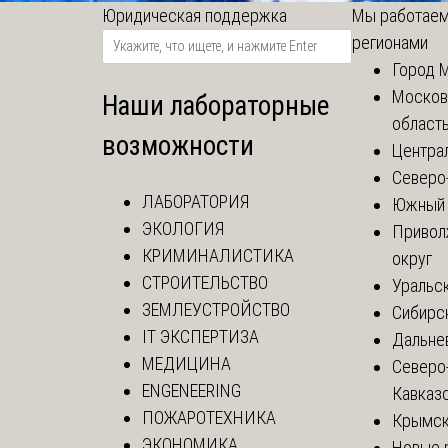
Юридическая поддержка
Мы работаем
регионами
Город 
Москов
Наши лабораторные
област
возможности
Центра
Северо
ЛАБОРАТОРИЯ
Южный 
ЭКОЛОГИЯ
Привол
КРИМИНАЛИСТИКА
округ
СТРОИТЕЛЬСТВО
Уральск
ЗЕМЛЕУСТРОЙСТВО
Сибирс
IT ЭКСПЕРТИЗА
Дальне
МЕДИЦИНА
Северо
ENGENEERING
Кавказ
ПОЖАРОТЕХНИКА
Крымск
ЭКОНОМИКА
Новые 