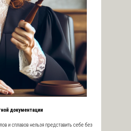
тной документации
ов и сплавов нельзя представить себе без