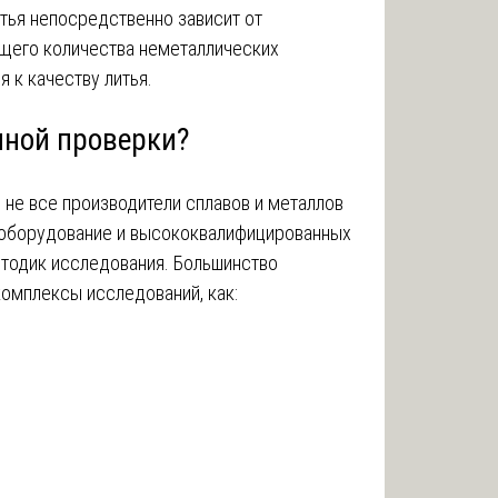
итья непосредственно зависит от
бщего количества неметаллических
 к качеству литья.
нной проверки?
 не все производители сплавов и металлов
 оборудование и высококвалифицированных
етодик исследования. Большинство
омплексы исследований, как: