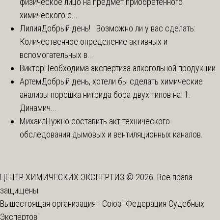
физическое лицо на предмет приобретенного
химического с...
Лилия
Добрый день! Возможно ли у вас сделать:
Количественное определение активных и
вспомогательных в...
Виктор
Необходима экспертиза алкогольной продукции
Артем
Добрый день, хотели бы сделать химические
анализы порошка нитрида бора двух типов на: 1.
Динамич...
Михаил
Нужно составить акт технического
обследования дымовых и вентиляционных каналов.
ЦЕНТР ХИМИЧЕСКИХ ЭКСПЕРТИЗ © 2026. Все права
защищены
Вышестоящая организация -
Союз "Федерация Судебных
Экспертов"