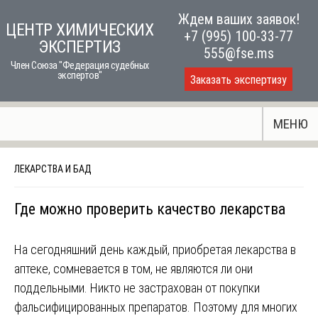
Skip
Ждем ваших заявок!
ЦЕНТР ХИМИЧЕСКИХ
to
+7 (995) 100-33-77
ЭКСПЕРТИЗ
content
555@fse.ms
Член Союза "Федерация судебных
экспертов"
Заказать экспертизу
МЕНЮ
ЛЕКАРСТВА И БАД
Где можно проверить качество лекарства
На сегодняшний день каждый, приобретая лекарства в
аптеке, сомневается в том, не являются ли они
поддельными. Никто не застрахован от покупки
фальсифицированных препаратов. Поэтому для многих