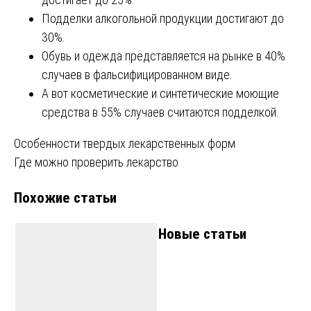
Подделки алкогольной продукции достигают до
30%.
Обувь и одежда представляется на рынке в 40%
случаев в фальсифицированном виде.
А вот косметические и синтетические моющие
средства в 55% случаев считаются подделкой.
Навигация
Особенности твердых лекарственных форм
Где можно проверить лекарство
по
Похожие статьи
записям
Новые статьи