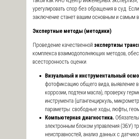
такой как АНО «Центр инженерных экспертиз»,
урегулировать спор без обращения в суд. Есл
заключение станет вашим основным и самым 
Экспертные методы (методики)
Проведение качественной
экспертизы транс
комплекса взаимодополняющих методов, обес
всесторонность оценки.
Визуальный и инструментальный осмо
фотофиксацию общего вида, выявление в
коррозии, подтеки масла), проверку гер
инструмента (штангенциркуль, микромет
параметры: свободные ходы, люфты, гео
Компьютерная диагностика.
Обязатель
электронным блоком управления (ЭБУ) т
неисправностей, анализ данных с датчик