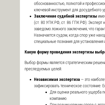
обоснованностью, полнотой и профессио
ключевой инструмент для досудебного у
Заключение судебной экспертизы
имее
(ст. 80 УПК РФ, ст. 86 ГПК РФ). Эксперт
заведомо ложного заключения, что гара
Назначается судом, когда спор уже нахо
специальные познания для установления 
Какую форму проведения экспертизы выбр
Выбор формы является стратегическим решение
преследуемых целей.
Независимая экспертиза
— это наиболе
зафиксировать техническое состояние. Е
Для оценки реального ущерба 
компанию.
При возникновении спора с авт