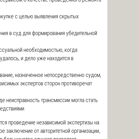
окупке с целью выявления скрытых
ения в суд для формирования убедительной
ссуальной необходимостью, когда:
удалось, и дело уже находится в
вание, назначенное непосредственно судом,
висимых экспертов сторон противоречат
где неисправность трансмиссии могла стать
ледствиями.
тся проведение независимой экспертизы на
ое заключение от авторитетной организации,