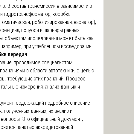
ию. В состав трансмиссии в зависимости от
или гидротрансформатор, коробка
томатическая, роботизированная, вариатор),
еренциал, полуоси и шарниры равных
ом, объектом исследования может быть как
, например, при углубленном исследовании
бки передач
.
вание, проводимое специалистом
ознаниями в области автотехники, с целью
сы, требующие этих познаний. Процесс
нтальные измерения, анализ данных и
кумент, содержащий подробное описание
, полученных данных, их анализ и
 вопросы. Это официальный документ,
еряется печатью аккредитованной