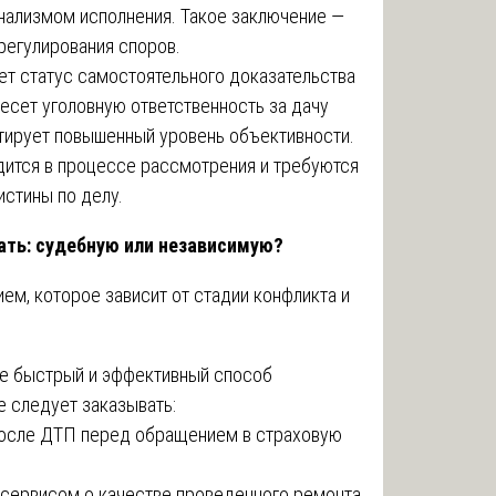
нализмом исполнения. Такое заключение —
регулирования споров.
т статус самостоятельного доказательства
 несет уголовную ответственность за дачу
нтирует повышенный уровень объективности.
дится в процессе рассмотрения и требуются
истины по делу.
ать: судебную или независимую?
м, которое зависит от стадии конфликта и
е быстрый и эффективный способ
е следует заказывать:
после ДТП перед обращением в страховую
осервисом о качестве проведенного ремонта