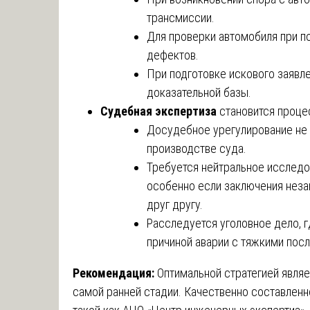
трансмиссии.
Для проверки автомобиля при п
дефектов.
При подготовке искового заявл
доказательной базы.
Судебная экспертиза
становится проце
Досудебное урегулирование не 
производстве суда.
Требуется нейтральное исследо
особенно если заключения неза
друг другу.
Расследуется уголовное дело, 
причиной аварии с тяжкими пос
Рекомендация:
Оптимальной стратегией являе
самой ранней стадии. Качественно составленн