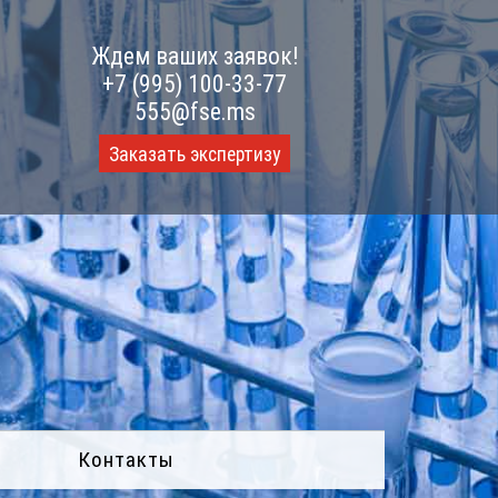
Ждем ваших заявок!
+7 (995) 100-33-77
555@fse.ms
Заказать экспертизу
Контакты