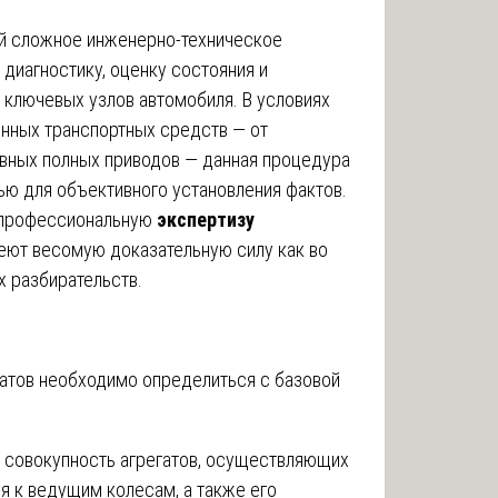
й сложное инженерно-техническое
диагностику, оценку состояния и
 ключевых узлов автомобиля. В условиях
нных транспортных средств — от
вных полных приводов — данная процедура
тью для объективного установления фактов.
 профессиональную
экспертизу
меют весомую доказательную силу как во
х разбирательств.
татов необходимо определиться с базовой
 совокупность агрегатов, осуществляющих
я к ведущим колесам, а также его