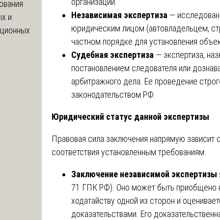
организации.
ования
Независимая экспертиза
— исследован
х и
юридическим лицом (автовладельцем, ст
яционных
частном порядке для установления объек
.
Судебная экспертиза
— экспертиза, на
постановлением следователя или дознава
арбитражного дела. Ее проведение стро
законодательством РФ.
Юридический статус данной экспертизы
Правовая сила заключения напрямую зависит 
соответствия установленным требованиям.
Заключение независимой экспертизы
71 ГПК РФ). Оно может быть приобщено 
ходатайству одной из сторон и оценивае
доказательствами. Его доказательственн