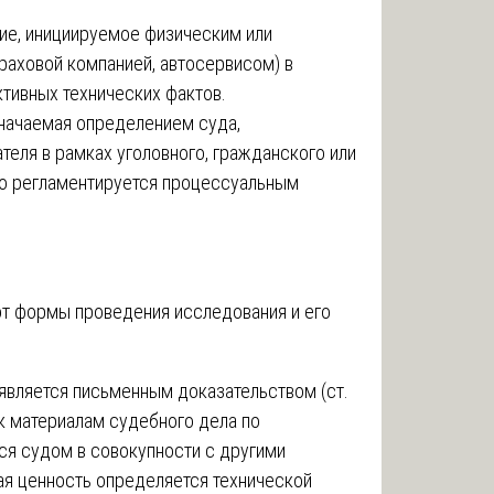
ие, инициируемое физическим или
раховой компанией, автосервисом) в
тивных технических фактов.
значаемая определением суда,
теля в рамках уголовного, гражданского или
го регламентируется процессуальным
от формы проведения исследования и его
является письменным доказательством (ст.
к материалам судебного дела по
тся судом в совокупности с другими
ая ценность определяется технической