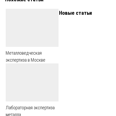
записям
Новые статьи
Металловедческая
экспертиза в Москве
Лабораторная экспертиза
металла