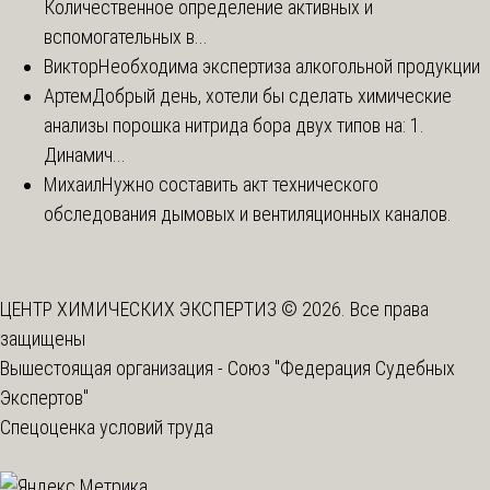
Количественное определение активных и
вспомогательных в...
Виктор
Необходима экспертиза алкогольной продукции
Артем
Добрый день, хотели бы сделать химические
анализы порошка нитрида бора двух типов на: 1.
Динамич...
Михаил
Нужно составить акт технического
обследования дымовых и вентиляционных каналов.
ЦЕНТР ХИМИЧЕСКИХ ЭКСПЕРТИЗ © 2026. Все права
защищены
Вышестоящая организация -
Союз "Федерация Судебных
Экспертов"
Спецоценка условий труда