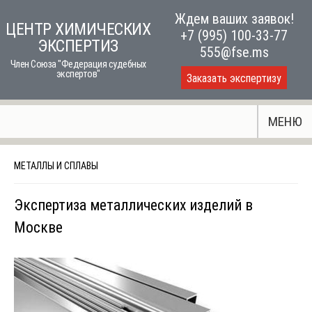
Skip
Ждем ваших заявок!
ЦЕНТР ХИМИЧЕСКИХ
to
+7 (995) 100-33-77
ЭКСПЕРТИЗ
content
555@fse.ms
Член Союза "Федерация судебных
экспертов"
Заказать экспертизу
МЕНЮ
МЕТАЛЛЫ И СПЛАВЫ
Экспертиза металлических изделий в
Москве