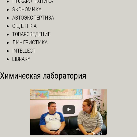
ПОЖАРОТЕХНИКА
ЭКОНОМИКА
АВТОЭКСПЕРТИЗА
О Ц Е Н К А
ТОВАРОВЕДЕНИЕ
ЛИНГВИСТИКА
INTELLECT
LIBRARY
Химическая лаборатория