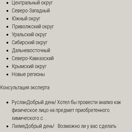
Центральный округ
Северо-Западный
Южный округ
Приволжский округ
Уральский округ
Сибирский округ
Дальневосточный
Северо-Кавказский
Крымский округ
Новые регионы
Консультация эксперта
Руслан
Добрый день! Хотел бы провести анализ как
физическое лицо на предмет приобретенного
химического с...
Лилия
Добрый день! Возможно ли у вас сделать: