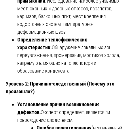
примыканий.
Исследование наиболее уязвимых
мест: оконных и дверных откосов, парапетов,
карнизов, балконных плит, мест крепления
водосточных систем, температурно-
деформационных швов.
Определение теплофизических
характеристик.
Обнаружение локальных зон
переувлажнения, промерзания, мостиков холода,
напрямую влияющих на теплопотери и
образование конденсата.
Уровень 2: Причинно-следственный (Почему это
произошло?)
Установление причин возникновения
дефектов.
Эксперт определяет, является ли
повреждение следствием:
Ошибок проектирования
(неправильный