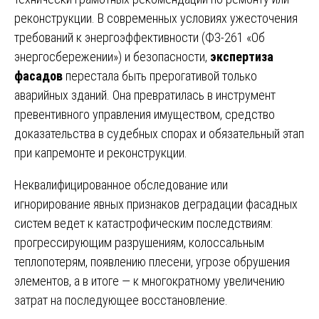
реконструкции. В современных условиях ужесточения
требований к энергоэффективности (ФЗ-261 «Об
энергосбережении») и безопасности,
экспертиза
фасадов
перестала быть прерогативой только
аварийных зданий. Она превратилась в инструмент
превентивного управления имуществом, средство
доказательства в судебных спорах и обязательный этап
при капремонте и реконструкции.
Неквалифицированное обследование или
игнорирование явных признаков деградации фасадных
систем ведет к катастрофическим последствиям:
прогрессирующим разрушениям, колоссальным
теплопотерям, появлению плесени, угрозе обрушения
элементов, а в итоге — к многократному увеличению
затрат на последующее восстановление.