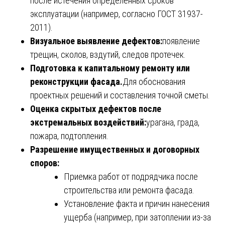
после истечения определенных сроков
эксплуатации (например, согласно ГОСТ 31937-
2011).
Визуальное выявление дефектов:
появление
трещин, сколов, вздутий, следов протечек.
Подготовка к капитальному ремонту или
реконструкции фасада.
Для обоснования
проектных решений и составления точной сметы.
Оценка скрытых дефектов после
экстремальных воздействий:
урагана, града,
пожара, подтопления.
Разрешение имущественных и договорных
споров:
Приемка работ от подрядчика после
строительства или ремонта фасада.
Установление факта и причин нанесения
ущерба (например, при затоплении из-за