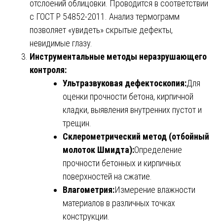
отслоений облицовки. Проводится в соответствии
с ГОСТ Р 54852-2011. Анализ термограмм
позволяет «увидеть» скрытые дефекты,
невидимые глазу.
Инструментальные методы неразрушающего
контроля:
Ультразвуковая дефектоскопия:
Для
оценки прочности бетона, кирпичной
кладки, выявления внутренних пустот и
трещин.
Склерометрический метод (отбойный
молоток Шмидта):
Определение
прочности бетонных и кирпичных
поверхностей на сжатие.
Влагометрия:
Измерение влажности
материалов в различных точках
конструкции.