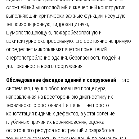
сложнейший многослойный инженерный конструктив,
выполняющий критически важные функции: несущую,
теплоизоляционную, гидрозащитную,
шумопоглощающую, пожаробезопасную и
архитектурно-экспрессивную. Его состояние напрямую
определяет микроклимат внутри помещений,
энергопотребление здания, безопасность людей и
долговечность всего сооружения.
Обследование фасадов зданий и сооружений
— это
системная, научно обоснованная процедура,
направленная на всестороннюю диагностику их
технического состояния. Ее цель — не просто
констатация видимых дефектов, а установление
глубинных причин их возникновения, оценка
остаточного ресурса конструкций и разработка
технически грамотных рекомендаций по ремонту или