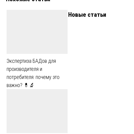
записям
Новые статьи
Экспертиза БАДов для
производителя и
потребителя: почему это
важно? 💊🔬