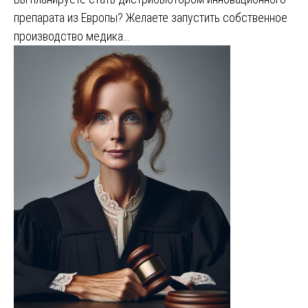
препарата из Европы? Желаете запустить собственное
производство медика…