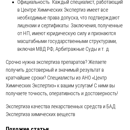
Официальность. Каждый специалист, работающий
в Центре Химических Экспертиз имеет все
необходимые права допуска, что подтверждают
лицензии и сертификаты. Заключения, полученные
от НП, имеют юридическую силу и признаются
масштабными государственными структурами,
включая МВД РФ, Арбитражные Суды и т. д.
Срочно нужна экспертиза препаратов? Желаете
получить достоверный и значимый результат в
кратчайшие сроки? Специалисты из АНО «Центр
Химических Экспертиз» к вашим услугам! С ними вы
получаете точность, оперативность и достоверность!
Навигация
Экспертиза качества лекарственных средств и БАД
Экспертиза химических веществ
по
Похожие статьи