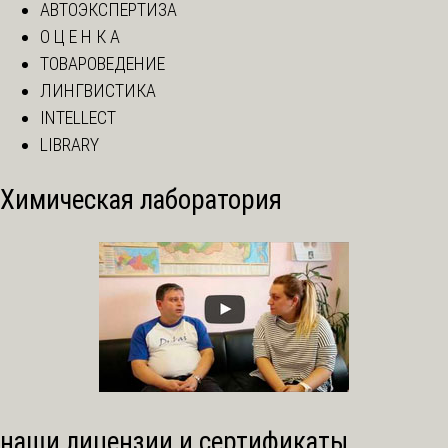
АВТОЭКСПЕРТИЗА
О Ц Е Н К А
ТОВАРОВЕДЕНИЕ
ЛИНГВИСТИКА
INTELLECT
LIBRARY
Химическая лаборатория
наши лицензии и сертификаты