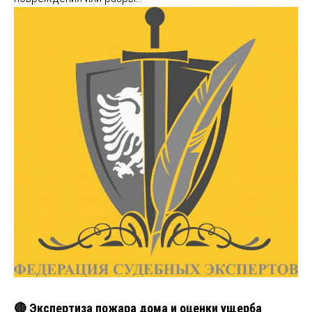
🔴 Экспертиза пожара дома и оценки ущерба