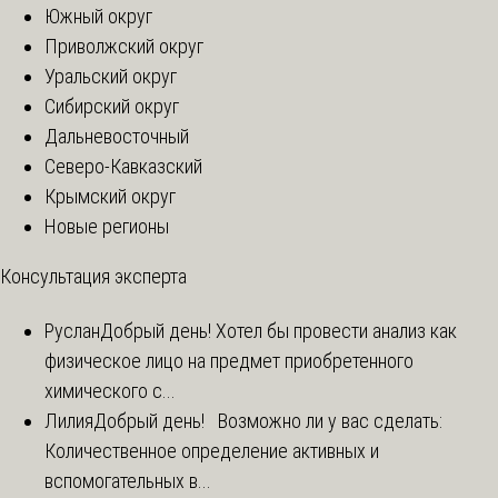
Южный округ
Приволжский округ
Уральский округ
Сибирский округ
Дальневосточный
Северо-Кавказский
Крымский округ
Новые регионы
Консультация эксперта
Руслан
Добрый день! Хотел бы провести анализ как
физическое лицо на предмет приобретенного
химического с...
Лилия
Добрый день! Возможно ли у вас сделать:
Количественное определение активных и
вспомогательных в...