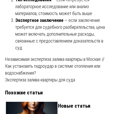
лабораторное исследование или анализ
материалов, стоимость может быть выше.
Экспертное заключение
— если заключение
требуется для судебного разбирательства, цена
может включать дополнительные расходы,
связанные с предоставлением доказательств в
суд.
Навигация
Независимая экспертиза залива квартиры в Москве //
Как установить гидроудар в системе отопления или
по
водоснабжения?
записям
Экспертиза залива квартиры для суда
Похожие статьи
Новые статьи