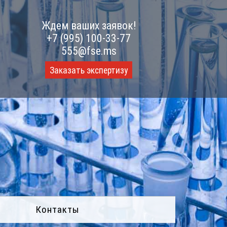
Ждем ваших заявок!
+7 (995) 100-33-77
555@fse.ms
Заказать экспертизу
Контакты