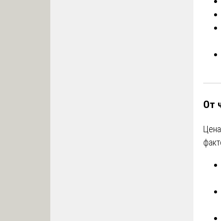
От 
Цена
факт