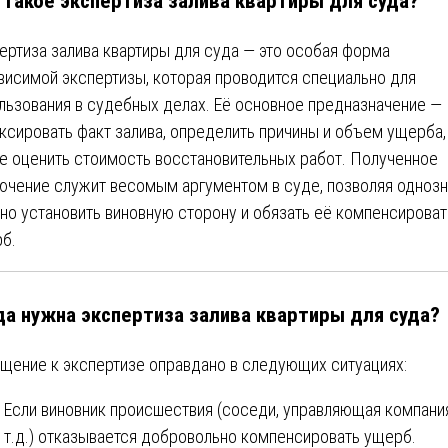
 такое экспертиза залива квартиры для суда?
ертиза залива квартиры для суда — это особая форма
висимой экспертизы, которая проводится специально для
льзования в судебных делах. Её основное предназначение —
ксировать факт залива, определить причины и объем ущерба,
е оценить стоимость восстановительных работ. Полученное
ючение служит весомым аргументом в суде, позволяя одноз
чно установить виновную сторону и обязать её компенсироват
б.
да нужна экспертиза залива квартиры для суда?
щение к экспертизе оправдано в следующих ситуациях:
Если виновник происшествия (соседи, управляющая компани
т.д.) отказывается добровольно компенсировать ущерб.