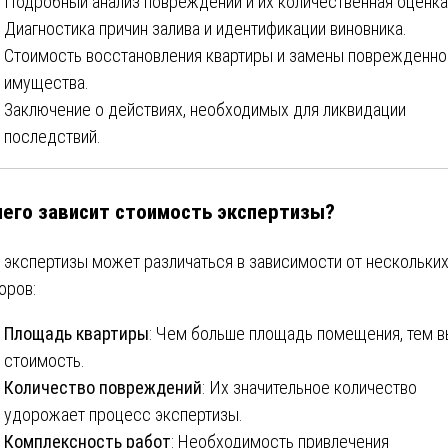
Подробный анализ повреждений и их количественная оценка
Диагностика причин залива и идентификации виновника.
Стоимость восстановления квартиры и замены поврежденно
имущества.
Заключение о действиях, необходимых для ликвидации
последствий.
чего зависит стоимость экспертизы?
 экспертизы может различаться в зависимости от нескольки
оров:
Площадь квартиры
: Чем больше площадь помещения, тем 
стоимость.
Количество повреждений
: Их значительное количество
удорожает процесс экспертизы.
Комплексность работ
: Необходимость привлечения