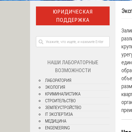
Эксп
ЮРИДИЧЕСКАЯ
ПОДДЕРЖКА
Зали
разл
круп
урег
НАШИ ЛАБОРАТОРНЫЕ
един
ВОЗМОЖНОСТИ
обра
объе
ЛАБОРАТОРИЯ
разм
ЭКОЛОГИЯ
квар
КРИМИНАЛИСТИКА
СТРОИТЕЛЬСТВО
орга
ЗЕМЛЕУСТРОЙСТВО
преи
IT ЭКСПЕРТИЗА
МЕДИЦИНА
ENGENEERING