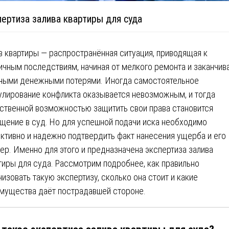
ертиза залива квартиры для суда
в квартиры — распространённая ситуация, приводящая к
ичным последствиям, начиная от мелкого ремонта и заканчив
ными денежными потерями. Иногда самостоятельное
улирование конфликта оказывается невозможным, и тогда
ственной возможностью защитить свои права становится
щение в суд. Но для успешной подачи иска необходимо
ктивно и надежно подтвердить факт нанесения ущерба и его
ер. Именно для этого и предназначена экспертиза залива
тиры для суда. Рассмотрим подробнее, как правильно
низовать такую экспертизу, сколько она стоит и какие
мущества даёт пострадавшей стороне.