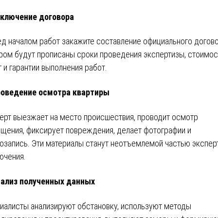
ключение договора
д началом работ закажите составление официального догово
ром будут прописаны сроки проведения экспертизы, стоимос
г и гарантии выполнения работ.
оведение осмотра квартиры
ерт выезжает на место происшествия, проводит осмотр
щения, фиксирует повреждения, делает фотографии и
озапись. Эти материалы станут неотъемлемой частью экспер
ючения.
ализ полученных данных
иалисты анализируют обстановку, используют методы