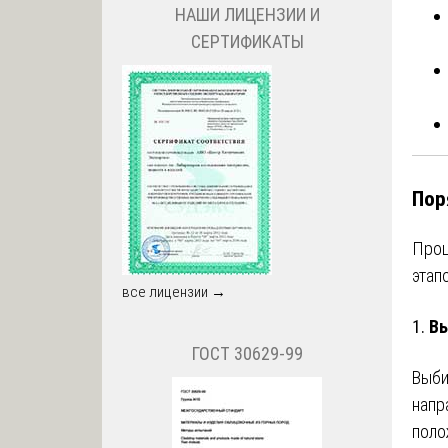
НАШИ ЛИЦЕНЗИИ И
СЕРТИФИКАТЫ
Пор
Проц
этапо
все лицензии →
1.
Вы
ГОСТ 30629-99
Выби
напр
поло