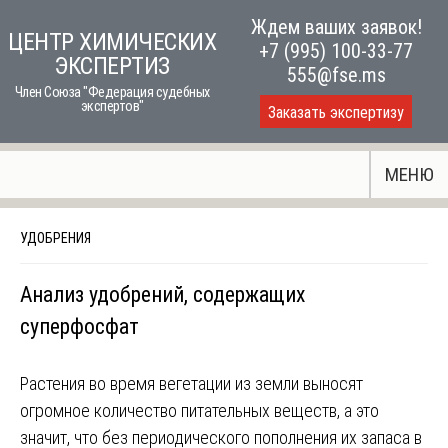
Skip
Ждем ваших заявок!
ЦЕНТР ХИМИЧЕСКИХ
to
+7 (995) 100-33-77
ЭКСПЕРТИЗ
content
555@fse.ms
Член Союза "Федерация судебных
экспертов"
Заказать экспертизу
МЕНЮ
УДОБРЕНИЯ
Анализ удобрений, содержащих
суперфосфат
Растения во время вегетации из земли выносят
огромное количество питательных веществ, а это
значит, что без периодического пополнения их запаса в