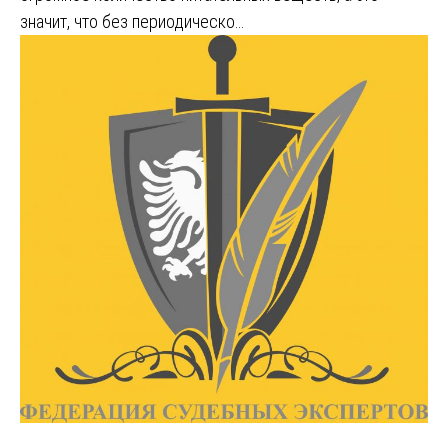
значит, что без периодическо…