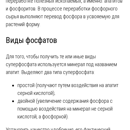
переработке полезных ископаемых, а именно: апатитов
и фосфоритов. В процессе переработки фосфорного
сырья выполняют перевод фосфора в усвояемую для
растений форму.
Виды фосфатов
Для того, чтобы получить те или иные виды
суперфосфата используется минерал под названием
апатит. Выделяют два типа суперфосфата:
простой (получают путем воздействия на апатит
серной кислотой);
двойной (увеличение содержания фосфора с
помощью воздействия на минерал не серной
кислотой, а фосфорной).
Установить качество удобрения, его фактический