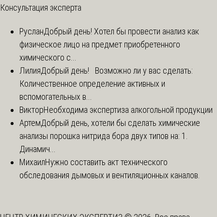
Консультация эксперта
Руслан
Добрый день! Хотел бы провести анализ как
физическое лицо на предмет приобретенного
химического с...
Лилия
Добрый день! Возможно ли у вас сделать:
Количественное определение активных и
вспомогательных в...
Виктор
Необходима экспертиза алкогольной продукции
Артем
Добрый день, хотели бы сделать химические
анализы порошка нитрида бора двух типов на: 1.
Динамич...
Михаил
Нужно составить акт технического
обследования дымовых и вентиляционных каналов.