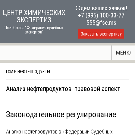
Skip
Ждем ваших заявок!
ЦЕНТР ХИМИЧЕСКИХ
to
+7 (995) 100-33-77
ЭКСПЕРТИЗ
content
555@fse.ms
Член Союза "Федерация судебных
экспертов"
Заказать экспертизу
МЕНЮ
ГСМ И НЕФТЕПРОДУКТЫ
Анализ нефтепродуктов: правовой аспект
Законодательное регулирование
Анализ нефтепродуктов в «Федерации Судебных