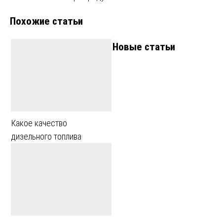
по
Похожие статьи
записям
Новые статьи
Какое качество
дизельного топлива