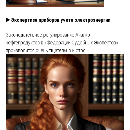
▶️ Экспертиза приборов учета электроэнергии
Законодательное регулирование Анализ
нефтепродуктов в «Федерации Судебных Экспертов»
производится очень тщательно и стро…