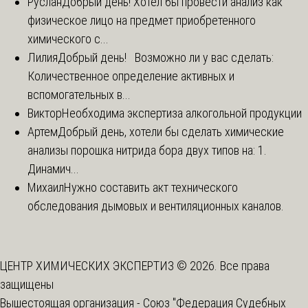
Руслан
Добрый день! Хотел бы провести анализ как
физическое лицо на предмет приобретенного
химического с...
Лилия
Добрый день! Возможно ли у вас сделать:
Количественное определение активных и
вспомогательных в...
Виктор
Необходима экспертиза алкогольной продукции
Артем
Добрый день, хотели бы сделать химические
анализы порошка нитрида бора двух типов на: 1.
Динамич...
Михаил
Нужно составить акт технического
обследования дымовых и вентиляционных каналов.
ЦЕНТР ХИМИЧЕСКИХ ЭКСПЕРТИЗ © 2026. Все права
защищены
Вышестоящая организация -
Союз "Федерация Судебных