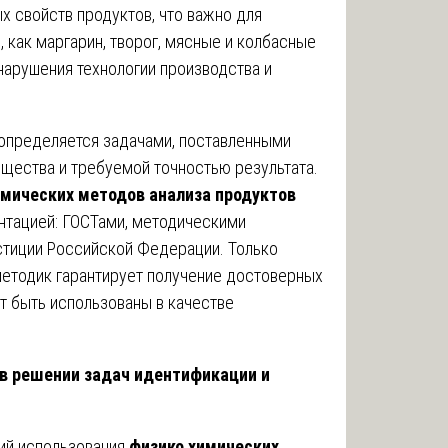
ых свойств продуктов, что важно для
, как маргарин, творог, мясные и колбасные
нарушения технологии производства и
 определяется задачами, поставленными
щества и требуемой точностью результата.
имических методов анализа продуктов
нтацией: ГОСТами, методическими
стиции Российской Федерации. Только
етодик гарантирует получение достоверных
т быть использованы в качестве
в решении задач идентификации и
ий использования
физико химических