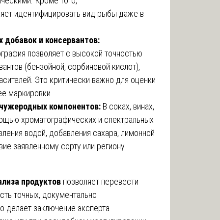
ческими. Кроме того,
яет идентифицировать вид рыбы даже в
добавок и консервантов:
графия позволяет с высокой точностью
антов (бензойной, сорбиновой кислот),
расителей. Это критически важно для оценки
ее маркировки.
 чужеродных компонентов:
В соках, винах,
мощью хроматографических и спектральных
ления водой, добавления сахара, лимонной
вие заявленному сорту или региону
ализа продуктов
позволяет перевести
асть точных, документально
о делает заключение эксперта