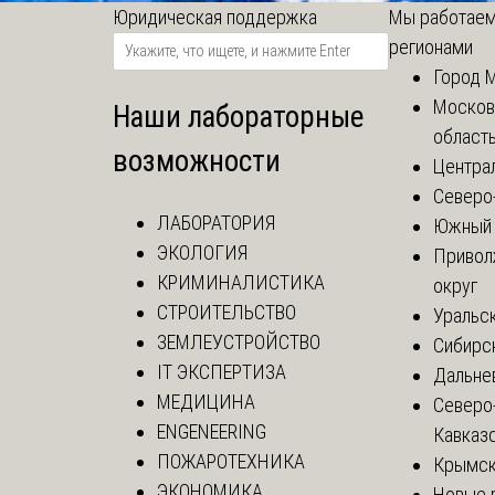
Юридическая поддержка
Мы работаем
регионами
Город 
Москов
Наши лабораторные
област
возможности
Центра
Северо
ЛАБОРАТОРИЯ
Южный 
ЭКОЛОГИЯ
Привол
КРИМИНАЛИСТИКА
округ
СТРОИТЕЛЬСТВО
Уральск
ЗЕМЛЕУСТРОЙСТВО
Сибирс
IT ЭКСПЕРТИЗА
Дальне
МЕДИЦИНА
Северо
ENGENEERING
Кавказ
ПОЖАРОТЕХНИКА
Крымск
ЭКОНОМИКА
Новые 