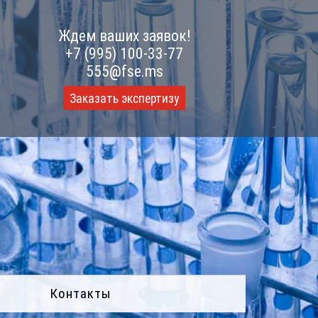
Ждем ваших заявок!
+7 (995) 100-33-77
555@fse.ms
Заказать экспертизу
Контакты