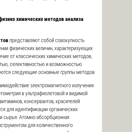
физико химических методов анализа
ктов
представляют собой совокупность
ении физических величин, характеризующих
личие от классических химических методов,
стью, селективностью и возможностью
няются следующие основные группы методов.
аимодействие электромагнитного излучения
отометрия в ультрафиолетовой и видимой
витаминов, консервантов, красителей.
ся для идентификации органических
и сырья. Атомно-абсорбционная
нструментом для количественного