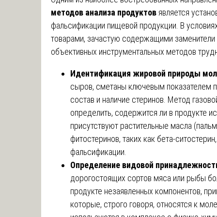
методов анализа продуктов
является устано
фальсификации пищевой продукции. В услови
товарами, зачастую содержащими заменители 
объективных инструментальных методов трудн
Идентификация жировой природы мол
сыров, сметаны ключевым показателем п
состав и наличие стеринов. Метод газов
определить, содержится ли в продукте и
присутствуют растительные масла (пальмо
фитостеринов, таких как бета-ситостери
фальсификации.
Определение видовой принадлежности
дорогостоящих сортов мяса или рыбы бо
продукте незаявленных компонентов, пр
которые, строго говоря, относятся к мол