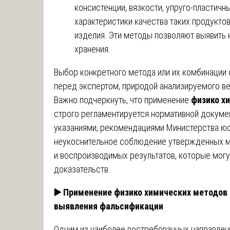
консистенции, вязкости, упруго-пластичн
характеристики качества таких продуктов
изделия. Эти методы позволяют выявить 
хранения.
Выбор конкретного метода или их комбинации
перед экспертом, природой анализируемого ве
Важно подчеркнуть, что применение
физико х
строго регламентируется нормативной докуме
указаниями, рекомендациями Министерства ю
неукоснительное соблюдение утвержденных м
и воспроизводимых результатов, которые могу
доказательств.
▶️
Применение физико химических методов 
выявления фальсификации
Одним из наиболее востребованных направлен