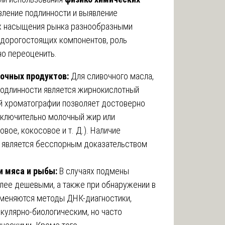
вление подлинности и выявление
ях насыщения рынка разнообразными
дорогостоящих компонентов, роль
о переоценить.
очных продуктов:
Для сливочного масла,
одлинности является жирнокислотный
ой хроматографии позволяет достоверно
сключительно молочный жир или
вое, кокосовое и т. Д.). Наличие
н, является бесспорным доказательством
 мяса и рыбы:
В случаях подмены
лее дешевыми, а также при обнаружении в
именяются методы ДНК-диагностики,
екулярно-биологическим, но часто