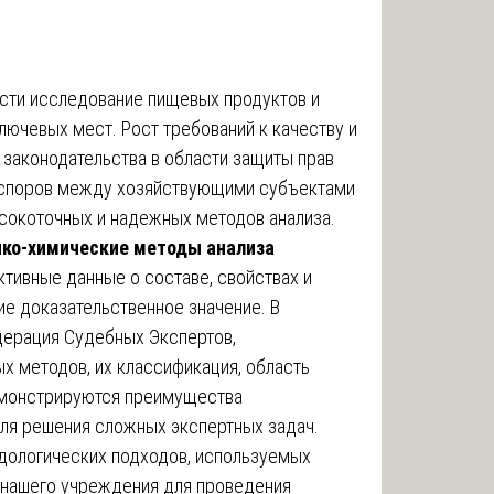
сти исследование пищевых продуктов и
лючевых мест. Рост требований к качеству и
 законодательства в области защиты прав
а споров между хозяйствующими субъектами
сокоточных и надежных методов анализа.
ко-химические методы анализа
ктивные данные о составе, свойствах и
е доказательственное значение. В
дерация Судебных Экспертов,
х методов, их классификация, область
демонстрируются преимущества
ля решения сложных экспертных задач.
дологических подходов, используемых
 нашего учреждения для проведения