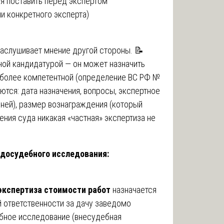
я поставить перед экспертом
ли конкретного эксперта)
заслушивает мнение другой стороны. 📝
ой кандидатурой — он может назначить
ее более компетентной (определение ВС РФ №
ются: дата назначения, вопросы, экспертное
ней), размер вознаграждения (который
ения суда никакая «частная» экспертиза не
 досудебного исследования:
экспертиза стоимости работ
назначается
 ответственности за дачу заведомо
ебное исследование (внесудебная