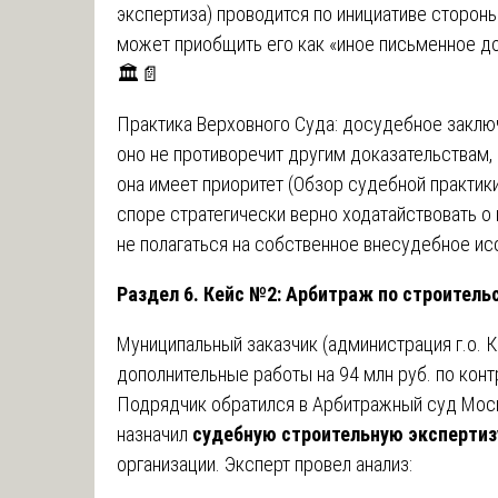
экспертиза) проводится по инициативе сторон
может приобщить его как «иное письменное до
🏛️📄
Практика Верховного Суда: досудебное заключ
оно не противоречит другим доказательствам,
она имеет приоритет (Обзор судебной практик
споре стратегически верно ходатайствовать о
не полагаться на собственное внесудебное ис
Раздел 6. Кейс №2: Арбитраж по строитель
Муниципальный заказчик (администрация г.о. К
дополнительные работы на 94 млн руб. по конт
Подрядчик обратился в Арбитражный суд Моск
назначил
судебную строительную экспертиз
организации. Эксперт провел анализ: