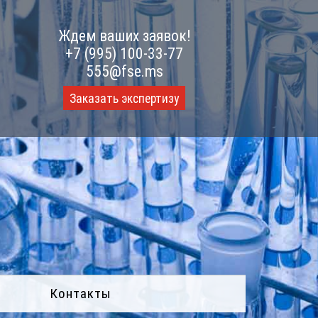
Ждем ваших заявок!
+7 (995) 100-33-77
555@fse.ms
Заказать экспертизу
Контакты