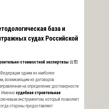
тодологическая база и
итражных судах Российской
троительно-стоимостной экспертизы
⚖️🏗️
 Федерации одним из наиболее
ам, возникающим из договоров
 направленная на определение достоверности
. Именно
судебная строительная
ключевым инструментом, который позволяет
 когда стороны предоставляют