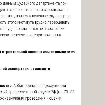
о данным Судебного департамента при
ел в сфере капитального строительства
пертизы, причем в половине случаев речь
сть этого института трудно переоценить:
ия судья оказывается не в состоянии
ексах пересчета и территориальных
й строительной экспертизы стоимости
📜
ьной экспертизы стоимости
льство:
Арбитражный процессуальный
ский процессуальный кодекс РФ (ст. 79–86
к назначения, проведения и оценки