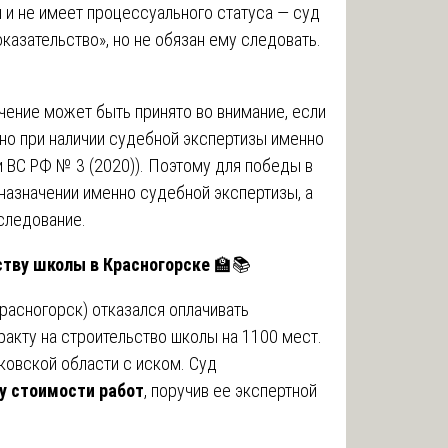
ы и не имеет процессуального статуса — суд
казательство», но не обязан ему следовать.
ение может быть принято во внимание, если
 но при наличии судебной экспертизы именно
и ВС РФ № 3 (2020)). Поэтому для победы в
 назначении именно судебной экспертизы, а
следование.
ству школы в Красногорске
🏫📚
расногорск) отказался оплачивать
ракту на строительство школы на 1100 мест.
овской области с иском. Суд
у стоимости работ
, поручив ее экспертной