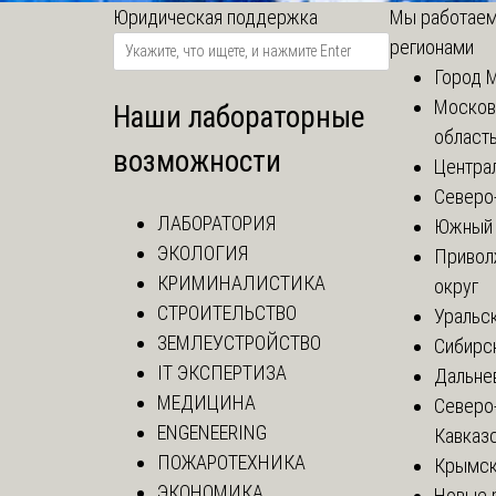
Юридическая поддержка
Мы работаем
регионами
Город 
Москов
Наши лабораторные
област
возможности
Центра
Северо
ЛАБОРАТОРИЯ
Южный 
ЭКОЛОГИЯ
Привол
КРИМИНАЛИСТИКА
округ
СТРОИТЕЛЬСТВО
Уральск
ЗЕМЛЕУСТРОЙСТВО
Сибирс
IT ЭКСПЕРТИЗА
Дальне
МЕДИЦИНА
Северо
ENGENEERING
Кавказ
ПОЖАРОТЕХНИКА
Крымск
ЭКОНОМИКА
Новые 