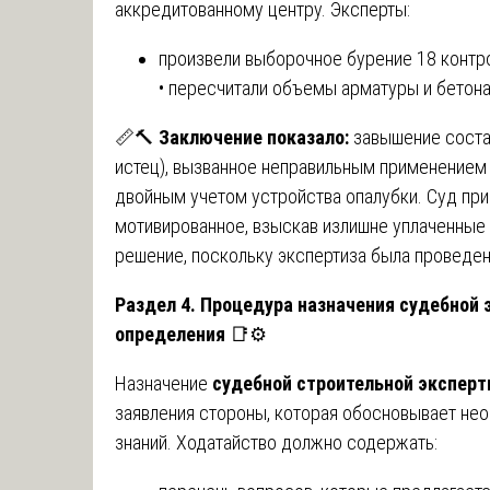
аккредитованному центру. Эксперты:
произвели выборочное бурение 18 контр
• пересчитали объемы арматуры и бетон
📏🔨
Заключение показало:
завышение состав
истец), вызванное неправильным применением
двойным учетом устройства опалубки. Суд при
мотивированное, взыскав излишне уплаченные 
решение, поскольку экспертиза была проведе
Раздел 4. Процедура назначения судебной 
определения
📑⚙️
Назначение
судебной строительной эксперт
заявления стороны, которая обосновывает не
знаний. Ходатайство должно содержать: