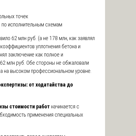
ольных точек
а по исполнительным схемам
ило 62 млн руб. (а не 178 млн, как заявлял
 коэффициентов уплотнения бетона и
нял заключение как полное и
62 млн руб. Обе стороны не обжаловали
на на высоком профессиональном уровне.
экспертизы: от ходатайства до
изы стоимости работ
начинается с
обходимость применения специальных