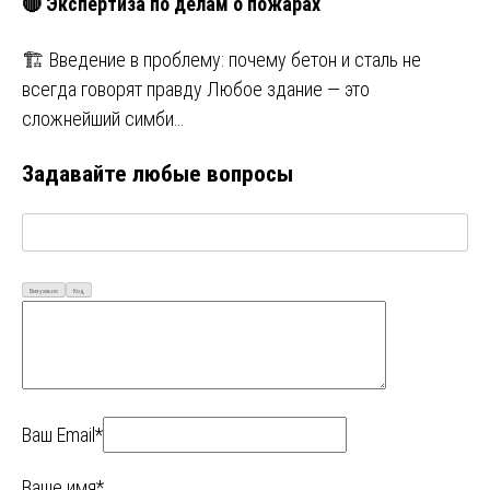
🔴 Экспертиза по делам о пожарах
🏗️ Введение в проблему: почему бетон и сталь не
всегда говорят правду Любое здание — это
сложнейший симби…
Задавайте любые вопросы
Визуально
Код
Ваш Email*
Ваше имя*