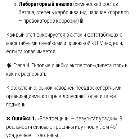
Лабораторный анализ
(химический состав
бетона, степень карбонизации, наличие хлоридов
— провокаторов коррозии) 🧪
Каждый этап фиксируется в актах и фототаблицах с
масштабными линейками и привязкой к BIM-модели,
если таковая имеется.
🧠 Глава 4. Типовые ошибки экспертов-«дилетантов» и
как их распознать
К сожалению, рынок наводнён псевдоэкспертными
организациями, которые допускают одни и те же
подмены:
❌
Ошибка 1.
«Все трещины — результат усадки». В
реальности силовые трещины идут под углом 45°,
усадочные — хаотичны.