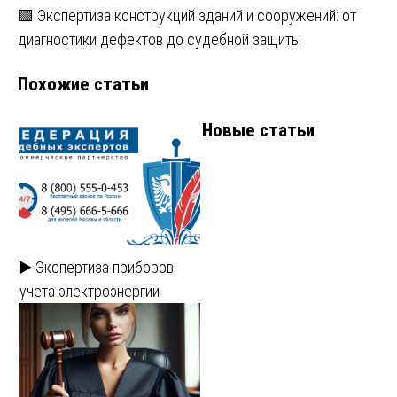
записям
🟩 Экспертиза конструкций зданий и сооружений: от
диагностики дефектов до судебной защиты
Похожие статьи
Новые статьи
▶️ Экспертиза приборов
учета электроэнергии