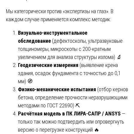
Мы категорически против «экспертизы на глаз». В
каждом случае применяется комплекс методик:
Визуально-инструментальное
обследование
(дефектоскопы, ультразвуковые
толщиномеры, микроскопы с 200-кратным
увеличением для анализа структуры излома) 🔬
Геодезические измерения
(выявление крена
здания, осадок фундамента с точностью до 0,1
мм) 🧭
Физико-механические испытания
(отбор кернов
бетона, определение прочности неразрушающими
методами по ГОСТ 22690) ⛏️
Расчётная модель в ПК ЛИРА-САПР / ANSYS
—
только так можно подтвердить или опровергнуть
версию о перегрузке конструкций 🔥