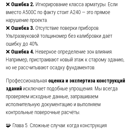
❌
Ошибка 2.
Игнорирование класса арматуры. Если
вместо А500С по факту стоит А240 — это прямое
нарушение проекта.
❌
Ошибка 3.
Отсутствие поверки приборов.
Ультразвуковой толщиномер без калибровки даёт
ошибку до 40%.
❌
Ошибка 4.
Неверное определение зон влияния.
Например, пристраивают новый этаж к старому зданию,
но не рассчитывают осадку фундаментов.
Профессиональная
оценка и экспертиза конструкций
зданий
исключает подобные упрощения. Мы всегда
проверяем исходные данные, запрашиваем
исполнительную документацию и выполняем
контрольные поверочные расчёты.
🧩 Глава 5. Сложные случаи: когда конструкция