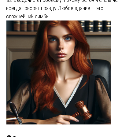
всегда говорят правду Любое здание — это
сложнейший симби…