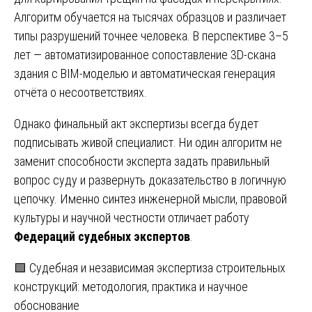
Алгоритм обучается на тысячах образцов и различает
типы разрушений точнее человека. В перспективе 3–5
лет — автоматизированное сопоставление 3D-скана
здания с BIM-моделью и автоматическая генерация
отчёта о несоответствиях.
Однако финальный акт экспертизы всегда будет
подписывать живой специалист. Ни один алгоритм не
заменит способности эксперта задать правильный
вопрос суду и развернуть доказательство в логичную
цепочку. Именно синтез инженерной мысли, правовой
культуры и научной честности отличает работу
Федераций судебных экспертов
.
Навигация
🟩 Судебная и независимая экспертиза строительных
конструкций: методология, практика и научное
по
обоснование