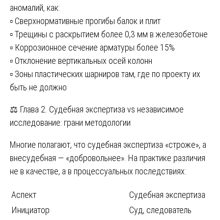
аномалий, как:
▫️ Сверхнормативные прогибы балок и плит
▫️ Трещины с раскрытием более 0,3 мм в железобетоне
▫️ Коррозионное сечение арматуры более 15%
▫️ Отклонение вертикальных осей колонн
▫️ Зоны пластических шарниров там, где по проекту их
быть не должно
⚖️ Глава 2. Судебная экспертиза vs независимое
исследование: грани методологии
Многие полагают, что судебная экспертиза «строже», а
внесудебная — «добровольнее». На практике различия
не в качестве, а в процессуальных последствиях:
Аспект
Судебная экспертиза
Инициатор
Суд, следователь