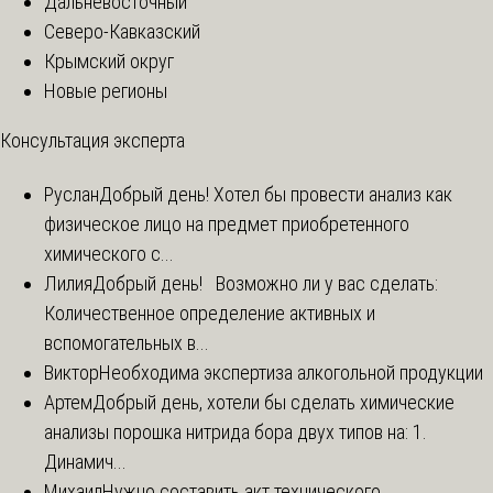
Дальневосточный
Северо-Кавказский
Крымский округ
Новые регионы
Консультация эксперта
Руслан
Добрый день! Хотел бы провести анализ как
физическое лицо на предмет приобретенного
химического с...
Лилия
Добрый день! Возможно ли у вас сделать:
Количественное определение активных и
вспомогательных в...
Виктор
Необходима экспертиза алкогольной продукции
Артем
Добрый день, хотели бы сделать химические
анализы порошка нитрида бора двух типов на: 1.
Динамич...
Михаил
Нужно составить акт технического