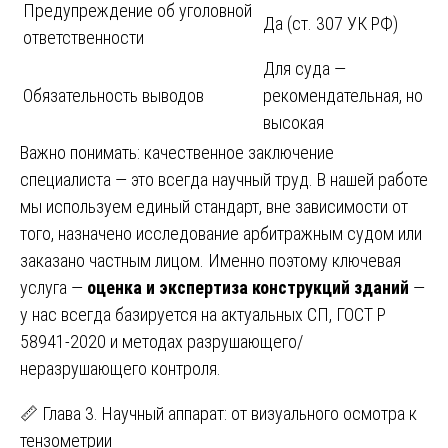
Предупреждение об уголовной
Да (ст. 307 УК РФ)
ответственности
Для суда —
Обязательность выводов
рекомендательная, но
высокая
Важно понимать: качественное заключение
специалиста — это всегда научный труд. В нашей работе
мы используем единый стандарт, вне зависимости от
того, назначено исследование арбитражным судом или
заказано частным лицом. Именно поэтому ключевая
услуга —
оценка и экспертиза конструкций зданий
—
у нас всегда базируется на актуальных СП, ГОСТ Р
58941-2020 и методах разрушающего/
неразрушающего контроля.
📏 Глава 3. Научный аппарат: от визуального осмотра к
тензометрии