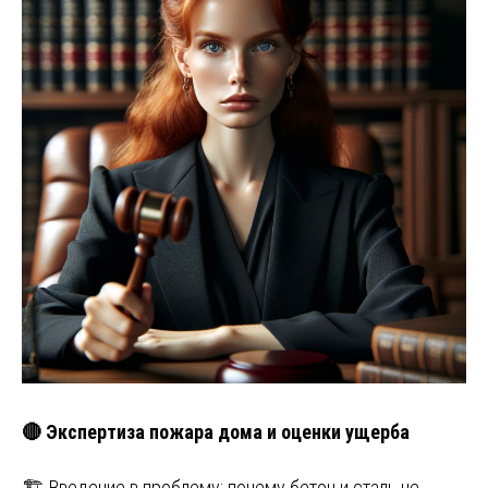
🔴 Экспертиза пожара дома и оценки ущерба
🏗️ Введение в проблему: почему бетон и сталь не