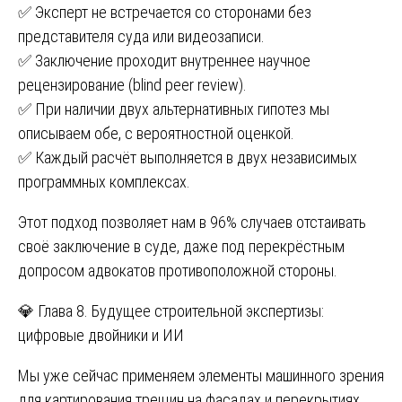
✅ Эксперт не встречается со сторонами без
представителя суда или видеозаписи.
✅ Заключение проходит внутреннее научное
рецензирование (blind peer review).
✅ При наличии двух альтернативных гипотез мы
описываем обе, с вероятностной оценкой.
✅ Каждый расчёт выполняется в двух независимых
программных комплексах.
Этот подход позволяет нам в 96% случаев отстаивать
своё заключение в суде, даже под перекрёстным
допросом адвокатов противоположной стороны.
💎 Глава 8. Будущее строительной экспертизы:
цифровые двойники и ИИ
Мы уже сейчас применяем элементы машинного зрения
для картирования трещин на фасадах и перекрытиях.