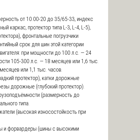
мерность от 10.00-20 до 35/65-33, индекс
ый каркас, протектор типа L-3, L-4, L-5),
тектора), фронтальные погрузчики
нтийный срок для шин этой категории
игателя: при мощности до 100 л.с. — 24
сти 105-300 л.с. — 18 месяцев или 1,6 тыс.
месяцев или 1,1 тыс. часов.
гладкий протектор), катки дорожные
резы дорожные (глубокий протектор).
грузоподъёмности (размерность до
ального типа.
жатели (высокая износостойкость при
ры и форвардеры (шины с высокими