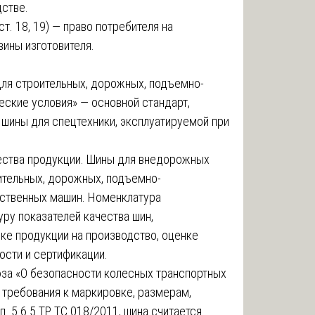
стве.
т. 18, 19) — право потребителя на
вины изготовителя.
ля строительных, дорожных, подъемно-
еские условия» — основной стандарт,
шины для спецтехники, эксплуатируемой при
чества продукции. Шины для внедорожных
ительных, дорожных, подъемно-
йственных машин. Номенклатура
уру показателей качества шин,
ке продукции на производство, оценке
ости и сертификации.
за «О безопасности колесных транспортных
 требования к маркировке, размерам,
. 5.6.5 ТР ТС 018/2011, шина считается