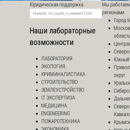
Юридическая поддержка
Мы работаем
регионами
Город 
Москов
Наши лабораторные
област
возможности
Центра
Северо
ЛАБОРАТОРИЯ
Южный 
ЭКОЛОГИЯ
Привол
КРИМИНАЛИСТИКА
округ
СТРОИТЕЛЬСТВО
Уральск
ЗЕМЛЕУСТРОЙСТВО
Сибирс
IT ЭКСПЕРТИЗА
Дальне
МЕДИЦИНА
Северо
ENGENEERING
Кавказ
ПОЖАРОТЕХНИКА
Крымск
ЭКОНОМИКА
Новые 