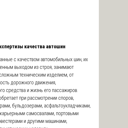
 экспертизы качества автошин
анные с качеством автомобильных шин, их
нным выходом из строя, занимают
 сложным техническим изделием, от
ность дорожного движения,
го средства и жизнь его пассажиров.
обретает при рассмотрении споров,
орами, бульдозерами, асфальтоукладчиками,
 карьерными самосвалами, портовыми
рвестерами и другими машинами,