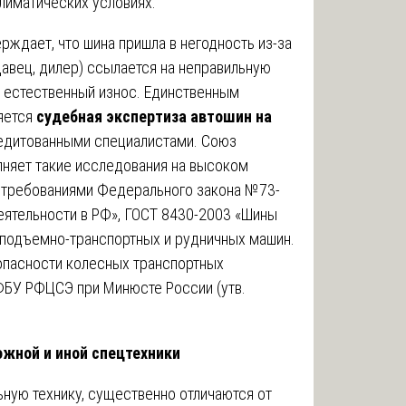
лиматических условиях.
ерждает, что шина пришла в негодность из-за
одавец, дилер) ссылается на неправильную
 естественный износ. Единственным
яется
судебная экспертиза автошин на
редитованными специалистами. Союз
няет такие исследования на высоком
 требованиями Федерального закона №73-
еятельности в РФ», ГОСТ 8430-2003 «Шины
 подъемно-транспортных и рудничных машин.
зопасности колесных транспортных
БУ РФЦСЭ при Минюсте России (утв.
ожной и иной спецтехники
ную технику, существенно отличаются от