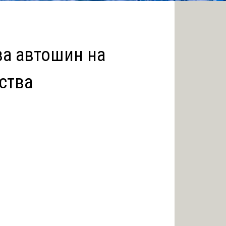
за автошин на
ства