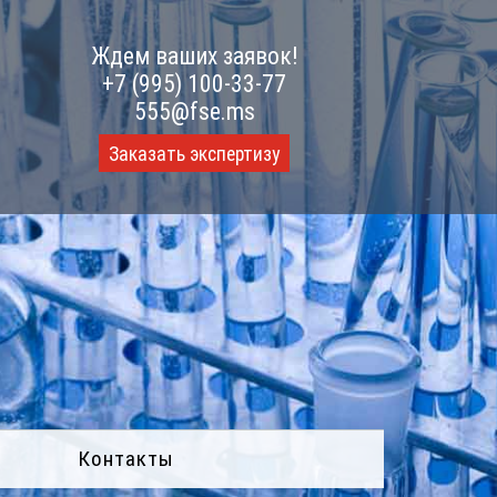
Ждем ваших заявок!
+7 (995) 100-33-77
555@fse.ms
Заказать экспертизу
Контакты