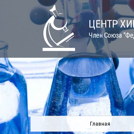
Skip
to
content
ЦЕНТР Х
Член Союза "Фе
Главная