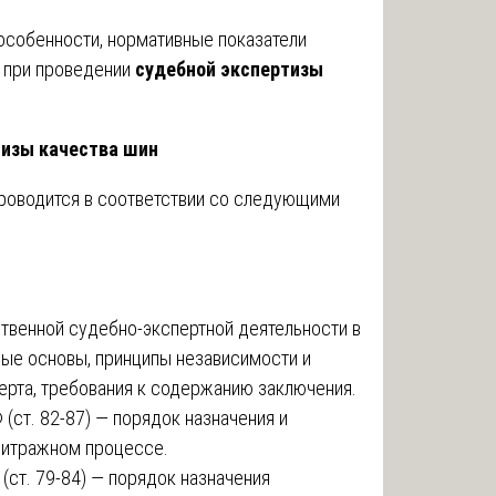
особенности, нормативные показатели
я при проведении
судебной экспертизы
тизы качества шин
проводится в соответствии со следующими
венной судебно-экспертной деятельности в
вовые основы, принципы независимости и
перта, требования к содержанию заключения.
ст. 82-87) — порядок назначения и
битражном процессе.
ст. 79-84) — порядок назначения