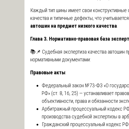
Каждый тип шины имеет свои конструктивные 
качества и типичные дефекты, что учитываетс
автошин на предмет низкого качества
.
Глава 3. Нормативно-правовая база экспер
📚📌 Судебная экспертиза качества автошин 
нормативными документами:
Правовые акты
:
Федеральный закон №73-ФЗ «О государст
РФ» (ст. 8, 16, 25) — устанавливает пра
объективности, права и обязанности экс
Арбитражный процессуальный кодекс РФ (
производства судебной экспертизы в ар
Гражданский процессуальный кодекс РФ (