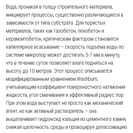
Вода, проникая в толщу строительного материала,
инициирует процессы, существенно различающиеся в
зависимости от типа субстрата. Для пористых
материалов, таких как газобетон, пенобетон и
керамзитобетон, критическим фактором становится
капиллярное всасывание – скорость подъёма воды по
системе микропор может достигать 5-7 мм в минуту,
что в течение суток позволяет влаге подняться на
высоту до 10 метров. Этот процесс описывается
модифицированным уравнением Washburn,
учитывающим коэффициент поверхностного натяжения
жидкости, угол смачивания и эффективный радиус пор.
При этом вода выступает не просто как механический
агент, но как активный растворитель – она
выщелачивает гидроксид кальция из цементного камня,
снижая щелочность среды и провоцируя депассивацию