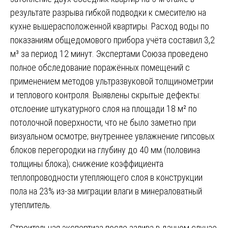
результате разрыва гибкой подводки к смесителю на
кухне вышерасположенной квартиры. Расход воды по
показаниям общедомового прибора учёта составил 3,2
м³ за период 12 минут. Экспертами Союза проведено
полное обследование поражённых помещений с
применением методов ультразвуковой толщинометрии
и теплового контроля. Выявлены скрытые дефекты:
отслоение штукатурного слоя на площади 18 м² по
потолочной поверхности, что не было заметно при
визуальном осмотре; внутреннее увлажнение гипсовых
блоков перегородки на глубину до 40 мм (половина
толщины блока); снижение коэффициента
теплопроводности утепляющего слоя в конструкции
пола на 23% из-за миграции влаги в минераловатный
утеплитель.
Строительная экспертиза после залива в данном случае