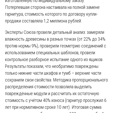
изготовленную по индивидуальному заказу.
Потерпевшая сторона настаивала на полной замене
гарнитура, стоимость которого по договору купли-
продажи составляла 1,2 миллиона рублей.
Эксперты Союза провели детальный анализ: замеряли
влажность древесины в разных точках (от 22% до 34%
против нормы 9%), проверили геометрию соединений с
использованием специальных шаблонов, провели
контрольное разборное испытание одного из ящиков.
Результаты показали, что необратимо повреждены
только нижние части шкафов и тумб – верхние части
сохранили свои свойства. Методика пропорционального
распределения стоимости позволила выделить
повреждённые модули и рассчитать их остаточную
стоимость с учётом 40% износа (гарнитур прослужил 6
лет при нормативном сроке 10 лет). Итоговая сумма