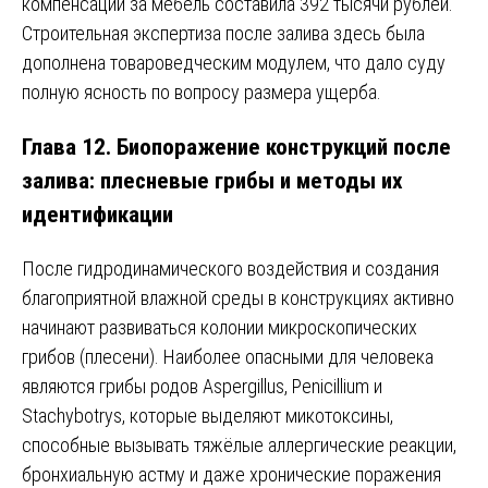
компенсации за мебель составила 392 тысячи рублей.
Строительная экспертиза после залива здесь была
дополнена товароведческим модулем, что дало суду
полную ясность по вопросу размера ущерба.
Глава 12. Биопоражение конструкций после
залива: плесневые грибы и методы их
идентификации
После гидродинамического воздействия и создания
благоприятной влажной среды в конструкциях активно
начинают развиваться колонии микроскопических
грибов (плесени). Наиболее опасными для человека
являются грибы родов Aspergillus, Penicillium и
Stachybotrys, которые выделяют микотоксины,
способные вызывать тяжёлые аллергические реакции,
бронхиальную астму и даже хронические поражения