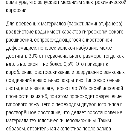
арматуры, что запускает механизм электрохимической
коррозии.
Для древесных материалов (паркет, ламинат, фанера)
воздействие воды имеет характер гигроскопического
расширения, сопровождающегося анизотропной
деформацией: поперек волокон набухание может
достигать 30% от первоначального размера, тогда как
вдоль волокон – не более 0,5%. Это приводит к
короблению, растрескиванию и разрушению замковых
соединений в напольных покрытиях. Гипсокартонные
листы, впитывая влагу, теряют до 70% своей исходной
прочности на изгиб, при этом происходит разрушение
гипсового вяжущего с переходом двуводного гипса в
растворённое состояние, что делает восстановление
материала технологически невозможным. Таким
образом, строительная экспертиза после залива