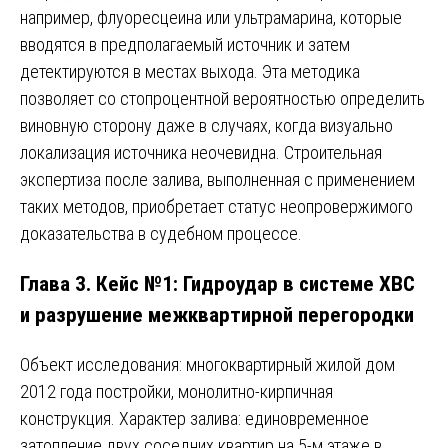
например, флуоресцеина или ультрамарина, которые
вводятся в предполагаемый источник и затем
детектируются в местах выхода. Эта методика
позволяет со стопроцентной вероятностью определить
виновную сторону даже в случаях, когда визуально
локализация источника неочевидна. Строительная
экспертиза после залива, выполненная с применением
таких методов, приобретает статус неопровержимого
доказательства в судебном процессе.
Глава 3. Кейс №1: Гидроудар в системе ХВС
и разрушение межквартирной перегородки
Объект исследования: многоквартирный жилой дом
2012 года постройки, монолитно-кирпичная
конструкция. Характер залива: единовременное
затопление двух соседних квартир на 5-м этаже в