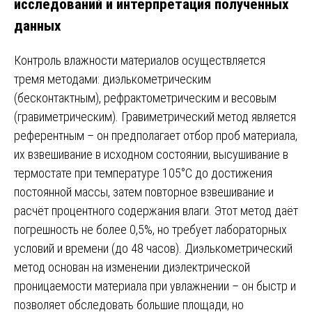
исследований и интерпретация полученных
данных
Контроль влажности материалов осуществляется
тремя методами: диэлькометрическим
(бесконтактным), рефрактометрическим и весовым
(гравиметрическим). Гравиметрический метод является
референтным – он предполагает отбор проб материала,
их взвешивание в исходном состоянии, высушивание в
термостате при температуре 105°C до достижения
постоянной массы, затем повторное взвешивание и
расчёт процентного содержания влаги. Этот метод даёт
погрешность не более 0,5%, но требует лабораторных
условий и времени (до 48 часов). Диэлькометрический
метод основан на изменении диэлектрической
проницаемости материала при увлажнении – он быстр и
позволяет обследовать большие площади, но