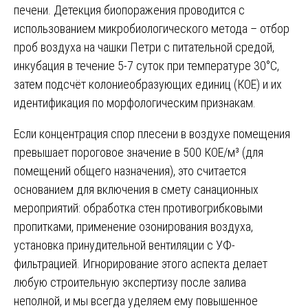
печени. Детекция биопоражения проводится с
использованием микробиологического метода – отбор
проб воздуха на чашки Петри с питательной средой,
инкубация в течение 5-7 суток при температуре 30°C,
затем подсчёт колониеобразующих единиц (КОЕ) и их
идентификация по морфологическим признакам.
Если концентрация спор плесени в воздухе помещения
превышает пороговое значение в 500 КОЕ/м³ (для
помещений общего назначения), это считается
основанием для включения в смету санационных
мероприятий: обработка стен противогрибковыми
пропитками, применение озонирования воздуха,
установка принудительной вентиляции с УФ-
фильтрацией. Игнорирование этого аспекта делает
любую строительную экспертизу после залива
неполной, и мы всегда уделяем ему повышенное