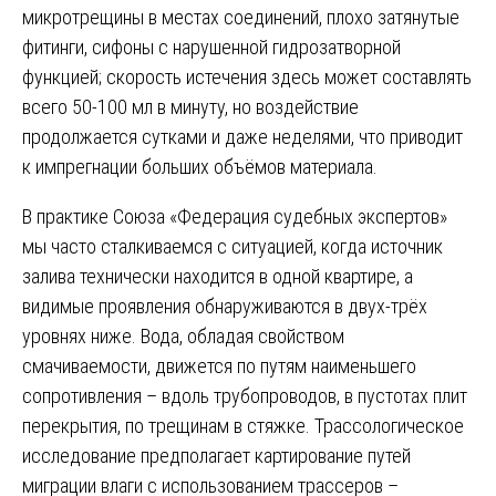
микротрещины в местах соединений, плохо затянутые
фитинги, сифоны с нарушенной гидрозатворной
функцией; скорость истечения здесь может составлять
всего 50-100 мл в минуту, но воздействие
продолжается сутками и даже неделями, что приводит
к импрегнации больших объёмов материала.
В практике Союза «Федерация судебных экспертов»
мы часто сталкиваемся с ситуацией, когда источник
залива технически находится в одной квартире, а
видимые проявления обнаруживаются в двух-трёх
уровнях ниже. Вода, обладая свойством
смачиваемости, движется по путям наименьшего
сопротивления – вдоль трубопроводов, в пустотах плит
перекрытия, по трещинам в стяжке. Трассологическое
исследование предполагает картирование путей
миграции влаги с использованием трассеров –