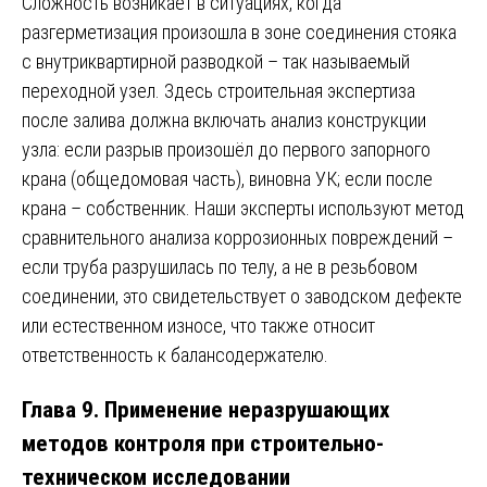
Сложность возникает в ситуациях, когда
разгерметизация произошла в зоне соединения стояка
с внутриквартирной разводкой – так называемый
переходной узел. Здесь строительная экспертиза
после залива должна включать анализ конструкции
узла: если разрыв произошёл до первого запорного
крана (общедомовая часть), виновна УК; если после
крана – собственник. Наши эксперты используют метод
сравнительного анализа коррозионных повреждений –
если труба разрушилась по телу, а не в резьбовом
соединении, это свидетельствует о заводском дефекте
или естественном износе, что также относит
ответственность к балансодержателю.
Глава 9. Применение неразрушающих
методов контроля при строительно-
техническом исследовании