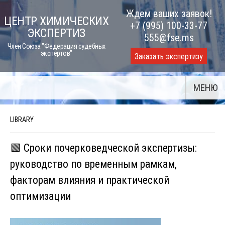
Skip
Ждем ваших заявок!
ЦЕНТР ХИМИЧЕСКИХ
to
+7 (995) 100-33-77
ЭКСПЕРТИЗ
content
555@fse.ms
Член Союза "Федерация судебных
экспертов"
Заказать экспертизу
МЕНЮ
LIBRARY
🟩 Сроки почерковедческой экспертизы:
руководство по временным рамкам,
факторам влияния и практической
оптимизации