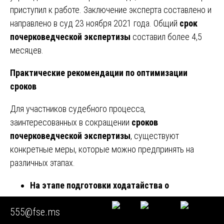
приступил к работе. Заключение эксперта составлено и
направлено в суд 23 ноября 2021 года. Общий
срок
почерковедческой экспертизы
составил более 4,5
месяцев.
Практические рекомендации по оптимизации
сроков
Для участников судебного процесса,
заинтересованных в сокращении
сроков
почерковедческой экспертизы
, существуют
конкретные меры, которые можно предпринять на
различных этапах.
На этапе подготовки ходатайства о
назначении экспертизы
555@fse.ms
• В ходатайстве необходимо четко указать: