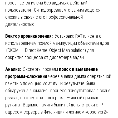
просыпается из сна без видимых действий
пользователя. Он подозревал, что за ним ведется
слежка в связи с его профессиональной
деятельностью.
Вектор проникновения:
Установка RAT-клиента с
использованием прямой манипуляции объектами ядра
(DKOM — Direct Kernel Object Manipulation) для
сокрытия процесса от диспетчера задач.
Анализ:
Эксперты провели
поиск и выявление
программ-слежения
через анализ дампа оперативной
памяти с помощью Volatility. В результате была
обнаружена аномалия: процесс присутствовал в скане
psscan, но отсутствовал в pslist — явный признак
руткита. В дампе памяти были найдены строки с IP-
адресом сервера в Финляндии и логином «observer2».