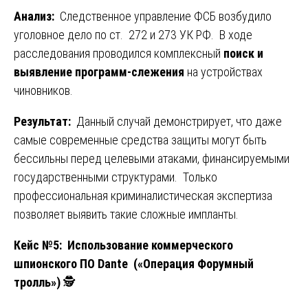
Анализ:
Следственное управление ФСБ возбудило
уголовное дело по ст. 272 и 273 УК РФ. В ходе
расследования проводился комплексный
поиск и
выявление программ-слежения
на устройствах
чиновников.
Результат:
Данный случай демонстрирует, что даже
самые современные средства защиты могут быть
бессильны перед целевыми атаками, финансируемыми
государственными структурами. Только
профессиональная криминалистическая экспертиза
позволяет выявить такие сложные импланты.
Кейс №5: Использование коммерческого
шпионского ПО Dante («Операция Форумный
тролль»)
🕵️