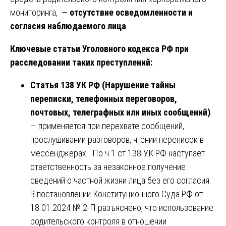
мониторинга, —
отсутствие осведомленности и
согласия наблюдаемого лица
.
Ключевые статьи Уголовного кодекса РФ при
расследовании таких преступлений:
Статья 138 УК РФ (Нарушение тайны
переписки, телефонных переговоров,
почтовых, телеграфных или иных сообщений)
— применяется при перехвате сообщений,
прослушивании разговоров, чтении переписок в
мессенджерах. По ч.1 ст.138 УК РФ наступает
ответственность за незаконное получение
сведений о частной жизни лица без его согласия.
В постановлении Конституционного Суда РФ от
18.01.2024 № 2-П разъяснено, что использование
родительского контроля в отношении