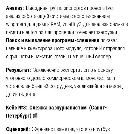
Анализ:
Выездная группа экспертов провела live-
анализ работающей системы с использованием
winpmem для дампа RAM, volatility3 для анализа снимков
памяти и autoruns для проверки точек автозагрузки.
Поиск и выявление программ-слежения
показал
наличие инжектированного модуля, который отправлял
скриншоты и нажатия клавиш на внешний сервер.
Результат:
Заключение эксперта легло в основу
уголовного дела о коммерческом шпионаже. Был
установлен бывший сотрудник, уволившийся за месяц
до инцидента.
Кейс №3: Слежка за журналистом (Санкт-
Петербург)
📰
Сценарий:
Журналист заметил, что его ноутбук