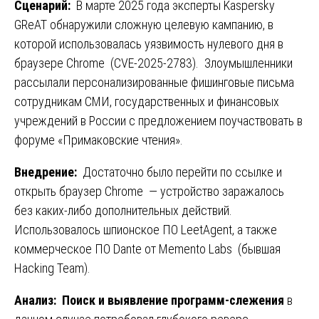
Сценарий:
В марте 2025 года эксперты Kaspersky
GReAT обнаружили сложную целевую кампанию, в
которой использовалась уязвимость нулевого дня в
браузере Chrome (CVE-2025-2783). Злоумышленники
рассылали персонализированные фишинговые письма
сотрудникам СМИ, государственных и финансовых
учреждений в России с предложением поучаствовать в
форуме «Примаковские чтения».
Внедрение:
Достаточно было перейти по ссылке и
открыть браузер Chrome — устройство заражалось
без каких-либо дополнительных действий.
Использовалось шпионское ПО LeetAgent, а также
коммерческое ПО Dante от Memento Labs (бывшая
Hacking Team).
Анализ: Поиск и выявление программ-слежения
в