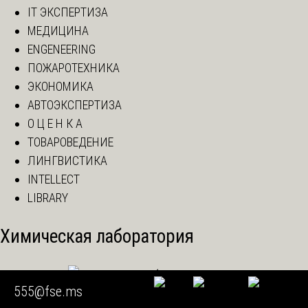
IT ЭКСПЕРТИЗА
МЕДИЦИНА
ENGENEERING
ПОЖАРОТЕХНИКА
ЭКОНОМИКА
АВТОЭКСПЕРТИЗА
О Ц Е Н К А
ТОВАРОВЕДЕНИЕ
ЛИНГВИСТИКА
INTELLECT
LIBRARY
Химическая лаборатория
555@fse.ms