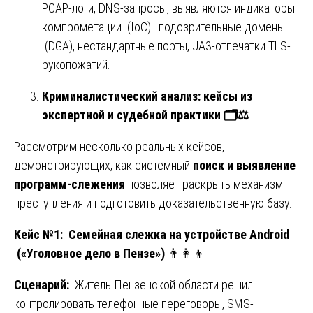
PCAP-логи, DNS-запросы, выявляются индикаторы
компрометации (IoC): подозрительные домены
(DGA), нестандартные порты, JA3-отпечатки TLS-
рукопожатий.
Криминалистический анализ: кейсы из
экспертной и судебной практики
🗂️⚖️
Рассмотрим несколько реальных кейсов,
демонстрирующих, как системный
поиск и выявление
программ-слежения
позволяет раскрыть механизм
преступления и подготовить доказательственную базу.
Кейс №1: Семейная слежка на устройстве Android
(«Уголовное дело в Пензе»)
👨‍👩‍👦
Сценарий:
Житель Пензенской области решил
контролировать телефонные переговоры, SMS-