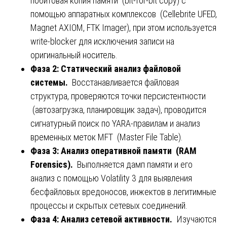
побитовая копия памяти (bit-for-bit copy) с
помощью аппаратных комплексов (Cellebrite UFED,
Magnet AXIOM, FTK Imager), при этом используется
write-blocker для исключения записи на
оригинальный носитель.
Фаза 2: Статический анализ файловой
системы.
Восстанавливается файловая
структура, проверяются точки персистентности
(автозагрузка, планировщик задач), проводится
сигнатурный поиск по YARA-правилам и анализ
временных меток MFT (Master File Table).
Фаза 3: Анализ оперативной памяти (RAM
Forensics).
Выполняется дамп памяти и его
анализ с помощью Volatility 3 для выявления
бесфайловых вредоносов, инжектов в легитимные
процессы и скрытых сетевых соединений.
Фаза 4: Анализ сетевой активности.
Изучаются