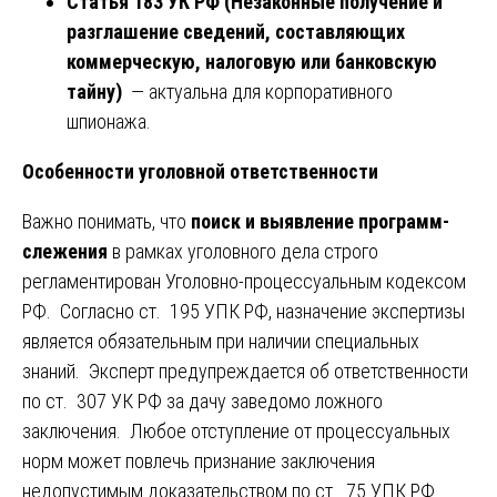
Статья 183 УК РФ (Незаконные получение и
разглашение сведений, составляющих
коммерческую, налоговую или банковскую
тайну)
— актуальна для корпоративного
шпионажа.
Особенности уголовной ответственности
Важно понимать, что
поиск и выявление программ-
слежения
в рамках уголовного дела строго
регламентирован Уголовно-процессуальным кодексом
РФ. Согласно ст. 195 УПК РФ, назначение экспертизы
является обязательным при наличии специальных
знаний. Эксперт предупреждается об ответственности
по ст. 307 УК РФ за дачу заведомо ложного
заключения. Любое отступление от процессуальных
норм может повлечь признание заключения
недопустимым доказательством по ст. 75 УПК РФ.