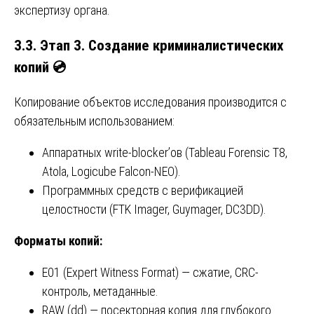
экспертизу органа.
3.3. Этап 3. Создание криминалистических
копий
💿
Копирование объектов исследования производится с
обязательным использованием:
Аппаратных write-blocker’ов (Tableau Forensic T8,
Atola, Logicube Falcon-NEO).
Программных средств с верификацией
целостности (FTK Imager, Guymager, DC3DD).
Форматы копий:
E01 (Expert Witness Format) — сжатие, CRC-
контроль, метаданные.
RAW (dd) — посекторная копия для глубокого