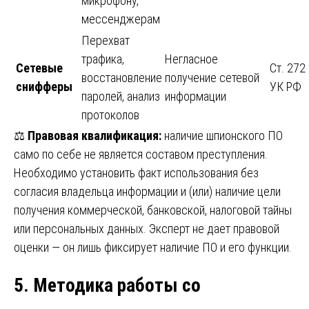
микрофону,
мессенджерам
Перехват
трафика,
Негласное
Сетевые
Ст. 272
восстановление
получение сетевой
снифферы
УК РФ
паролей, анализ
информации
протоколов
⚖️
Правовая квалификация:
наличие шпионского ПО
само по себе не является составом преступления.
Необходимо установить факт использования без
согласия владельца информации и (или) наличие цели
получения коммерческой, банковской, налоговой тайны
или персональных данных. Эксперт не дает правовой
оценки — он лишь фиксирует наличие ПО и его функции.
5. Методика работы со