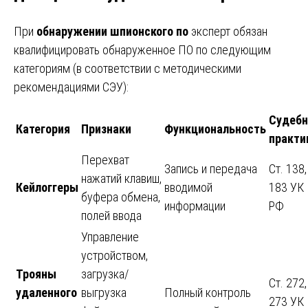
При
обнаружении шпионского по
эксперт обязан
квалифицировать обнаруженное ПО по следующим
категориям (в соответствии с методическими
рекомендациями СЭУ):
Судебн
Категория
Признаки
Функциональность
практи
Перехват
Запись и передача
Ст. 138,
нажатий клавиш,
Кейлоггеры
вводимой
183 УК
буфера обмена,
информации
РФ
полей ввода
Управление
устройством,
Трояны
загрузка/
Ст. 272,
удаленного
выгрузка
Полный контроль
273 УК