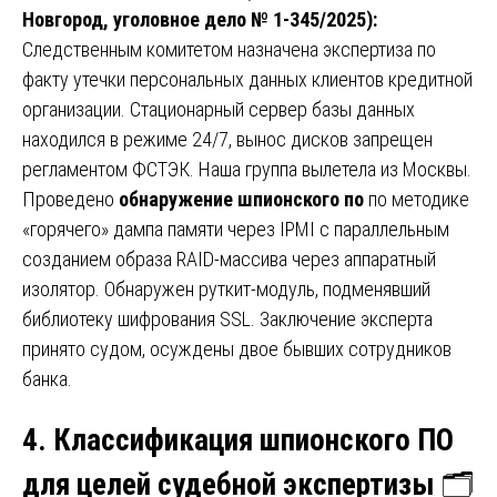
Новгород, уголовное дело № 1-345/2025):
Следственным комитетом назначена экспертиза по
факту утечки персональных данных клиентов кредитной
организации. Стационарный сервер базы данных
находился в режиме 24/7, вынос дисков запрещен
регламентом ФСТЭК. Наша группа вылетела из Москвы.
Проведено
обнаружение шпионского по
по методике
«горячего» дампа памяти через IPMI с параллельным
созданием образа RAID-массива через аппаратный
изолятор. Обнаружен руткит-модуль, подменявший
библиотеку шифрования SSL. Заключение эксперта
принято судом, осуждены двое бывших сотрудников
банка.
4. Классификация шпионского ПО
для целей судебной экспертизы
🗂️