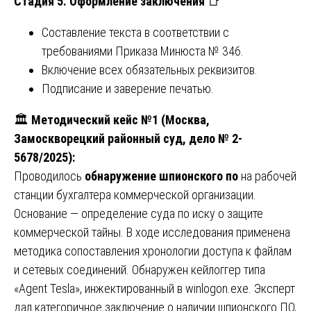
Стадия 5. Оформление заключения
📑
Составление текста в соответствии с
требованиями Приказа Минюста № 346.
Включение всех обязательных реквизитов.
Подписание и заверение печатью.
🏛️
Методический кейс №1 (Москва,
Замоскворецкий районный суд, дело № 2-
5678/2025):
Проводилось
обнаружение шпионского по
на рабочей
станции бухгалтера коммерческой организации.
Основание — определение суда по иску о защите
коммерческой тайны. В ходе исследования применена
методика сопоставления хронологии доступа к файлам
и сетевых соединений. Обнаружен кейлоггер типа
«Agent Tesla», инжектированный в winlogon.exe. Эксперт
дал категоричное заключение о наличии шпионского ПО,