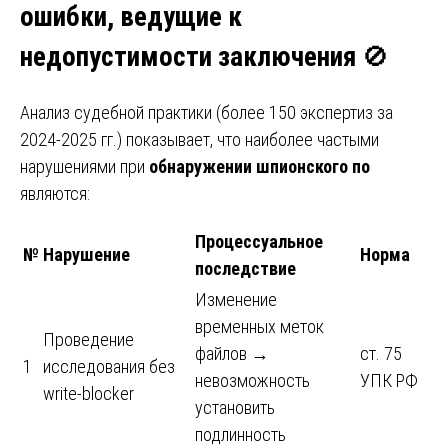
ошибки, ведущие к
недопустимости заключения
🚫
Анализ судебной практики (более 150 экспертиз за
2024-2025 гг.) показывает, что наиболее частыми
нарушениями при
обнаружении шпионского по
являются:
Процессуальное
№
Нарушение
Норма
последствие
Изменение
временных меток
Проведение
файлов →
ст. 75
1
исследования без
невозможность
УПК РФ
write-blocker
установить
подлинность