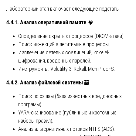
Лабораторный этап включает следующие подэтапы:
4.4.1. Анализ оперативной памяти
🧠
Определение скрытых процессов (DKOM-атаки).
Поиск инжекций в легитимные процессы.
Извлечение сетевых соединений, ключей
шифрования, введенных паролей.
Инструменты: Volatility 3, Rekall, MemProcFS.
4.4.2. Анализ файловой системы
🗃️
Поиск по хэшам (база известных вредоносных
программ).
YARA-сканирование (публичные и кастомные
наборы правил).
Анализ альтернативных потоков NTFS (ADS).