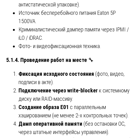
антистатической упаковке).
Источник бесперебойного питания Eaton 5P
1500VA.
Криминалистический дампер памяти через IPMI /
iLO / iDRAC.
Фото- и видеофиксационная техника.
5.1.4. Проведение работ на месте
🔧
Фиксация исходного состояния
(фото, видео,
подписи в акте).
Подключение через write-blocker
к системному
диску или RAID-массиву.
Создание образа E01
с параллельным
хэшированием (не менее 2-х контрольных точек).
Дамп оперативной памяти
(без остановки ОС,
через штатные интерфейсы управления).