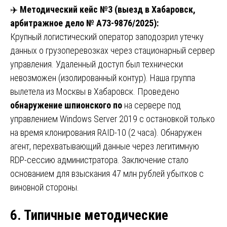
✈️
Методический кейс №3 (выезд в Хабаровск,
арбитражное дело № А73-9876/2025):
Крупный логистический оператор заподозрил утечку
данных о грузоперевозках через стационарный сервер
управления. Удаленный доступ был технически
невозможен (изолированный контур). Наша группа
вылетела из Москвы в Хабаровск. Проведено
обнаружение шпионского по
на сервере под
управлением Windows Server 2019 с остановкой только
на время клонирования RAID-10 (2 часа). Обнаружен
агент, перехватывающий данные через легитимную
RDP-сессию администратора. Заключение стало
основанием для взыскания 47 млн рублей убытков с
виновной стороны.
6. Типичные методические