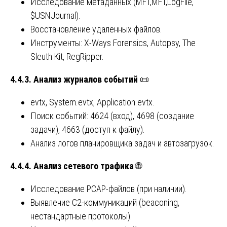
Исследование метаданных (MFT,MFT,LogFile,
$USNJournal).
Восстановление удаленных файлов.
Инструменты: X-Ways Forensics, Autopsy, The
Sleuth Kit, RegRipper.
4.4.3. Анализ журналов событий
📜
evtx, System.evtx, Application.evtx.
Поиск событий: 4624 (вход), 4698 (создание
задачи), 4663 (доступ к файлу).
Анализ логов планировщика задач и автозагрузок.
4.4.4. Анализ сетевого трафика
🌐
Исследование PCAP-файлов (при наличии).
Выявление C2-коммуникаций (beaconing,
нестандартные протоколы).