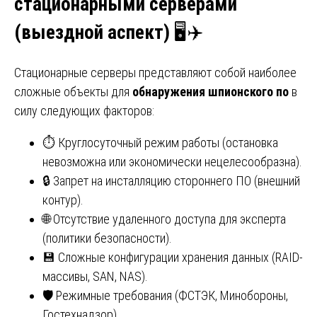
стационарными серверами
(выездной аспект)
🖥️✈️
Стационарные серверы представляют собой наиболее
сложные объекты для
обнаружения шпионского по
в
силу следующих факторов:
⏱️ Круглосуточный режим работы (остановка
невозможна или экономически нецелесообразна).
🔒 Запрет на инсталляцию стороннего ПО (внешний
контур).
🌐 Отсутствие удаленного доступа для эксперта
(политики безопасности).
💾 Сложные конфигурации хранения данных (RAID-
массивы, SAN, NAS).
🛡️ Режимные требования (ФСТЭК, Минобороны,
Гостехнадзор).