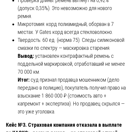
Проверка длины: ремень вытянут на 0,92%
(допуск 0,35%). Это невозможно для нового
ремня.
Микротомия: корд полиамидный, оборван в 7
местах. У Gates корд всегда стекловолокно.
Твердость: 60 ед. (норма 75). Следы силиконовой
смазки по спектру — маскировка старения.
Вывод:
установлен контрафактный ремень с
поддельной маркировкой, отработавший не менее
70 000 км.
Итог:
суд признал продавца мошенником (дело
передано в полицию), покупатель получил право на
взыскание 1 860 000 ₽ (стоимость авто +
капремонт + экспертиза). Но продавец скрылся —
это уже уголовка.
Кейс №3. Страховая компания отказала в выплате