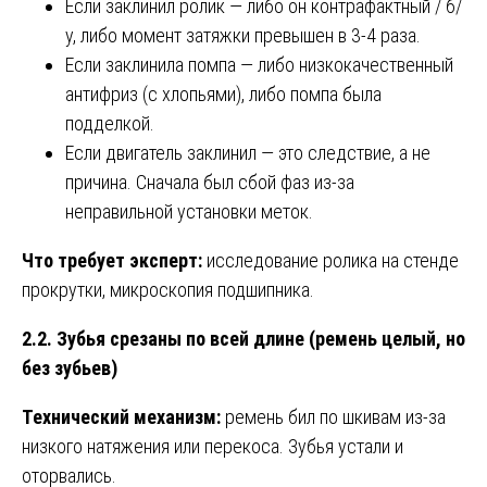
Если заклинил ролик — либо он контрафактный / б/
у, либо момент затяжки превышен в 3-4 раза.
Если заклинила помпа — либо низкокачественный
антифриз (с хлопьями), либо помпа была
подделкой.
Если двигатель заклинил — это следствие, а не
причина. Сначала был сбой фаз из-за
неправильной установки меток.
Что требует эксперт:
исследование ролика на стенде
прокрутки, микроскопия подшипника.
2.2. Зубья срезаны по всей длине (ремень целый, но
без зубьев)
Технический механизм:
ремень бил по шкивам из-за
низкого натяжения или перекоса. Зубья устали и
оторвались.