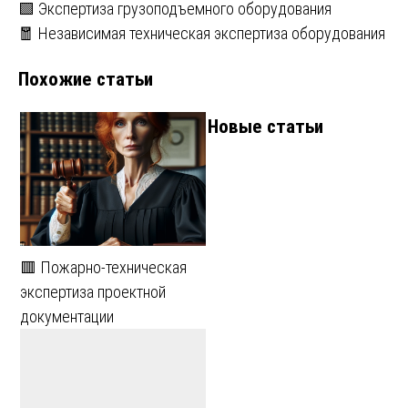
Навигация
🟩 Экспертиза грузоподъемного оборудования
🧧 Независимая техническая экспертиза оборудования
по
Похожие статьи
записям
Новые статьи
🟥 Пожарно-техническая
экспертиза проектной
документации