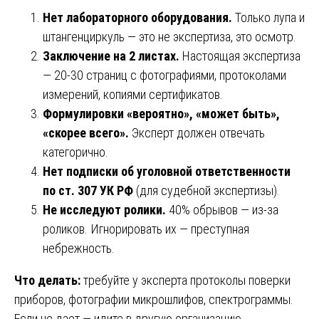
Нет лабораторного оборудования.
Только лупа и
штангенциркуль — это не экспертиза, это осмотр.
Заключение на 2 листах.
Настоящая экспертиза
— 20-30 страниц с фотографиями, протоколами
измерений, копиями сертификатов.
Формулировки «вероятно», «может быть»,
«скорее всего».
Эксперт должен отвечать
категорично.
Нет подписки об уголовной ответственности
по ст. 307 УК РФ
(для судебной экспертизы).
Не исследуют ролики.
40% обрывов — из-за
роликов. Игнорировать их — преступная
небрежность.
Что делать:
требуйте у эксперта протоколы поверки
приборов, фотографии микрошлифов, спектрограммы.
Если не дает — идите в другую организацию.