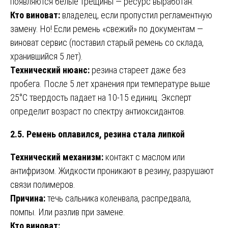
появляются белые трещины — ресурс выработан.
Кто виноват:
владелец, если пропустил регламентную
замену. Но! Если ремень «свежий» по документам —
виноват сервис (поставил старый ремень со склада,
хранившийся 5 лет).
Технический нюанс:
резина стареет даже без
пробега. После 5 лет хранения при температуре выше
25°C твердость падает на 10-15 единиц. Эксперт
определит возраст по спектру антиоксидантов.
2.5. Ремень оплавился, резина стала липкой
Технический механизм:
контакт с маслом или
антифризом. Жидкости проникают в резину, разрушают
связи полимеров.
Причина:
течь сальника коленвала, распредвала,
помпы. Или разлив при замене.
Кто виноват: