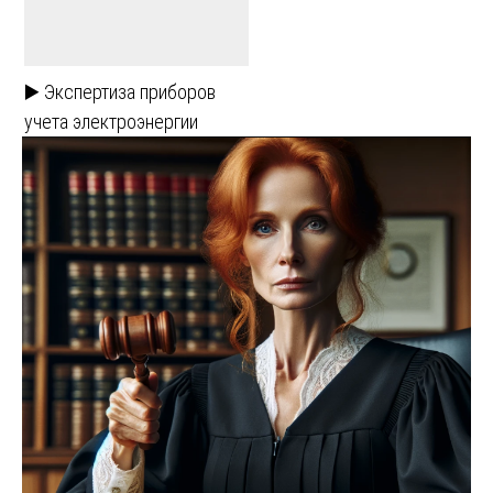
▶️ Экспертиза приборов
учета электроэнергии