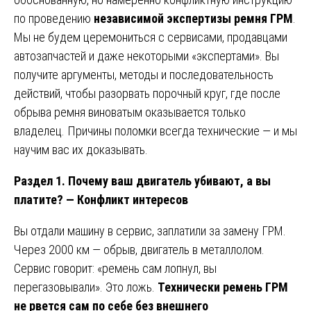
по проведению
независимой экспертизы ремня ГРМ
.
Мы не будем церемониться с сервисами, продавцами
автозапчастей и даже некоторыми «экспертами». Вы
получите аргументы, методы и последовательность
действий, чтобы разорвать порочный круг, где после
обрыва ремня виноватым оказывается только
владелец. Причины поломки всегда технические — и мы
научим вас их доказывать.
Раздел 1. Почему ваш двигатель убивают, а вы
платите? — Конфликт интересов
Вы отдали машину в сервис, заплатили за замену ГРМ.
Через 2000 км — обрыв, двигатель в металлолом.
Сервис говорит: «ремень сам лопнул, вы
перегазовывали». Это ложь.
Технически ремень ГРМ
не рвется сам по себе без внешнего