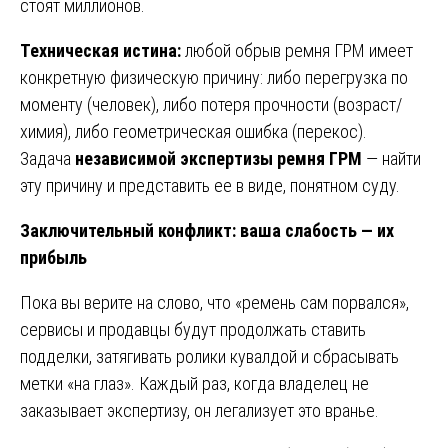
стоят миллионов.
Техническая истина:
любой обрыв ремня ГРМ имеет
конкретную физическую причину: либо перегрузка по
моменту (человек), либо потеря прочности (возраст/
химия), либо геометрическая ошибка (перекос).
Задача
независимой экспертизы ремня ГРМ
— найти
эту причину и представить ее в виде, понятном суду.
Заключительный конфликт: ваша слабость — их
прибыль
Пока вы верите на слово, что «ремень сам порвался»,
сервисы и продавцы будут продолжать ставить
подделки, затягивать ролики кувалдой и сбрасывать
метки «на глаз». Каждый раз, когда владелец не
заказывает экспертизу, он легализует это вранье.