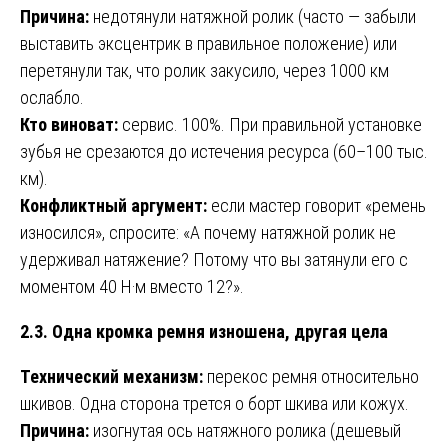
Причина:
недотянули натяжной ролик (часто — забыли
выставить эксцентрик в правильное положение) или
перетянули так, что ролик закусило, через 1000 км
ослабло.
Кто виноват:
сервис. 100%. При правильной установке
зубья не срезаются до истечения ресурса (60–100 тыс.
км).
Конфликтный аргумент:
если мастер говорит «ремень
износился», спросите: «А почему натяжной ролик не
удерживал натяжение? Потому что вы затянули его с
моментом 40 Н·м вместо 12?».
2.3. Одна кромка ремня изношена, другая цела
Технический механизм:
перекос ремня относительно
шкивов. Одна сторона трется о борт шкива или кожух.
Причина:
изогнутая ось натяжного ролика (дешевый