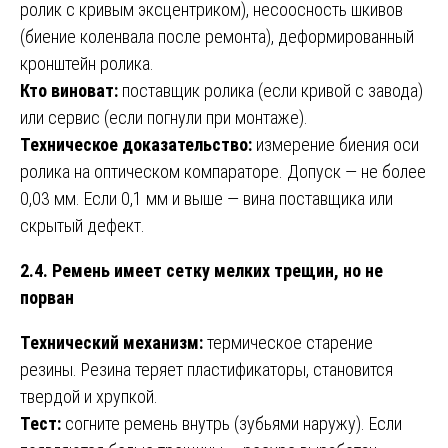
ролик с кривым эксцентриком), несоосность шкивов
(биение коленвала после ремонта), деформированный
кронштейн ролика.
Кто виноват:
поставщик ролика (если кривой с завода)
или сервис (если погнули при монтаже).
Техническое доказательство:
измерение биения оси
ролика на оптическом компараторе. Допуск — не более
0,03 мм. Если 0,1 мм и выше — вина поставщика или
скрытый дефект.
2.4. Ремень имеет сетку мелких трещин, но не
порван
Технический механизм:
термическое старение
резины. Резина теряет пластификаторы, становится
твердой и хрупкой.
Тест:
согните ремень внутрь (зубьями наружу). Если