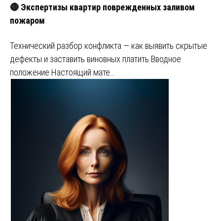
🔴 Экспертизы квартир поврежденных заливом
пожаром
Технический разбор конфликта — как выявить скрытые
дефекты и заставить виновных платить Вводное
положение Настоящий мате…