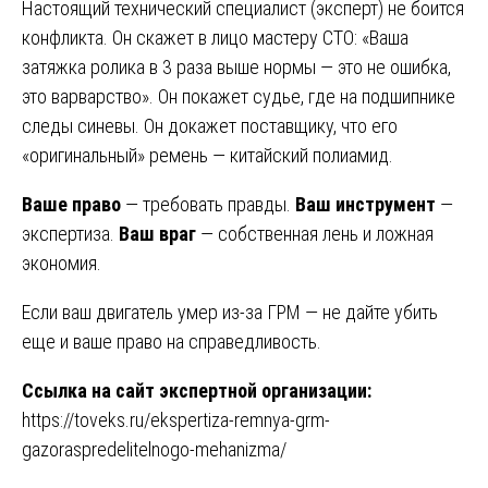
Настоящий технический специалист (эксперт) не боится
конфликта. Он скажет в лицо мастеру СТО: «Ваша
затяжка ролика в 3 раза выше нормы — это не ошибка,
это варварство». Он покажет судье, где на подшипнике
следы синевы. Он докажет поставщику, что его
«оригинальный» ремень — китайский полиамид.
Ваше право
— требовать правды.
Ваш инструмент
—
экспертиза.
Ваш враг
— собственная лень и ложная
экономия.
Если ваш двигатель умер из-за ГРМ — не дайте убить
еще и ваше право на справедливость.
Ссылка на сайт экспертной организации:
https://toveks.ru/ekspertiza-remnya-grm-
gazoraspredelitelnogo-mehanizma/