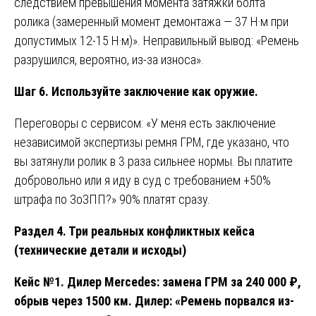
следствием превышения момента затяжки болта
ролика (замеренный момент демонтажа — 37 Н·м при
допустимых 12-15 Н·м)». Неправильный вывод: «Ремень
разрушился, вероятно, из-за износа».
Шаг 6. Используйте заключение как оружие.
Переговоры с сервисом: «У меня есть заключение
независимой экспертизы ремня ГРМ, где указано, что
вы затянули ролик в 3 раза сильнее нормы. Вы платите
добровольно или я иду в суд с требованием +50%
штрафа по ЗоЗПП?» 90% платят сразу.
Раздел 4. Три реальных конфликтных кейса
(технические детали и исходы)
Кейс №1. Дилер Mercedes: замена ГРМ за 240 000 ₽,
обрыв через 1500 км. Дилер: «Ремень порвался из-