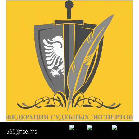
555@fse.ms
🔴 Экспертиза пожара дома и оценки ущерба