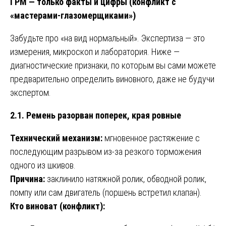
ГРМ — только факты и цифры (конфликт с
«мастерами-глазомерщиками»)
Забудьте про «на вид нормальный». Экспертиза — это
измерения, микроскоп и лаборатория. Ниже —
диагностические признаки, по которым вы сами можете
предварительно определить виновного, даже не будучи
экспертом.
2.1. Ремень разорван поперек, края ровные
Технический механизм:
мгновенное растяжение с
последующим разрывом из-за резкого торможения
одного из шкивов.
Причина:
заклинило натяжной ролик, обводной ролик,
помпу или сам двигатель (поршень встретил клапан).
Кто виноват (конфликт):