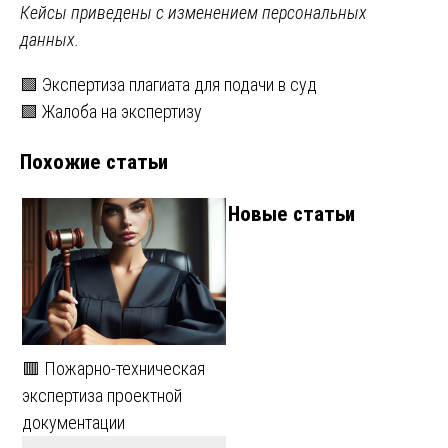
Кейсы приведены с изменением персональных
данных.
Навигация
🟩 Экспертиза плагиата для подачи в суд
🟩 Жалоба на экспертизу
по
Похожие статьи
записям
Новые статьи
🟥 Пожарно-техническая
экспертиза проектной
документации