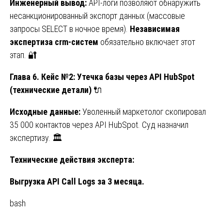
Инженерный вывод:
API-логи позволяют обнаружить
несанкционированный экспорт данных (массовые
запросы SELECT в ночное время).
Независимая
экспертиза crm-систем
обязательно включает этот
этап. 🔐
Глава 6. Кейс №2: Утечка базы через API HubSpot
(технические детали)
🔌
Исходные данные:
Уволенный маркетолог скопировал
35 000 контактов через API HubSpot. Суд назначил
экспертизу. 🏛️
Технические действия эксперта:
Выгрузка API Call Logs за 3 месяца.
bash