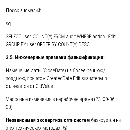
Поиск аномалий:
sql
SELECT user, COUNT(*) FROM audit WHERE action=’Edit’
GROUP BY user ORDER BY COUNT(*) DESC;
3.5. Инженерные признаки фальсификации:
Изменение даты (CloseDate) на более раннюю/
позднюю, при этом CreatedDate Edit значительно
отличается от OldValue.
Массовые изменения в нерабочее время (23: 00-06:
00).
Независимая экспертиза crm-систем
базируется на
этих технических методах. 🎯