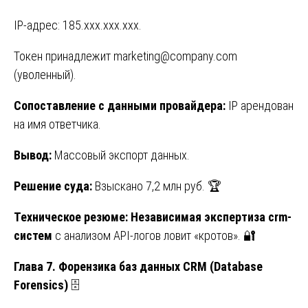
IP-адрес: 185.xxx.xxx.xxx.
Токен принадлежит marketing@company.com
(уволенный).
Сопоставление с данными провайдера:
IP арендован
на имя ответчика.
Вывод:
Массовый экспорт данных.
Решение суда:
Взыскано 7,2 млн руб. 🏆
Техническое резюме: Независимая экспертиза crm-
систем
с анализом API-логов ловит «кротов». 🔐
Глава 7. Форензика баз данных CRM (Database
Forensics)
🗄️