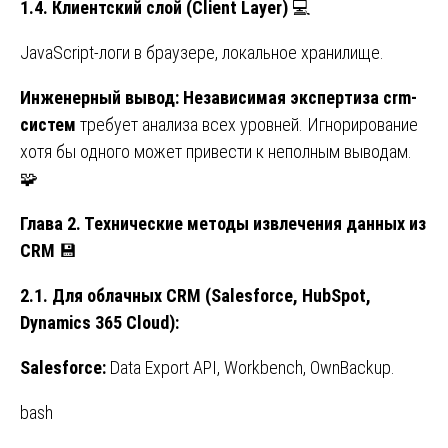
1.4. Клиентский слой (Client Layer)
💻
JavaScript-логи в браузере, локальное хранилище.
Инженерный вывод: Независимая экспертиза crm-
систем
требует анализа всех уровней. Игнорирование
хотя бы одного может привести к неполным выводам.
🧩
Глава 2. Технические методы извлечения данных из
CRM
💾
2.1.
Для
облачных
CRM (Salesforce, HubSpot,
Dynamics 365 Cloud):
Salesforce:
Data Export API, Workbench, OwnBackup.
bash