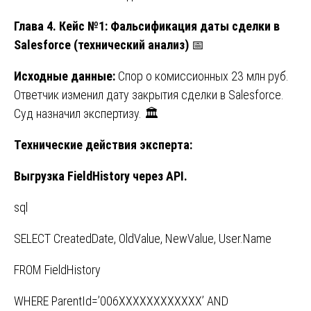
Глава 4. Кейс №1: Фальсификация даты сделки в
Salesforce (технический анализ)
📅
Исходные данные:
Спор о комиссионных 23 млн руб.
Ответчик изменил дату закрытия сделки в Salesforce.
Суд назначил экспертизу. 🏛️
Технические действия эксперта:
Выгрузка FieldHistory через API.
sql
SELECT CreatedDate, OldValue, NewValue, User.Name
FROM FieldHistory
WHERE ParentId=’006XXXXXXXXXXXX’ AND