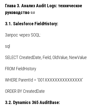
Глава 3. Анализ Audit Logs: техническое
руководство
📜
3.1. Salesforce FieldHistory:
Запрос через SOQL:
sql
SELECT CreatedDate, Field, OldValue, NewValue
FROM FieldHistory
WHERE ParentId = ‘001XXXXXXXXXXXXXXX’
ORDER BY CreatedDate
3.2. Dynamics 365 AuditBase: