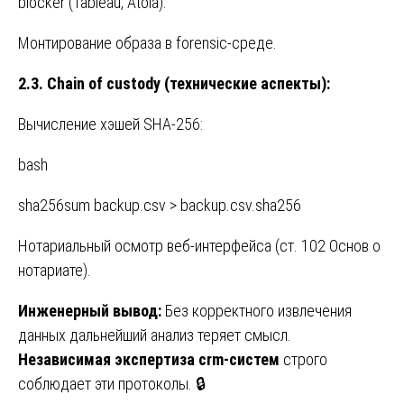
blocker (Tableau, Atola).
Монтирование образа в forensic-среде.
2.3. Chain of custody (технические аспекты):
Вычисление хэшей SHA-256:
bash
sha256sum backup.csv > backup.csv.sha256
Нотариальный осмотр веб-интерфейса (ст. 102 Основ о
нотариате).
Инженерный вывод:
Без корректного извлечения
данных дальнейший анализ теряет смысл.
Независимая экспертиза crm-систем
строго
соблюдает эти протоколы. 🔒