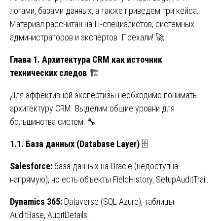
логами, базами данных, а также приведем три кейса.
Материал рассчитан на IT-специалистов, системных
администраторов и экспертов. Поехали! 🚀
Глава 1. Архитектура CRM как источник
технических следов
🏗️
Для эффективной экспертизы необходимо понимать
архитектуру CRM. Выделим общие уровни для
большинства систем: 🔧
1.1. База данных (Database Layer)
🗄️
Salesforce:
база данных на Oracle (недоступна
напрямую), но есть объекты FieldHistory, SetupAuditTrail.
Dynamics 365:
Dataverse (SQL Azure), таблицы
AuditBase, AuditDetails.