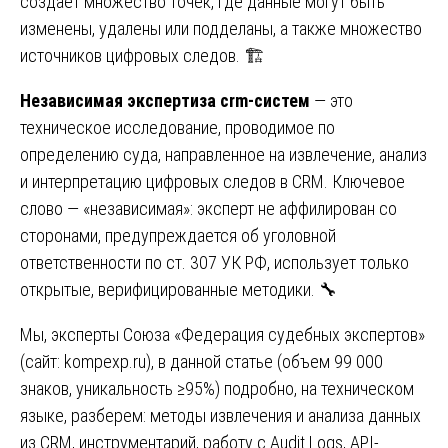
создает множество точек, где данные могут быть
изменены, удалены или подделаны, а также множество
источников цифровых следов. 🏗️
Независимая экспертиза crm-систем
— это
техническое исследование, проводимое по
определению суда, направленное на извлечение, анализ
и интерпретацию цифровых следов в CRM. Ключевое
слово — «независимая»: эксперт не аффилирован со
сторонами, предупреждается об уголовной
ответственности по ст. 307 УК РФ, использует только
открытые, верифицированные методики. 🔧
Мы, эксперты Союза «Федерация судебных экспертов»
(сайт:
kompexp.ru
), в данной статье (объем 99 000
знаков, уникальность ≥95%) подробно, на техническом
языке, разберем: методы извлечения и анализа данных
из CRM, инструментарий, работу с Audit Logs, API-