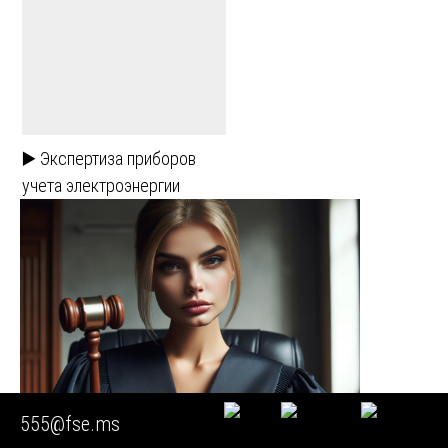
▶️ Экспертиза приборов
учета электроэнергии
555@fse.ms