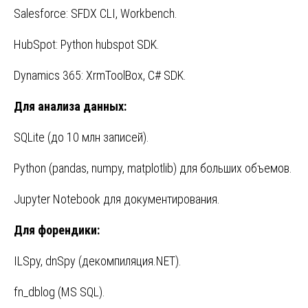
Salesforce: SFDX CLI, Workbench.
HubSpot: Python hubspot SDK.
Dynamics 365: XrmToolBox, C# SDK.
Для анализа данных:
SQLite (до 10 млн записей).
Python (pandas, numpy, matplotlib) для больших объемов.
Jupyter Notebook для документирования.
Для форендики:
ILSpy, dnSpy (декомпиляция.NET).
fn_dblog (MS SQL).