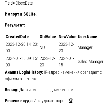
Field=’CloseDate’
Импорт в SQLite.
Результат:
CreatedDate
OldValue
NewValue
User.Name
2023-12-20 14: 20:
2023-12-
NULL
Manager
00
20
2024-01-15 09: 15:
2023-12-
2024-01-
Sales_Manager
00
20
15
Анализ LoginHistory:
IP-адрес изменения совпадает с
офисом ответчика.
Вывод:
Дата изменена задним числом.
Решение суда:
Иск удовлетворен. 🏆