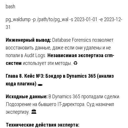
bash
pg_waldump -p /path/to/pg_wal -s 2023-01-01 -e 2023-12-
31
Инженерный вывод:
Database Forensics позволяет
восстановить данные, даже если они удалены и не
попали в Audit Logs.
Независимая экспертиза crm-
систем
использует эти методы. ♻️
Глава 8. Кейс №3: Бэкдор в Dynamics 365 (анализ
кода плагина)
🕳️
Исходные данные:
В Dynamics 365 пропадали сделки.
Подозрение на бывшего IT-директора. Суд назначил
экспертизу. 🏛️
Технические действия эксперта: