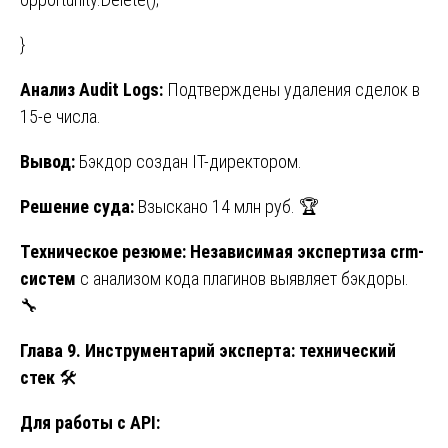
}
Анализ
Audit Logs:
Подтверждены удаления сделок в
15-е числа.
Вывод:
Бэкдор создан IT-директором.
Решение суда:
Взыскано 14 млн руб. 🏆
Техническое резюме: Независимая экспертиза crm-
систем
с анализом кода плагинов выявляет бэкдоры.
🔧
Глава 9. Инструментарий эксперта: технический
стек
🛠️
Для
работы
с
API: