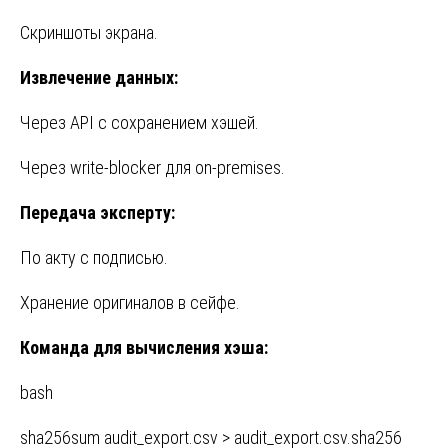
Скриншоты экрана.
Извлечение данных:
Через API с сохранением хэшей.
Через write-blocker для on-premises.
Передача эксперту:
По акту с подписью.
Хранение оригиналов в сейфе.
Команда для вычисления хэша:
bash
sha256sum audit_export.csv > audit_export.csv.sha256