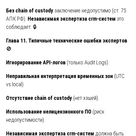
Без chain of custody
заключение недопустимо (ст. 75
АПК РФ).
Независимая экспертиза crm-систем
это
соблюдает. 🔒
Глава 11. Типичные технические ошибки экспертов
🚫
Игнорирование API-логов
(только Audit Logs).
Неправильная интерпретация временных зон
(UTC
vs local).
Отсутствие chain of custody
(нет хэшей).
Использование нелицензионного ПО
(риск
недопустимости).
Независимая экспертиза crm-систем
должна быть