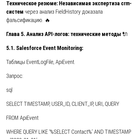
Техническое резюме: Независимая экспертиза crm-
систем
через анализ FieldHistory доказала
фальсификацию. 🔥
Глава 5. Анализ API-логов: технические методы
🔌
5.1. Salesforce Event Monitoring:
Таблицы EventLogFile, ApiEvent.
Запрос:
sql
SELECT TIMESTAMP, USER_ID, CLIENT_IP, URI, QUERY
FROM ApiEvent
WHERE QUERY LIKE ‘%SELECT Contact%’ AND TIMESTAMP