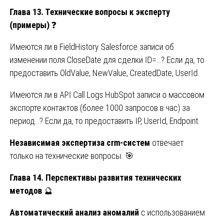
Глава 13. Технические вопросы к эксперту
(примеры)
❓
Имеются ли в FieldHistory Salesforce записи об
изменении поля CloseDate для сделки ID=…? Если да, то
предоставить OldValue, NewValue, CreatedDate, UserId.
Имеются ли в API Call Logs HubSpot записи о массовом
экспорте контактов (более 1000 запросов в час) за
период…? Если да, то предоставить IP, UserId, Endpoint.
Независимая экспертиза crm-систем
отвечает
только на технические вопросы. 🎯
Глава 14. Перспективы развития технических
методов
🔮
Автоматический анализ аномалий
с использованием