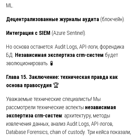
ML.
Децентрализованные журналы аудита
(блокчейн).
Интеграция с SIEM
(Azure Sentinel).
Но основа останется: Audit Logs, API-логи, форендика
БД.
Независимая экспертиза crm-систем
будет
эволюционировать. 🧪
Глава 15. Заключение: техническая правда как
основа правосудия
🏆
Уважаемые технические специалисты! Мы
рассмотрели технические аспекты
независимая
экспертиза crm-систем
: архитектуру, методы
извлечения данных, анализ Audit Logs, API-логов,
Database Forensics, chain of custody. Три кейса показали,