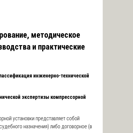
рование, методическое
зводства и практические
классификация инженерно-технической
хнической экспертизы компрессорной
рной установки представляет собой
судебного назначения) либо договорное (в