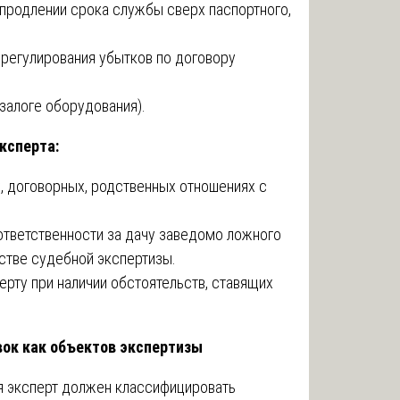
продлении срока службы сверх паспортного,
урегулирования убытков по договору
 залоге оборудования).
ксперта:
, договорных, родственных отношениях с
ответственности за дачу заведомо ложного
дстве судебной экспертизы.
ерту при наличии обстоятельств, ставящих
вок как объектов экспертизы
я эксперт должен классифицировать