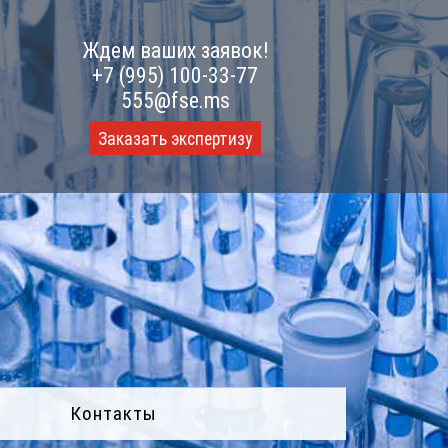
Ждем ваших заявок!
+7 (995) 100-33-77
555@fse.ms
Заказать экспертизу
Контакты