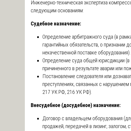
Инженерно-техническая экспертиза компрессо
следующим основаниям:
Судебное назначение:
Определение арбитражного суда (в рамка
гарантийных обязательств, о признании 
некачественной поставке оборудования).
Определение суда общей юрисдикции (в 
причиненного в результате аварии или по
Постановление следователя или дознават
преступлениях, связанных с нарушением
217 УК РФ, 216 УК РФ).
Внесудебное (досудебное) назначение:
Договор с владельцем оборудования (дл
продажей, передачей в лизинг, залогом, 