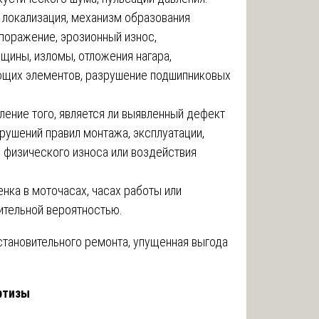
 локализация, механизм образования
поражение, эрозионный износ,
щины, изломы, отложения нагара,
ющих элементов, разрушение подшипниковых
ение того, является ли выявленный дефект
рушений правил монтажа, эксплуатации,
 физического износа или воздействия
нка в моточасах, часах работы или
ительной вероятностью.
тановительного ремонта, упущенная выгода
ртизы