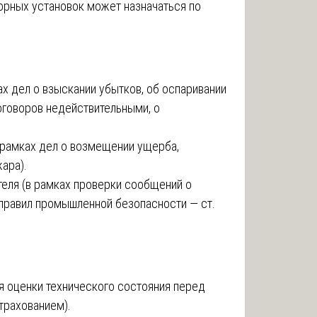
рных установок может назначаться по
х дел о взыскании убытков, об оспаривании
договоров недействительными, о
рамках дел о возмещении ущерба,
жара).
еля (в рамках проверки сообщений о
 правил промышленной безопасности — ст.
я оценки технического состояния перед
страхованием).