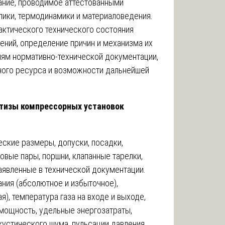
ание, проводимое аттестованными
лики, термодинамики и материаловедения.
актического технического состояния
ений, определение причин и механизма их
иям нормативно-технической документации,
ного ресурса и возможности дальнейшей
тизы компрессорных установок
ские размеры, допуски, посадки,
овые пары, поршни, клапанные тарелки,
аявленные в технической документации.
ния (абсолютное и избыточное),
), температура газа на входе и выходе,
мощность, удельные энергозатраты,
кустического шума, пульсации давления.