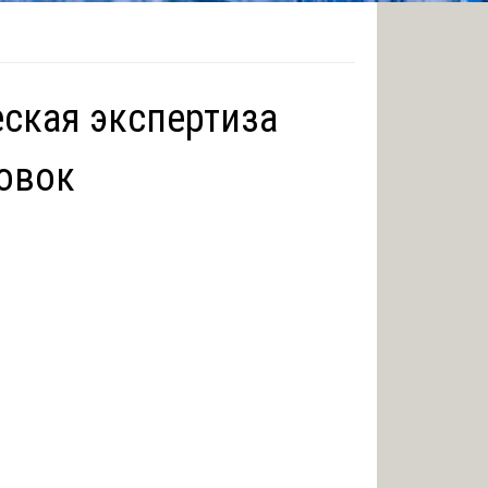
ская экспертиза
овок