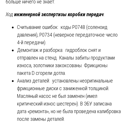
больше ничего не знает.
Ход
инженерной экспертизы коробки передач
:
Считывание ошибок: коды P0748 (соленоид
давления), P0734 (неверное передаточное число
4-й передачи).
Демонтаж и разборка: гидроблок снят и
отправлен на стенд. Каналы забиты продуктами
износа, золотники закоксованы. Фрикционы
пакета D сгорели дотла.
Анализ деталей: установлены неоригинальные
фрикционные диски с заниженной толщиной.
Масляный насос не был заменен (имел
критический износ шестерен). В ЭБУ записана
дата «ремонта», но не была проведена калибровка
после замены деталей.