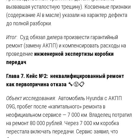
вызвавшая усталостную трещину). Косвенные признаки
(содержание Al в масле) указали на характер дефекта
до полной разборки.
Итог
: Суд обязал дилера произвести гарантийный
ремонт (замену АКПП) и компенсировать расходы на
проведение
инженерной экспертизы коробки
передач
.
Глава 7. Кейс №2: неквалифицированный ремонт
как первопричина отказа
🔧😡📋
Объект исследования
: Автомобиль Hyundai с АКПП
09G, пробег после «капитального» ремонта в
неофициальном сервисе — 7 000 км. Владелец потратил
на ремонт 80 000 рублей. Через 7 000 км коробка
перестала включать передачи. Сервис заявил, что