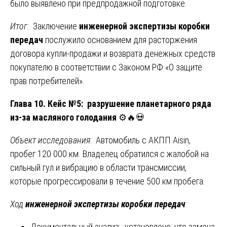
было выявлено при предпродажной подготовке.
Итог
: Заключение
инженерной экспертизы коробки
передач
послужило основанием для расторжения
договора купли-продажи и возврата денежных средств
покупателю в соответствии с Законом РФ «О защите
прав потребителей».
Глава 10. Кейс №5: разрушение планетарного ряда
из-за масляного голодания
⚙️🔥💀
Объект исследования
: Автомобиль с АКПП Aisin,
пробег 120 000 км. Владелец обратился с жалобой на
сильный гул и вибрацию в области трансмиссии,
которые прогрессировали в течение 500 км пробега.
Ход
инженерной экспертизы коробки передач
:
Документальный анализ: установлено, что замена