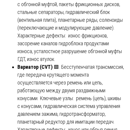
с обгонной муфтой, пакеты фрикционных дисков,
стальные сепараторы, гидравлический блок
(вентильная плита), планетарные ряды, соленоиды
(переключающие и модулирующие давление).
Характерные дефекты: износ фрикционов,
засорение каналов гидроблока продуктами
износа, усталостное разрушение обгонной муфты
ГДТ, износ втулок.
Вариатор (CVT)
🟩. Бесступенчатая трансмиссия,
где передача крутящего момента
осуществляется через ремень или цепь,
работающую между двумя раздвижными
конусами. Ключевые узлы: ремень (цепь), шкивы
с конусами, гидравлическая система управления
давлением зажима, гидротрансформатор,
планетарный редуктор для имитации передач.
Характерные дефекты: износ или обрыв ремня,