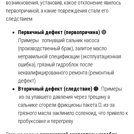
возникновения, установив, какое отклонение явилось
первопричиной, а какие повреждения стали его
следствием.
Первичный дефект (первопричина)
🔴.
Примеры: лопнувший сальник насоса
(производственный брак), залитое масло
неправильной спецификации (эксплуатационная
ошибка), грязный гидроблок после
неквалифицированного ремонта (ремонтный
дефект).
Вторичный дефект (следствие)
🟠. Примеры:
из-за упавшего давления через трещину в
сальнике сгорели фрикционы пакета D; из-за
грязного масла заклинило соленоид, что привело к
пробуксовке и перегреву.