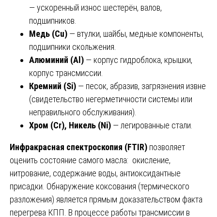
— ускоренный износ шестерён, валов,
подшипников.
Медь (Cu)
— втулки, шайбы, медные компоненты,
подшипники скольжения.
Алюминий (Al)
— корпус гидроблока, крышки,
корпус трансмиссии.
Кремний (Si)
— песок, абразив, загрязнения извне
(свидетельство негерметичности системы или
неправильного обслуживания).
Хром (Cr), Никель (Ni)
— легированные стали.
Инфракрасная спектроскопия (FTIR)
позволяет
оценить состояние самого масла: окисление,
нитрование, содержание воды, антиоксидантные
присадки. Обнаружение коксования (термического
разложения) является прямым доказательством факта
перегрева КПП. В процессе работы трансмиссии в