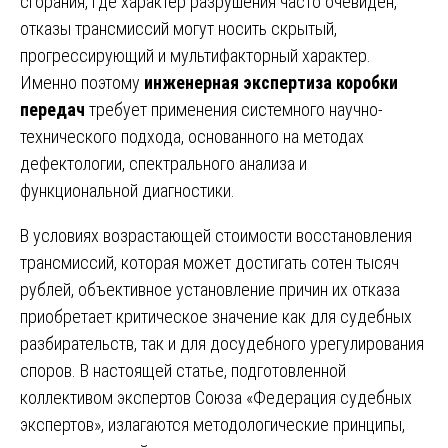
сгорания, где характер разрушения часто очевиден,
отказы трансмиссий могут носить скрытый,
прогрессирующий и мультифакторный характер.
Именно поэтому
инженерная экспертиза коробки
передач
требует применения системного научно-
технического подхода, основанного на методах
дефектологии, спектрального анализа и
функциональной диагностики.
В условиях возрастающей стоимости восстановления
трансмиссий, которая может достигать сотен тысяч
рублей, объективное установление причин их отказа
приобретает критическое значение как для судебных
разбирательств, так и для досудебного урегулирования
споров. В настоящей статье, подготовленной
коллективом экспертов Союза «Федерация судебных
экспертов», излагаются методологические принципы,