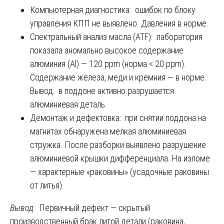
Компьютерная диагностика: ошибок по блоку
управления КПП не выявлено. Давления в норме.
Спектральный анализ масла (ATF): лаборатория
показала аномально высокое содержание
алюминия (Al) — 120 ppm (норма < 20 ppm).
Содержание железа, меди и кремния — в норме.
Вывод: в поддоне активно разрушается
алюминиевая деталь.
Демонтаж и дефектовка: при снятии поддона на
магнитах обнаружена мелкая алюминиевая
стружка. После разборки выявлено разрушение
алюминиевой крышки дифференциала. На изломе
— характерные «раковины» (усадочные раковины
от литья).
Вывод
: Первичный дефект — скрытый
производственный брак литой детали (раковина,