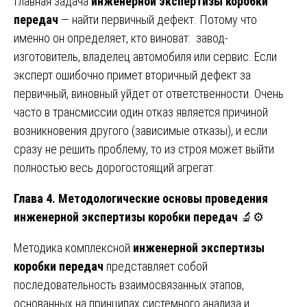
Главная задача
инженерной экспертизы коробки
передач
— найти первичный дефект. Потому что
именно он определяет, кто виноват: завод-
изготовитель, владелец автомобиля или сервис. Если
эксперт ошибочно примет вторичный дефект за
первичный, виновный уйдет от ответственности. Очень
часто в трансмиссии один отказ является причиной
возникновения другого (зависимые отказы), и если
сразу не решить проблему, то из строя может выйти
полностью весь дорогостоящий агрегат.
Глава 4. Методологические основы проведения
инженерной экспертизы коробки передач
🔬⚙️
Методика комплексной
инженерной экспертизы
коробки передач
представляет собой
последовательность взаимосвязанных этапов,
основанных на принципах системного анализа и