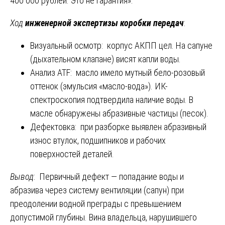
400 000 рублей. Это не гарантия».
Ход
инженерной экспертизы коробки передач
:
Визуальный осмотр: корпус АКПП цел. На сапуне
(дыхательном клапане) висят капли воды.
Анализ ATF: масло имело мутный бело-розовый
оттенок (эмульсия «масло-вода»). ИК-
спектроскопия подтвердила наличие воды. В
масле обнаружены абразивные частицы (песок).
Дефектовка: при разборке выявлен абразивный
износ втулок, подшипников и рабочих
поверхностей деталей.
Вывод
: Первичный дефект — попадание воды и
абразива через систему вентиляции (сапун) при
преодолении водной преграды с превышением
допустимой глубины. Вина владельца, нарушившего