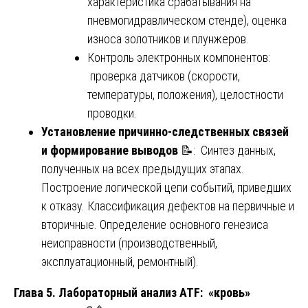
характеристика срабатывания на
пневмогидравлическом стенде), оценка
износа золотников и плунжеров.
Контроль электронных компонентов:
проверка датчиков (скорости,
температуры, положения), целостности
проводки.
Установление причинно-следственных связей
и формирование выводов
📝: Синтез данных,
полученных на всех предыдущих этапах.
Построение логической цепи событий, приведших
к отказу. Классификация дефектов на первичные и
вторичные. Определение основного генезиса
неисправности (производственный,
эксплуатационный, ремонтный).
Глава 5. Лабораторный анализ ATF: «кровь»