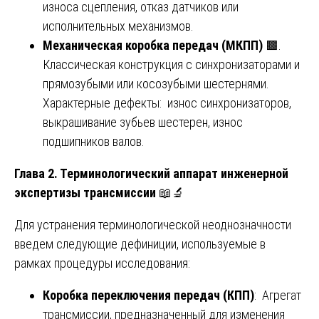
износа сцепления, отказ датчиков или
исполнительных механизмов.
Механическая коробка передач (МКПП)
🟫.
Классическая конструкция с синхронизаторами и
прямозубыми или косозубыми шестернями.
Характерные дефекты: износ синхронизаторов,
выкрашивание зубьев шестерен, износ
подшипников валов.
Глава 2. Терминологический аппарат инженерной
экспертизы трансмиссии
📖🔬
Для устранения терминологической неоднозначности
введем следующие дефиниции, используемые в
рамках процедуры исследования:
Коробка переключения передач (КПП)
: Агрегат
трансмиссии, предназначенный для изменения