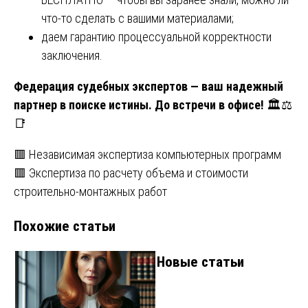
что-то сделать с вашими материалами;
даем гарантию процессуальной корректности
заключения.
Федерация судебных экспертов
— ваш надежный
партнер в поиске истины. До встречи в офисе!
🏛️⚖️
📑
Навигация
🟥 Независимая экспертиза компьютерных программ
🟥 Экспертиза по расчету объема и стоимости
по
строительно-монтажных работ
записям
Похожие статьи
Новые статьи