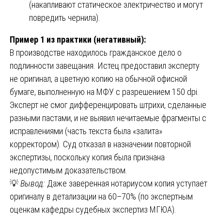
(накапливают статическое электричество и могут
повредить чернила).
Пример 1 из практики (негативный):
В производстве находилось гражданское дело о
подлинности завещания. Истец предоставил эксперту
не оригинал, а цветную копию на обычной офисной
бумаге, выполненную на МФУ с разрешением 150 dpi.
Эксперт не смог дифференцировать штрихи, сделанные
разными пастами, и не выявил нечитаемые фрагменты с
исправлениями (часть текста была «залита»
корректором). Суд отказал в назначении повторной
экспертизы, поскольку копия была признана
недопустимым доказательством.
💡
Вывод:
Даже заверенная нотариусом копия уступает
оригиналу в детализации на 60–70% (по экспертным
оценкам кафедры судебных экспертиз МГЮА).