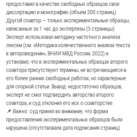
предоставил в качестве свободных образцов свои
диссертацию и монографию (объем 200 страниц).
Другой соавтор — только экспериментальные образцы,
написанные за 1 час до экспертизы (3 страницы).
Эксперт использовал
методику частотного анализа
лексем
(см. «Методика количественного анализа текста
в автороведении», ВНИИ МВД России, 2022) и
установил, что в экспериментальных образцах второго
соавтора присутствуют термины, не встречающиеся в
его более ранних свободных работах, но характерные
для спорной статьи. Вывод: недостаточно образцов,
эксперт не смог подтвердить авторство второго
соавтора, и суд отклонил его иск о соавторстве.
📌
Важно:
суд принял во внимание, что форма
предоставления экспериментальных образцов была
нарушена (отсутствовала дата подписания страниц).