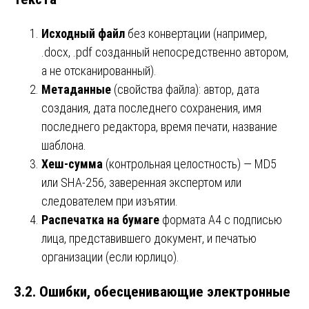
Исходный файл
без конвертации (например,
.docx, .pdf созданный непосредственно автором,
а не отсканированный).
Метаданные
(свойства файла): автор, дата
создания, дата последнего сохранения, имя
последнего редактора, время печати, название
шаблона.
Хеш-сумма
(контрольная целостность) — MD5
или SHA-256, заверенная экспертом или
следователем при изъятии.
Распечатка на бумаге
формата А4 с подписью
лица, представившего документ, и печатью
организации (если юрлицо).
3.2. Ошибки, обесценивающие электронные