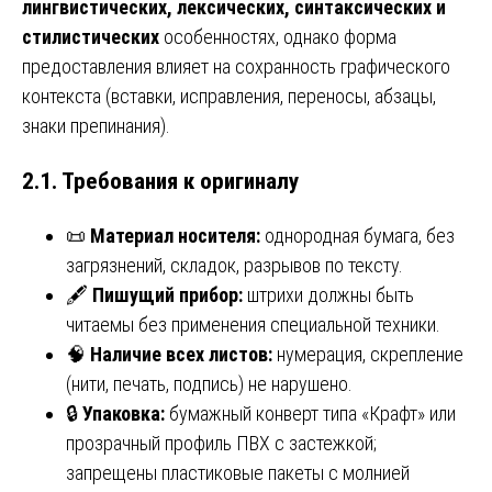
лингвистических, лексических, синтаксических и
стилистических
особенностях, однако форма
предоставления влияет на сохранность графического
контекста (вставки, исправления, переносы, абзацы,
знаки препинания).
2.1. Требования к оригиналу
📜
Материал носителя:
однородная бумага, без
загрязнений, складок, разрывов по тексту.
🖋️
Пишущий прибор:
штрихи должны быть
читаемы без применения специальной техники.
🧠
Наличие всех листов:
нумерация, скрепление
(нити, печать, подпись) не нарушено.
🔒
Упаковка:
бумажный конверт типа «Крафт» или
прозрачный профиль ПВХ с застежкой;
запрещены пластиковые пакеты с молнией