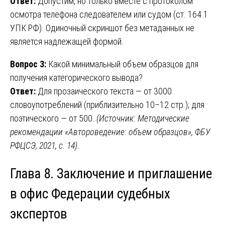
Ответ:
Допустим, но только вместе с протоколом
осмотра телефона следователем или судом (ст. 164.1
УПК РФ). Одиночный скриншот без метаданных не
является надлежащей формой.
Вопрос 3:
Какой минимальный объем образцов для
получения категорического вывода?
Ответ:
Для прозаического текста — от 3000
словоупотреблений (приблизительно 10–12 стр.); для
поэтического — от 500.
(Источник: Методические
рекомендации «Автороведение: объем образцов», ФБУ
РФЦСЭ, 2021, с. 14).
Глава 8. Заключение и приглашение
в офис Федерации судебных
экспертов