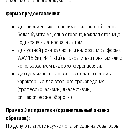
созданию спорного документа.
Форма предоставления:
Для письменных экспериментальных образцов:
белая бумага А4, одна сторона, каждая страница
подписана и датирована лицом.
Для устной речи: аудио- или видеозапись (формат
WAV 16 бит, 44,1 кГц) в присутствии понятых или с
использованием видеоконференцсвязи.
Диктуемый текст должен включать лексемы,
характерные для спорного произведения
(профессионализмы, диалектизмы,
синтаксические обороты).
Пример 3 из практики (сравнительный анализ
образцов):
По делу о плагиате научной статьи один из соавторов