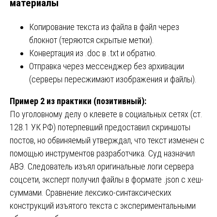
материалы
Копирование текста из файла в файл через
блокнот (теряются скрытые метки).
Конвертация из .doc в .txt и обратно.
Отправка через мессенджер без архивации
(серверы пересжимают изображения и файлы).
Пример 2 из практики (позитивный):
По уголовному делу о клевете в социальных сетях (ст.
128.1 УК РФ) потерпевший предоставил скриншоты
постов, но обвиняемый утверждал, что текст изменен с
помощью инструментов разработчика. Суд назначил
АВЭ. Следователь изъял оригинальные логи сервера
соцсети, эксперт получил файлы в формате .json с хеш-
суммами. Сравнение лексико-синтаксических
конструкций изъятого текста с экспериментальными