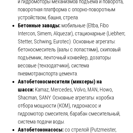
и гидромоторы механизмов подъёма и поворота,
поворотная платформа с опорно-поворотным
устройством, башня, стрела.
Бетонные заводы:
мобильные (Eltba, Fibo
Intercon, Simem, Alquezar), стационарные (Liebherr,
Stetter, Schwing, Eurotec). Основные агрегаты:
бетоносмеситель (валы с лопастями), скиповый
подъёмник, ленточный конвейер, дозаторы
весовые (тензодатчики), система
пневмотранспорта цемента.
Автобетоносмесители (миксеры) на
шасси:
Kamaz, Mercedes, Volvo, MAN, Howo,
Shacman, SANY. Основные агрегаты: коробка
отбора мощности (КОМ), гидронасос и
гидромотор смесителя, барабан смесительный,
система подачи воды.
Автобетононасосы:
со стрелой (Putzmeister,