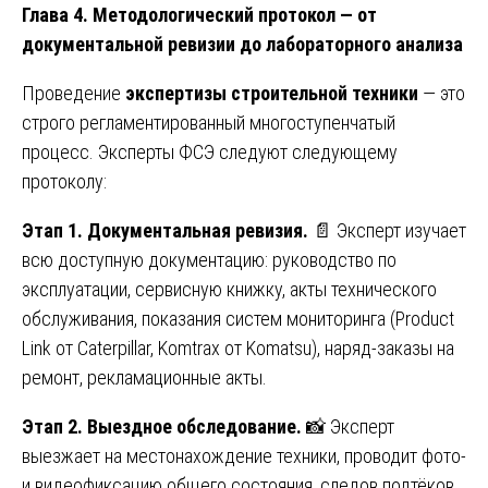
Глава 4. Методологический протокол — от
документальной ревизии до лабораторного анализа
Проведение
экспертизы строительной техники
— это
строго регламентированный многоступенчатый
процесс. Эксперты ФСЭ следуют следующему
протоколу:
Этап 1. Документальная ревизия.
📄 Эксперт изучает
всю доступную документацию: руководство по
эксплуатации, сервисную книжку, акты технического
обслуживания, показания систем мониторинга (Product
Link от Caterpillar, Komtrax от Komatsu), наряд-заказы на
ремонт, рекламационные акты.
Этап 2. Выездное обследование.
📸 Эксперт
выезжает на местонахождение техники, проводит фото-
и видеофиксацию общего состояния, следов подтёков,