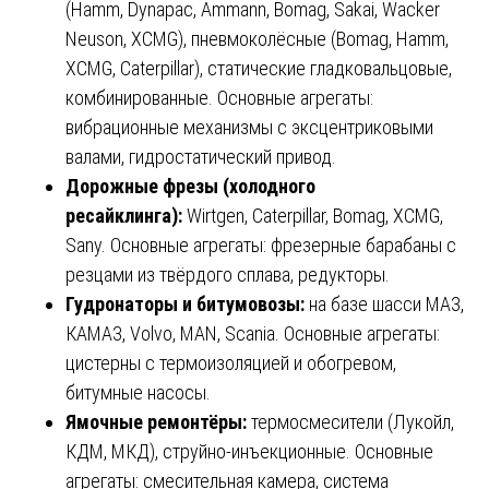
(Hamm, Dynapac, Ammann, Bomag, Sakai, Wacker
Neuson, XCMG), пневмоколёсные (Bomag, Hamm,
XCMG, Caterpillar), статические гладковальцовые,
комбинированные. Основные агрегаты:
вибрационные механизмы с эксцентриковыми
валами, гидростатический привод.
Дорожные фрезы (холодного
ресайклинга):
Wirtgen, Caterpillar, Bomag, XCMG,
Sany. Основные агрегаты: фрезерные барабаны с
резцами из твёрдого сплава, редукторы.
Гудронаторы и битумовозы:
на базе шасси МАЗ,
КАМАЗ, Volvo, MAN, Scania. Основные агрегаты:
цистерны с термоизоляцией и обогревом,
битумные насосы.
Ямочные ремонтёры:
термосмесители (Лукойл,
КДМ, МКД), струйно-инъекционные. Основные
агрегаты: смесительная камера, система