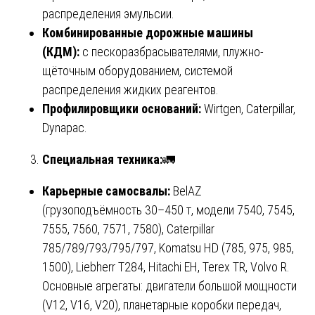
распределения эмульсии.
Комбинированные дорожные машины
(КДМ):
с пескоразбрасывателями, плужно-
щёточным оборудованием, системой
распределения жидких реагентов.
Профилировщики оснований:
Wirtgen, Caterpillar,
Dynapac.
Специальная техника:
🚛
Карьерные самосвалы:
BelAZ
(грузоподъёмность 30–450 т, модели 7540, 7545,
7555, 7560, 7571, 7580), Caterpillar
785/789/793/795/797, Komatsu HD (785, 975, 985,
1500), Liebherr T284, Hitachi EH, Terex TR, Volvo R.
Основные агрегаты: двигатели большой мощности
(V12, V16, V20), планетарные коробки передач,