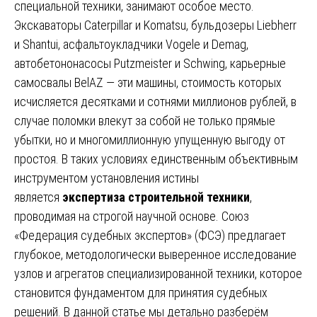
специальной техники, занимают особое место.
Экскаваторы Caterpillar и Komatsu, бульдозеры Liebherr
и Shantui, асфальтоукладчики Vogele и Demag,
автобетононасосы Putzmeister и Schwing, карьерные
самосвалы BelAZ — эти машины, стоимость которых
исчисляется десятками и сотнями миллионов рублей, в
случае поломки влекут за собой не только прямые
убытки, но и многомиллионную упущенную выгоду от
простоя. В таких условиях единственным объективным
инструментом установления истины
является
экспертиза строительной техники
,
проводимая на строгой научной основе. Союз
«Федерация судебных экспертов» (ФСЭ) предлагает
глубокое, методологически выверенное исследование
узлов и агрегатов специализированной техники, которое
становится фундаментом для принятия судебных
решений. В данной статье мы детально разберём