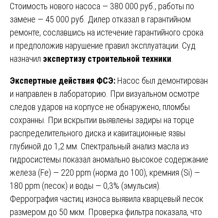
Стоимость нового насоса — 380 000 руб., работы по
замене — 45 000 руб. Дилер отказал в гарантийном
ремонте, сославшись на истечение гарантийного срока
и предположив нарушение правил эксплуатации. Суд
назначил
экспертизу строительной техники
.
Экспертные действия ФСЭ:
Насос был демонтирован
и направлен в лабораторию. При визуальном осмотре
следов ударов на корпусе не обнаружено, пломбы
сохранны. При вскрытии выявлены задиры на торце
распределительного диска и кавитационные язвы
глубиной до 1,2 мм. Спектральный анализ масла из
гидросистемы показал аномально высокое содержание
железа (Fe) — 220 ppm (норма до 100), кремния (Si) —
180 ppm (песок) и воды — 0,3% (эмульсия).
Феррография частиц износа выявила кварцевый песок
размером до 50 мкм. Проверка фильтра показала, что