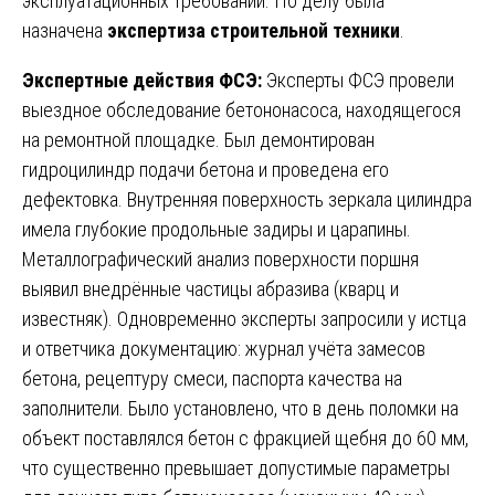
эксплуатационных требований. По делу была
назначена
экспертиза строительной техники
.
Экспертные действия ФСЭ:
Эксперты ФСЭ провели
выездное обследование бетононасоса, находящегося
на ремонтной площадке. Был демонтирован
гидроцилиндр подачи бетона и проведена его
дефектовка. Внутренняя поверхность зеркала цилиндра
имела глубокие продольные задиры и царапины.
Металлографический анализ поверхности поршня
выявил внедрённые частицы абразива (кварц и
известняк). Одновременно эксперты запросили у истца
и ответчика документацию: журнал учёта замесов
бетона, рецептуру смеси, паспорта качества на
заполнители. Было установлено, что в день поломки на
объект поставлялся бетон с фракцией щебня до 60 мм,
что существенно превышает допустимые параметры