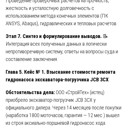
Проведение проверочных расчётов на прочность,
жесткость и усталостную долговечность с
использованием метода конечных элементов (ПК
ANSYS, Abaqus), гидравлических и тепловых расчётов.
Этап 7. Синтез и формулирование выводов.
📝
Интеграция всех полученных данных в логически
непротиворечивую систему, ответы на вопросы суда и
составление заключения.
Глава 5. Кейс № 1. Взыскание стоимости ремонта
гидронасоса экскаватора-погрузчика JCB 3CX
Обстоятельства дела:
ООО «СтройТех» (истец)
приобрело экскаватор-погрузчик JCB 3CX у
официального дилера. Через 14 месяцев после покупки
(наработка 1800 моточасов, гарантия — 12 мес.) вышел
из строя аксиально-поршневой гидронасос хода.