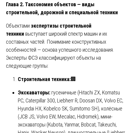
Глава 2. Таксономия объектов — виды
строительной, дорожной и специальной техники
Объектами
экспертизы строительной
техники
выступает широкий спектр машин и их
составных частей. Понимание конструктивных
особенностей — основа успешного исследования.
Эксперты ФСЭ классифицируют объекты на
следующие группы:
Строительная техника:
🏢
Экскаваторы:
гусеничные (Hitachi ZX, Komatsu
PC, Caterpillar 300, Liebherr R, Doosan DX, Volvo EC,
Hyundai HX, Kobelco SK, Sumitomo SH), колёсные
(JCB JS, Volvo EW, Mecalac, Hidromek), мини-
экскаваторы (Kubota, Yanmar, Bobcat, Takeuchi,
Hanix, Wacker Neuson), длиннострельные (Liebherr