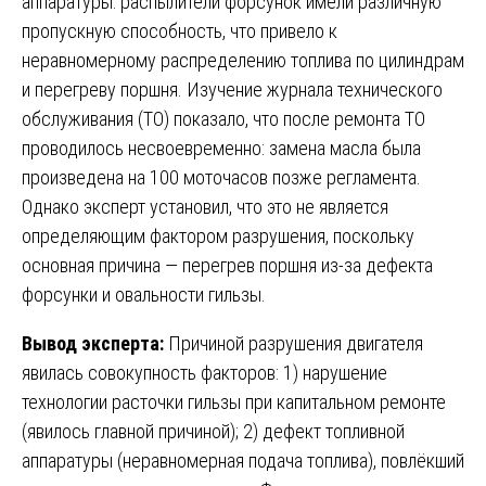
аппаратуры: распылители форсунок имели различную
пропускную способность, что привело к
неравномерному распределению топлива по цилиндрам
и перегреву поршня. Изучение журнала технического
обслуживания (ТО) показало, что после ремонта ТО
проводилось несвоевременно: замена масла была
произведена на 100 моточасов позже регламента.
Однако эксперт установил, что это не является
определяющим фактором разрушения, поскольку
основная причина — перегрев поршня из-за дефекта
форсунки и овальности гильзы.
Вывод эксперта:
Причиной разрушения двигателя
явилась совокупность факторов: 1) нарушение
технологии расточки гильзы при капитальном ремонте
(явилось главной причиной); 2) дефект топливной
аппаратуры (неравномерная подача топлива), повлёкший