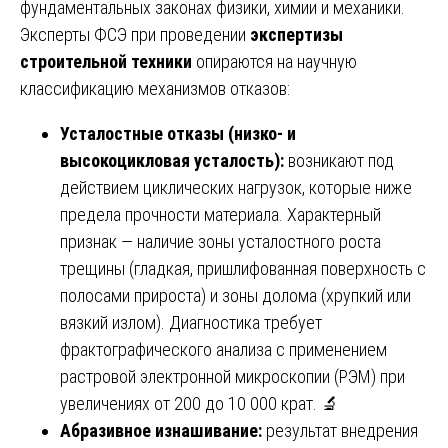
фундаментальных законах физики, химии и механики.
Эксперты ФСЭ при проведении
экспертизы
строительной техники
опираются на научную
классификацию механизмов отказов:
Усталостные отказы (низко- и
высокоцикловая усталость):
возникают под
действием циклических нагрузок, которые ниже
предела прочности материала. Характерный
признак — наличие зоны усталостного роста
трещины (гладкая, пришлифованная поверхность с
полосами прироста) и зоны долома (хрупкий или
вязкий излом). Диагностика требует
фрактографического анализа с применением
растровой электронной микроскопии (РЭМ) при
увеличениях от 200 до 10 000 крат. 🔬
Абразивное изнашивание:
результат внедрения