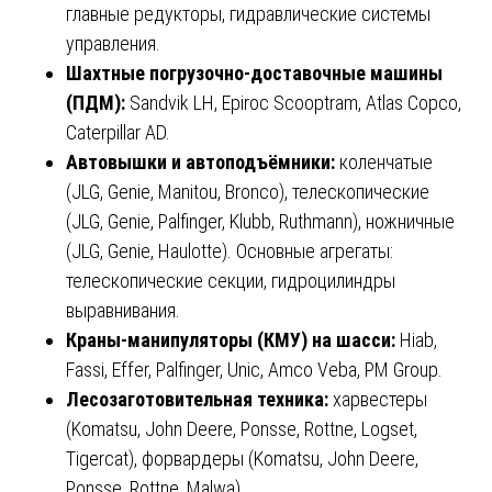
главные редукторы, гидравлические системы
управления.
Шахтные погрузочно-доставочные машины
(ПДМ):
Sandvik LH, Epiroc Scooptram, Atlas Copco,
Caterpillar AD.
Автовышки и автоподъёмники:
коленчатые
(JLG, Genie, Manitou, Bronco), телескопические
(JLG, Genie, Palfinger, Klubb, Ruthmann), ножничные
(JLG, Genie, Haulotte). Основные агрегаты:
телескопические секции, гидроцилиндры
выравнивания.
Краны-манипуляторы (КМУ) на шасси:
Hiab,
Fassi, Effer, Palfinger, Unic, Amco Veba, PM Group.
Лесозаготовительная техника:
харвестеры
(Komatsu, John Deere, Ponsse, Rottne, Logset,
Tigercat), форвардеры (Komatsu, John Deere,
Ponsse, Rottne, Malwa).