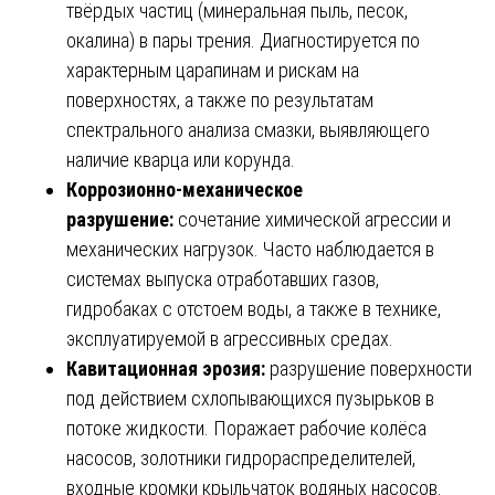
твёрдых частиц (минеральная пыль, песок,
окалина) в пары трения. Диагностируется по
характерным царапинам и рискам на
поверхностях, а также по результатам
спектрального анализа смазки, выявляющего
наличие кварца или корунда.
Коррозионно-механическое
разрушение:
сочетание химической агрессии и
механических нагрузок. Часто наблюдается в
системах выпуска отработавших газов,
гидробаках с отстоем воды, а также в технике,
эксплуатируемой в агрессивных средах.
Кавитационная эрозия:
разрушение поверхности
под действием схлопывающихся пузырьков в
потоке жидкости. Поражает рабочие колёса
насосов, золотники гидрораспределителей,
входные кромки крыльчаток водяных насосов.