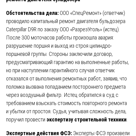
Обстоятельства дела:
ООО «СпецРемонт» (ответчик)
проводило капитальный ремонт двигателя бульдозера
Caterpillar D9R по заказу ООО «РазрезУголь» (истец).
После 300 моточасов работы произошла авария:
разрушение поршня и выход из строя цилиндро-
поршневой группы. Стороны заключили договор,
предусматривающий гарантию на выполненные работы,
но при наступлении гарантийного случая ответчик
отказался от выполнения ремонтных работ, заявив, что
поломка вызвана попаданием постороннего предмета
через воздушный фильтр. Истец обратился в суд с
требованием взыскать стоимость повторного ремонта
и убытки от простоя. Судья, учитывая сложность дела,
поручил провести
экспертизу строительной техники
.
Экспертные действия ФСЭ:
Эксперты ФСЭ произвели