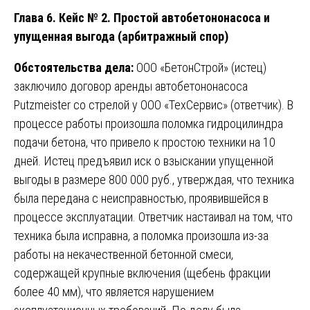
Глава 6. Кейс № 2. Простой автобетононасоса и
упущенная выгода (арбитражный спор)
Обстоятельства дела:
ООО «БетонСтрой» (истец)
заключило договор аренды автобетононасоса
Putzmeister со стрелой у ООО «ТехСервис» (ответчик). В
процессе работы произошла поломка гидроцилиндра
подачи бетона, что привело к простою техники на 10
дней. Истец предъявил иск о взыскании упущенной
выгоды в размере 800 000 руб., утверждая, что техника
была передана с неисправностью, проявившейся в
процессе эксплуатации. Ответчик настаивал на том, что
техника была исправна, а поломка произошла из-за
работы на некачественной бетонной смеси,
содержащей крупные включения (щебень фракции
более 40 мм), что является нарушением