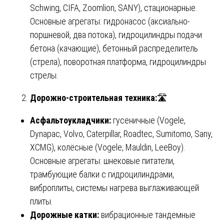
Schwing, CIFA, Zoomlion, SANY), стационарные.
Основные агрегаты: гидронасос (аксиально-
поршневой, два потока), гидроцилиндры подачи
бетона (качающие), бетонный распределитель
(стрела), поворотная платформа, гидроцилиндры
стрелы.
Дорожно-строительная техника:
🛣️
Асфальтоукладчики:
гусеничные (Vogele,
Dynapac, Volvo, Caterpillar, Roadtec, Sumitomo, Sany,
XCMG), колёсные (Vogele, Mauldin, LeeBoy).
Основные агрегаты: шнековые питатели,
трамбующие балки с гидроцилиндрами,
виброплиты, системы нагрева выглаживающей
плиты.
Дорожные катки:
вибрационные тандемные