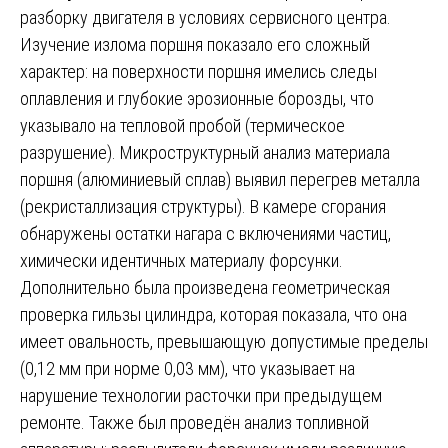
разборку двигателя в условиях сервисного центра.
Изучение излома поршня показало его сложный
характер: на поверхности поршня имелись следы
оплавления и глубокие эрозионные борозды, что
указывало на тепловой пробой (термическое
разрушение). Микроструктурный анализ материала
поршня (алюминиевый сплав) выявил перегрев металла
(рекристаллизация структуры). В камере сгорания
обнаружены остатки нагара с включениями частиц,
химически идентичных материалу форсунки.
Дополнительно была произведена геометрическая
проверка гильзы цилиндра, которая показала, что она
имеет овальность, превышающую допустимые пределы
(0,12 мм при норме 0,03 мм), что указывает на
нарушение технологии расточки при предыдущем
ремонте. Также был проведён анализ топливной