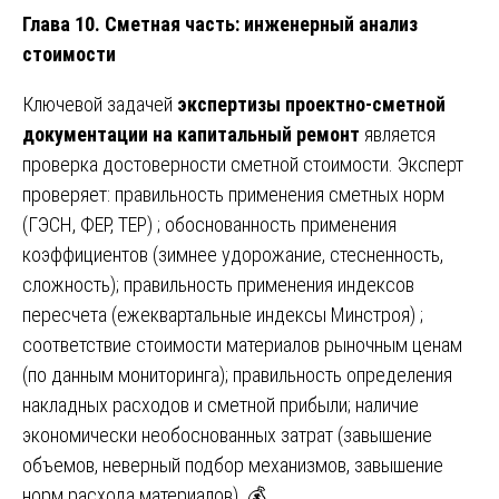
Глава 10. Сметная часть: инженерный анализ
стоимости
Ключевой задачей
экспертизы проектно-сметной
документации на капитальный ремонт
является
проверка достоверности сметной стоимости. Эксперт
проверяет: правильность применения сметных норм
(ГЭСН, ФЕР, ТЕР) ; обоснованность применения
коэффициентов (зимнее удорожание, стесненность,
сложность); правильность применения индексов
пересчета (ежеквартальные индексы Минстроя) ;
соответствие стоимости материалов рыночным ценам
(по данным мониторинга); правильность определения
накладных расходов и сметной прибыли; наличие
экономически необоснованных затрат (завышение
объемов, неверный подбор механизмов, завышение
норм расхода материалов). 💰