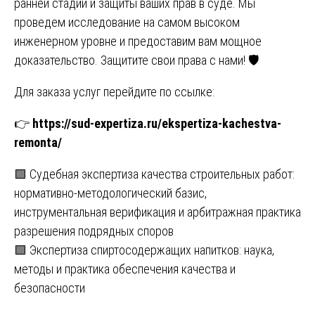
ранней стадии и защиты ваших прав в суде. Мы
проведем исследование на самом высоком
инженерном уровне и предоставим вам мощное
доказательство. Защитите свои права с нами! 🛡️
Для заказа услуг перейдите по ссылке:
👉
https://sud-expertiza.ru/ekspertiza-kachestva-
remonta/
Навигация
🟩 Судебная экспертиза качества строительных работ:
нормативно-методологический базис,
по
инструментальная верификация и арбитражная практика
записям
разрешения подрядных споров
🟩 Экспертиза спиртосодержащих напитков: наука,
методы и практика обеспечения качества и
безопасности