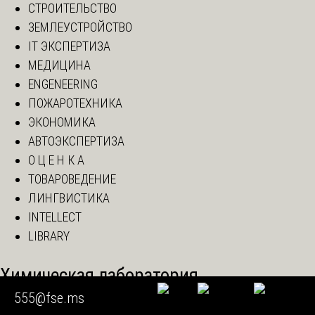
СТРОИТЕЛЬСТВО
ЗЕМЛЕУСТРОЙСТВО
IT ЭКСПЕРТИЗА
МЕДИЦИНА
ENGENEERING
ПОЖАРОТЕХНИКА
ЭКОНОМИКА
АВТОЭКСПЕРТИЗА
О Ц Е Н К А
ТОВАРОВЕДЕНИЕ
ЛИНГВИСТИКА
INTELLECT
LIBRARY
Химическая лаборатория
555@fse.ms