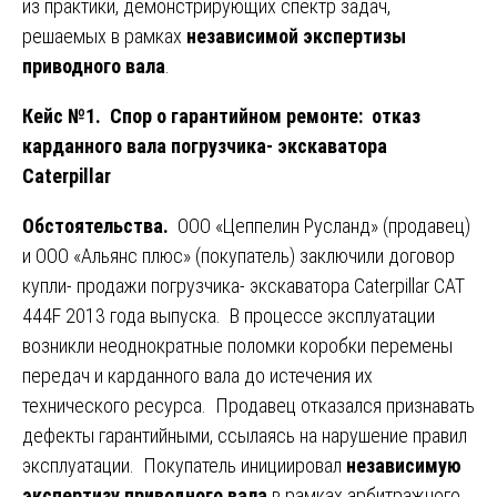
из практики, демонстрирующих спектр задач,
решаемых в рамках
независимой экспертизы
приводного вала
.
Кейс №1. Спор о гарантийном ремонте: отказ
карданного вала погрузчика- экскаватора
Caterpillar
Обстоятельства.
ООО «Цеппелин Русланд» (продавец)
и ООО «Альянс плюс» (покупатель) заключили договор
купли- продажи погрузчика- экскаватора Caterpillar CAT
444F 2013 года выпуска. В процессе эксплуатации
возникли неоднократные поломки коробки перемены
передач и карданного вала до истечения их
технического ресурса. Продавец отказался признавать
дефекты гарантийными, ссылаясь на нарушение правил
эксплуатации. Покупатель инициировал
независимую
экспертизу приводного вала
в рамках арбитражного