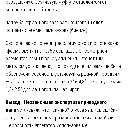
разрушенную резиновую муфту с отделением от
металлического бандажа;
на трубе карданного вала зафиксированы следы
контакта с элементами кузова (биение).
Эксперт также провел трасологическое исследование:
форма вмятин на трубе совпадала с геометрией
элементов рамы в зоне удлинения. Расчетным
методом установлено, что при удлинении рамы не была
обеспечена соосность установки карданной передачи
— углы перекоса составляли 5,2° и 4,8° при допустимых
1,5- 2,5° для данного типа шарниров.
Вывод.
Независимая экспертиза приводного
вала
установила, что причиной отказа явились ошибки,
допущенные дилером при модификации автомобиля:
несоосность агрегатов, использование