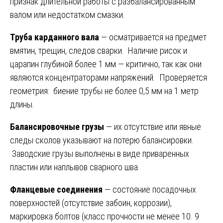
признак длительной работы с разбалансированным
валом или недостатком смазки.
Труба карданного вала
— осматривается на предмет
вмятин, трещин, следов сварки. Наличие рисок и
царапин глубиной более 1 мм — критично, так как они
являются концентраторами напряжений. Проверяется
геометрия: биение трубы не более 0,5 мм на 1 метр
длины.
Балансировочные грузы
— их отсутствие или явные
следы сколов указывают на потерю балансировки.
Заводские грузы выполнены в виде приваренных
пластин или наплывов сварного шва.
Фланцевые соединения
— состояние посадочных
поверхностей (отсутствие забоин, коррозии),
маркировка болтов (класс прочности не менее 10. 9