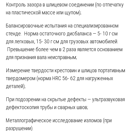
Контроль зазора в шлицевом соединении (по отпечатку
на пластической массе или щупом);
Балансировочные испытания на специализированном
стенде. Норма остаточного дисбаланса — 5- 10 г·см
для легковых, 15- 30 г·см для грузовых автомобилей.
Превышение более чем в 2 раза является основанием
для признания вала неисправным;
Измерение твердости крестовин и шлицов портативным
твердомером (норма HRC 56- 62 для нагруженных
деталей);
При подозрении на скрытые дефекты — ультразвуковая
дефектоскопия трубы и сварных швов;
Металлографическое исследование изломов (при
разрушении).