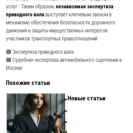
услуг. Таким образом,
независимая экспертиза
приводного вала
выступает ключевым звеном в
механизме обеспечения безопасности дорожного
движения и защиты имущественных интересов
участников транспортных правоотношений.
Навигация
🟩 Экспертиза приводного вала
🟩 Судебная экспертиза автомобильного сцепления в
по
Москве
записям
Похожие статьи
Новые статьи