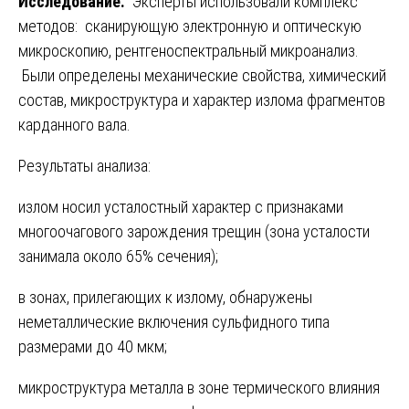
Исследование.
Эксперты использовали комплекс
методов: сканирующую электронную и оптическую
микроскопию, рентгеноспектральный микроанализ.
Были определены механические свойства, химический
состав, микроструктура и характер излома фрагментов
карданного вала.
Результаты анализа:
излом носил усталостный характер с признаками
многоочагового зарождения трещин (зона усталости
занимала около 65% сечения);
в зонах, прилегающих к излому, обнаружены
неметаллические включения сульфидного типа
размерами до 40 мкм;
микроструктура металла в зоне термического влияния