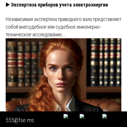
▶️ Экспертиза приборов учета электроэнергии
Независимая экспертиза приводного вала представляет
собой внесудебное или судебное инженерно-
техническое исследование, …
555@fse.ms