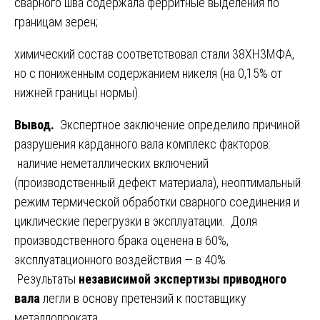
сварного шва содержала ферритные выделения по
границам зерен;
химический состав соответствовал стали 38ХН3МФА,
но с пониженным содержанием никеля (на 0,15% от
нижней границы нормы).
Вывод.
Экспертное заключение определило причиной
разрушения карданного вала комплекс факторов:
наличие неметаллических включений
(производственный дефект материала), неоптимальный
режим термической обработки сварного соединения и
циклические перегрузки в эксплуатации. Доля
производственного брака оценена в 60%,
эксплуатационного воздействия — в 40%.
Результаты
независимой экспертизы приводного
вала
легли в основу претензий к поставщику
металлопроката.