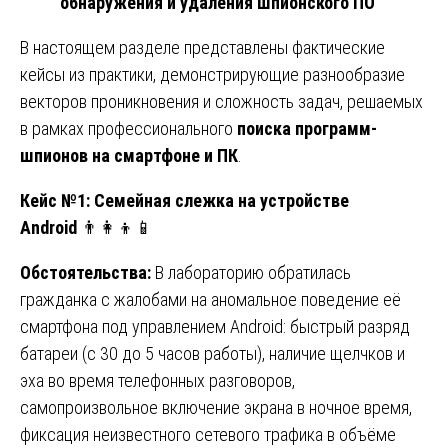
обнаружения и удаления шпионского ПО
В настоящем разделе представлены фактические
кейсы из практики, демонстрирующие разнообразие
векторов проникновения и сложность задач, решаемых
в рамках профессионального
поиска программ-
шпионов на смартфоне и ПК
.
Кейс №1: Семейная слежка на устройстве
Android
👨‍👩‍👦📱
Обстоятельства:
В лабораторию обратилась
гражданка с жалобами на аномальное поведение её
смартфона под управлением Android: быстрый разряд
батареи (с 30 до 5 часов работы), наличие щелчков и
эха во время телефонных разговоров,
самопроизвольное включение экрана в ночное время,
фиксация неизвестного сетевого трафика в объёме