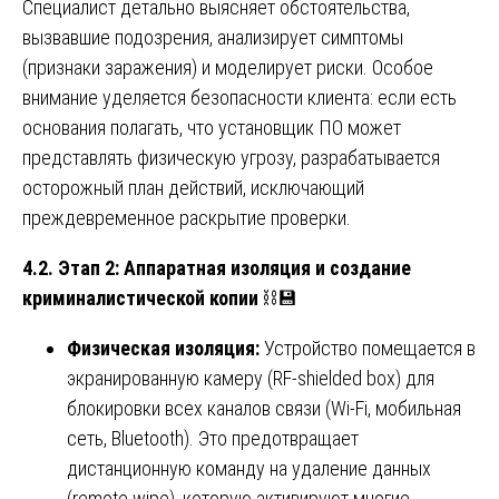
Специалист детально выясняет обстоятельства,
вызвавшие подозрения, анализирует симптомы
(признаки заражения) и моделирует риски. Особое
внимание уделяется безопасности клиента: если есть
основания полагать, что установщик ПО может
представлять физическую угрозу, разрабатывается
осторожный план действий, исключающий
преждевременное раскрытие проверки.
4.2. Этап 2: Аппаратная изоляция и создание
криминалистической копии
⛓️💾
Физическая изоляция:
Устройство помещается в
экранированную камеру (RF‑shielded box) для
блокировки всех каналов связи (Wi-Fi, мобильная
сеть, Bluetooth). Это предотвращает
дистанционную команду на удаление данных
(remote wipe), которую активируют многие