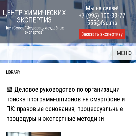
Skip
Мы на связи!
ЦЕНТР ХИМИЧЕСКИХ
to
+7 (995) 100-33-77
ЭКСПЕРТИЗ
content
555@fse.ms
Член Союза "Федерация судебных
экспертов"
Заказать экспертизу
МЕНЮ
LIBRARY
🟩 Деловое руководство по организации
поиска программ-шпионов на смартфоне и
ПК: правовые основания, процессуальные
процедуры и экспертные методики