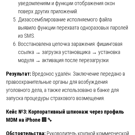
уведомлениям и функции отображения окон
поверх других приложений.
Дизассемблирование исполняемого файла
выявило функции перехвата одноразовых паролей
из SMS.
Восстановлена цепочка заражения: фишинговая
ссылка → загрузка установщика → установка
модуля → активация после перезагрузки.
Результат:
Вредонос удалён. Заключение передано в
правоохранительные органы для возбуждения
уголовного дела, а также использовано в банке для
запуска процедуры страхового возмещения.
Кейс №3: Корпоративный шпионаж через профиль
MDM на iPhone
🏢🔧
Обстоятельства:
Руководитель крупной коммерческой