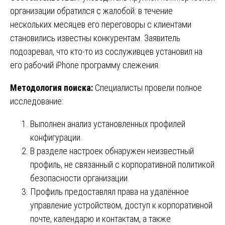
организации обратился с жалобой: в течение
нескольких месяцев его переговоры с клиентами
становились известны конкурентам. Заявитель
подозревал, что кто-то из сослуживцев установил на
его рабочий iPhone программу слежения.
Методология поиска:
Специалисты провели полное
исследование:
Выполнен анализ установленных профилей
конфигурации.
В разделе настроек обнаружен неизвестный
профиль, не связанный с корпоративной политикой
безопасности организации.
Профиль предоставлял права на удалённое
управление устройством, доступ к корпоративной
почте, календарю и контактам, а также