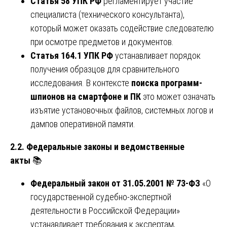
Статья 58 УПК РФ
регламентирует участие
специалиста (технического консультанта),
который может оказать содействие следователю
при осмотре предметов и документов.
Статья 164.1 УПК РФ
устанавливает порядок
получения образцов для сравнительного
исследования. В контексте
поиска программ-
шпионов на смартфоне и ПК
это может означать
изъятие установочных файлов, системных логов и
дампов оперативной памяти.
2.2. Федеральные законы и ведомственные
акты
📚
Федеральный закон от 31.05.2001 № 73-ФЗ
«О
государственной судебно-экспертной
деятельности в Российской Федерации»
устанавливает требования к экспертам,