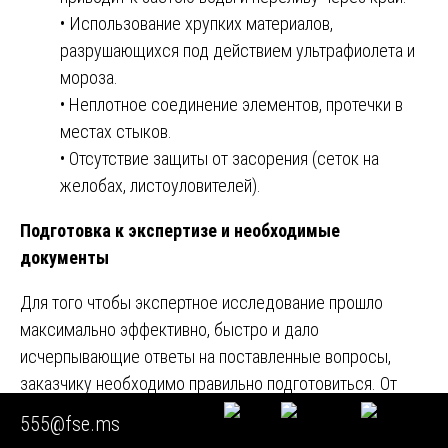
• Использование хрупких материалов,
разрушающихся под действием ультрафиолета и
мороза.
• Неплотное соединение элементов, протечки в
местах стыков.
• Отсутствие защиты от засорения (сеток на
желобах, листоуловителей).
Подготовка к экспертизе и необходимые
документы
Для того чтобы экспертное исследование прошло
максимально эффективно, быстро и дало
исчерпывающие ответы на поставленные вопросы,
заказчику необходимо правильно подготовиться. От
полноты исходных данных напрямую зависит качество
555@fse.ms
работы специалиста и глубина проработки вопросов.