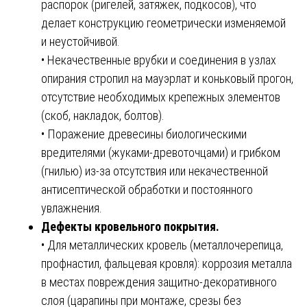
распорок (ригелей, затяжек, подкосов), что
делает конструкцию геометрически изменяемой
и неустойчивой.
• Некачественные врубки и соединения в узлах
опирания стропил на мауэрлат и коньковый прогон,
отсутствие необходимых крепежных элементов
(скоб, накладок, болтов).
• Поражение древесины биологическими
вредителями (жуками-древоточцами) и грибком
(гнилью) из-за отсутствия или некачественной
антисептической обработки и постоянного
увлажнения.
Дефекты кровельного покрытия.
• Для металлических кровель (металлочерепица,
профнастил, фальцевая кровля): коррозия металла
в местах повреждения защитно-декоративного
слоя (царапины при монтаже, срезы без