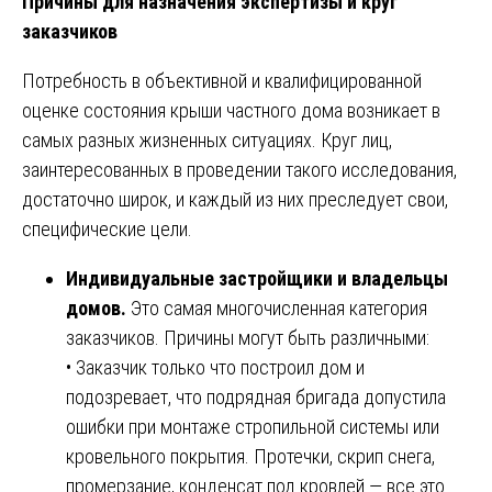
Причины для назначения экспертизы и круг
заказчиков
Потребность в объективной и квалифицированной
оценке состояния крыши частного дома возникает в
самых разных жизненных ситуациях. Круг лиц,
заинтересованных в проведении такого исследования,
достаточно широк, и каждый из них преследует свои,
специфические цели.
Индивидуальные застройщики и владельцы
домов.
Это самая многочисленная категория
заказчиков. Причины могут быть различными:
• Заказчик только что построил дом и
подозревает, что подрядная бригада допустила
ошибки при монтаже стропильной системы или
кровельного покрытия. Протечки, скрип снега,
промерзание, конденсат под кровлей — все это