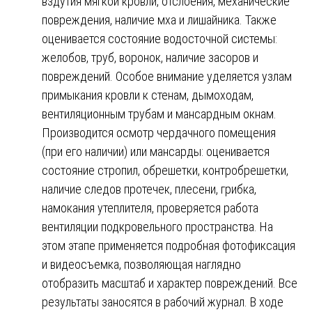
вздутия мягкой кровли, отслоения, механические
повреждения, наличие мха и лишайника. Также
оценивается состояние водосточной системы:
желобов, труб, воронок, наличие засоров и
повреждений. Особое внимание уделяется узлам
примыкания кровли к стенам, дымоходам,
вентиляционным трубам и мансардным окнам.
Производится осмотр чердачного помещения
(при его наличии) или мансарды: оценивается
состояние стропил, обрешетки, контробрешетки,
наличие следов протечек, плесени, грибка,
намокания утеплителя, проверяется работа
вентиляции подкровельного пространства. На
этом этапе применяется подробная фотофиксация
и видеосъемка, позволяющая наглядно
отобразить масштаб и характер повреждений. Все
результаты заносятся в рабочий журнал. В ходе