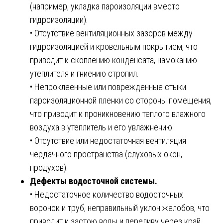
(например, укладка пароизоляции вместо
гидроизоляции).
• Отсутствие вентиляционных зазоров между
гидроизоляцией и кровельным покрытием, что
приводит к скоплению конденсата, намоканию
утеплителя и гниению стропил.
• Непроклеенные или поврежденные стыки
пароизоляционной пленки со стороны помещения,
что приводит к проникновению теплого влажного
воздуха в утеплитель и его увлажнению.
• Отсутствие или недостаточная вентиляция
чердачного пространства (слуховых окон,
продухов).
Дефекты водосточной системы.
• Недостаточное количество водосточных
воронок и труб, неправильный уклон желобов, что
приводит к застою воды и переливу через край.