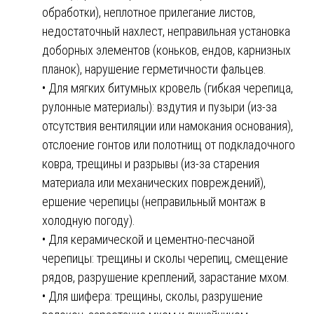
обработки), неплотное прилегание листов,
недостаточный нахлест, неправильная установка
доборных элементов (коньков, ендов, карнизных
планок), нарушение герметичности фальцев.
• Для мягких битумных кровель (гибкая черепица,
рулонные материалы): вздутия и пузыри (из-за
отсутствия вентиляции или намокания основания),
отслоение гонтов или полотнищ от подкладочного
ковра, трещины и разрывы (из-за старения
материала или механических повреждений),
ершение черепицы (неправильный монтаж в
холодную погоду).
• Для керамической и цементно-песчаной
черепицы: трещины и сколы черепиц, смещение
рядов, разрушение креплений, зарастание мхом.
• Для шифера: трещины, сколы, разрушение