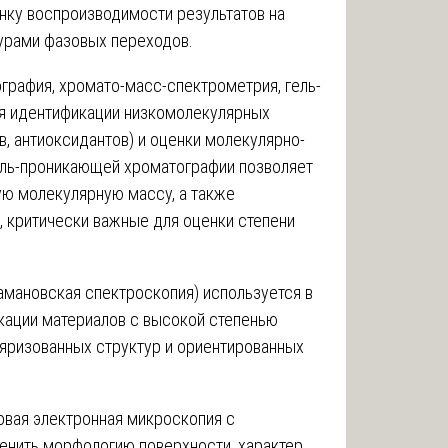
нку воспроизводимости результатов на
урами фазовых переходов.
графия, хромато-масс-спектрометрия, гель-
я идентификации низкомолекулярных
в, антиоксидантов) и оценки молекулярно-
ель-проникающей хроматографии позволяет
ю молекулярную массу, а также
 критически важные для оценки степени
амановская спектроскопия) используется в
кации материалов с высокой степенью
ляризованных структур и ориентированных
овая электронная микроскопия с
енить морфологию поверхности, характер