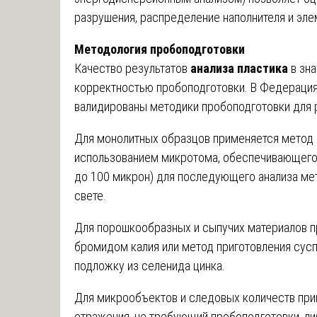
разрушения, распределение наполнителя и эле
Методология пробоподготовки
Качество результатов
анализа пластика
в зн
корректностью пробоподготовки. В Федерация
валидированы методики пробоподготовки для 
Для монолитных образцов применяется метод 
использованием микротома, обеспечивающего 
до 100 микрон) для последующего анализа м
свете.
Для порошкообразных и сыпучих материалов п
бромидом калия или метод приготовления сус
подложку из селенида цинка.
Для микрообъектов и следовых количеств пр
отражения, не требующий пробоподготовки, ли