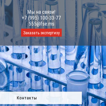
Мы на связи!
+7 (995) 100-33-77
555@fse.ms
Заказать экспертизу
Контакты