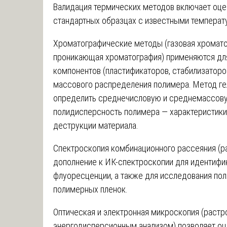
Валидация термических методов включает оце
стандартных образцах с известными температ
Хроматографические методы (газовая хромато
проникающая хроматография) применяются дл
компонентов (пластификаторов, стабилизаторо
массового распределения полимера. Метод г
определить среднечисловую и среднемассову
полидисперсность полимера — характеристики,
деструкции материала.
Спектроскопия комбинационного рассеяния (р
дополнение к ИК-спектроскопии для идентифи
флуоресценции, а также для исследования по
полимерных пленок.
Оптическая и электронная микроскопия (растр
энергодисперсионным анализом) позволяет оц