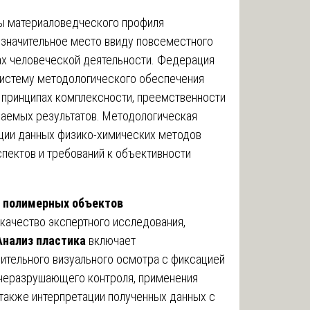
зы материаловедческого профиля
значительное место ввиду повсеместного
ах человеческой деятельности. Федерация
систему методологического обеспечения
 принципах комплексности, преемственности
чаемых результатов. Методологическая
ации данных физико-химических методов
пектов и требований к объективности
 полимерных объектов
ачество экспертного исследования,
Анализ пластика
включает
ительного визуального осмотра с фиксацией
 неразрушающего контроля, применения
также интерпретации полученных данных с