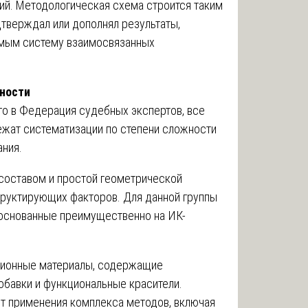
й. Методологическая схема строится таким
тверждал или дополнял результаты,
мым систему взаимосвязанных
жности
го в Федерация судебных экспертов, все
ежат систематизации по степени сложности
ния.
составом и простой геометрической
руктирующих факторов. Для данной группы
 основанные преимущественно на ИК-
ционные материалы, содержащие
бавки и функциональные красители.
т применения комплекса методов, включая