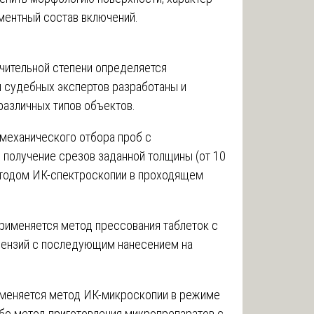
ментный состав включений.
ачительной степени определяется
 судебных экспертов разработаны и
различных типов объектов.
механического отбора проб с
получение срезов заданной толщины (от 10
етодом ИК-спектроскопии в проходящем
рименяется метод прессования таблеток с
пензий с последующим нанесением на
именяется метод ИК-микроскопии в режиме
бо метод приготовления микропрепаратов с