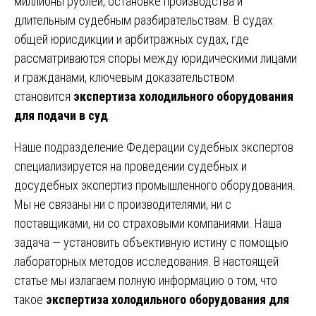
миллионы рублей, остановке производства и
длительным судебным разбирательствам. В судах
общей юрисдикции и арбитражных судах, где
рассматриваются споры между юридическими лицами
и гражданами, ключевым доказательством
становится
экспертиза холодильного оборудования
для подачи в суд
.
Наше подразделение Федерации судебных экспертов
специализируется на проведении судебных и
досудебных экспертиз промышленного оборудования.
Мы не связаны ни с производителями, ни с
поставщиками, ни со страховыми компаниями. Наша
задача — установить объективную истину с помощью
лабораторных методов исследования. В настоящей
статье мы излагаем полную информацию о том, что
такое
экспертиза холодильного оборудования для