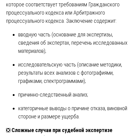
которое соответствует требованиям Гражданского
процессуального кодекса или Арбитражного
процессуального кодекса. Заключение содержит:
вводную часть (основание для экспертизы,
сведения об экспертах, перечень исследованных
материалов);
исследовательскую часть (описание методики,
результаты всех анализов с фотографиями,
графиками, спектрограммами);
причинно-следственный анализ;
категоричные выводы о причине отказа, виновной
стороне и размере ущерба.
❎
Сложные случаи при судебной экспертизе