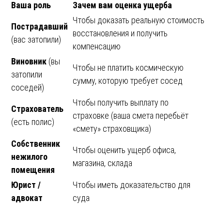
Ваша роль
Зачем вам оценка ущерба
Чтобы доказать реальную стоимость
Пострадавший
восстановления и получить
(вас затопили)
компенсацию
Виновник
(вы
Чтобы не платить космическую
затопили
сумму, которую требует сосед
соседей)
Чтобы получить выплату по
Страхователь
страховке (ваша смета перебьёт
(есть полис)
«смету» страховщика)
Собственник
Чтобы оценить ущерб офиса,
нежилого
магазина, склада
помещения
Юрист /
Чтобы иметь доказательство для
адвокат
суда