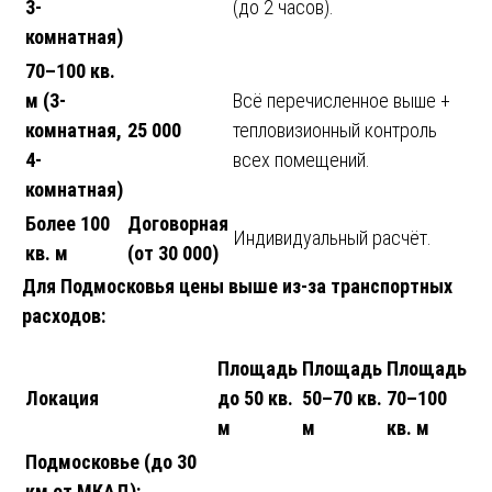
3-
(до 2 часов).
комнатная)
70–100 кв.
м (3-
Всё перечисленное выше +
комнатная,
25 000
тепловизионный контроль
4-
всех помещений.
комнатная)
Более 100
Договорная
Индивидуальный расчёт.
кв. м
(от 30 000)
Для Подмосковья цены выше из-за транспортных
расходов:
Площадь
Площадь
Площадь
Локация
до 50 кв.
50–70 кв.
70–100
м
м
кв. м
Подмосковье (до 30
км от МКАД):