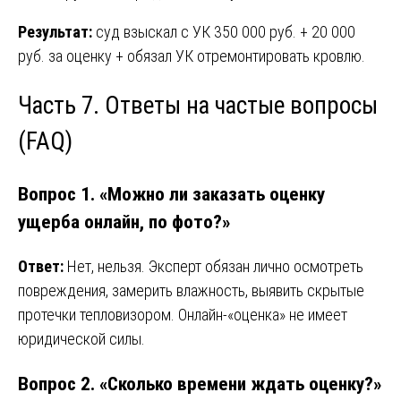
Результат:
суд взыскал с УК 350 000 руб. + 20 000
руб. за оценку + обязал УК отремонтировать кровлю.
Часть 7. Ответы на частые вопросы
(FAQ)
Вопрос 1. «Можно ли заказать оценку
ущерба онлайн, по фото?»
Ответ:
Нет, нельзя. Эксперт обязан лично осмотреть
повреждения, замерить влажность, выявить скрытые
протечки тепловизором. Онлайн-«оценка» не имеет
юридической силы.
Вопрос 2. «Сколько времени ждать оценку?»