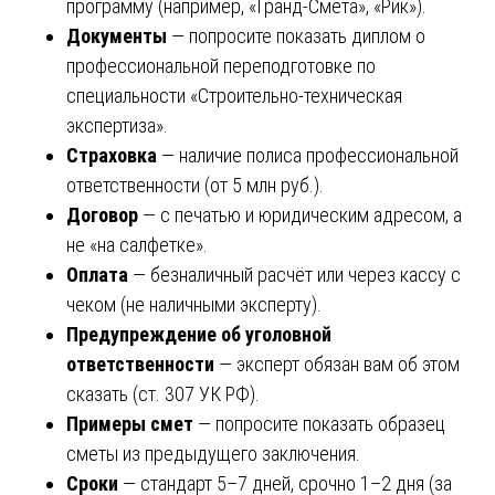
программу (например, «Гранд-Смета», «Рик»).
Документы
— попросите показать диплом о
профессиональной переподготовке по
специальности «Строительно-техническая
экспертиза».
Страховка
— наличие полиса профессиональной
ответственности (от 5 млн руб.).
Договор
— с печатью и юридическим адресом, а
не «на салфетке».
Оплата
— безналичный расчёт или через кассу с
чеком (не наличными эксперту).
Предупреждение об уголовной
ответственности
— эксперт обязан вам об этом
сказать (ст. 307 УК РФ).
Примеры смет
— попросите показать образец
сметы из предыдущего заключения.
Сроки
— стандарт 5–7 дней, срочно 1–2 дня (за