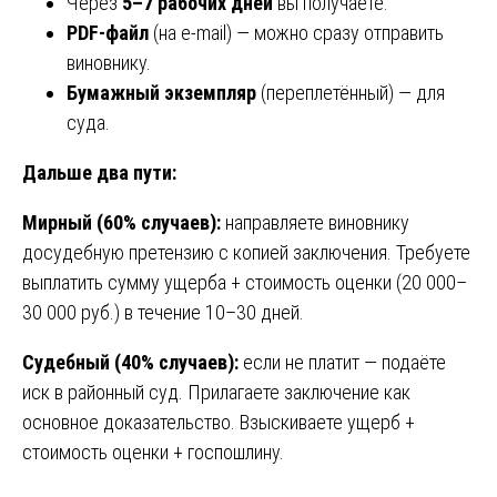
Через
5–7 рабочих дней
вы получаете:
PDF-файл
(на e-mail) — можно сразу отправить
виновнику.
Бумажный экземпляр
(переплетённый) — для
суда.
Дальше два пути:
Мирный (60% случаев):
направляете виновнику
досудебную претензию с копией заключения. Требуете
выплатить сумму ущерба + стоимость оценки (20 000–
30 000 руб.) в течение 10–30 дней.
Судебный (40% случаев):
если не платит — подаёте
иск в районный суд. Прилагаете заключение как
основное доказательство. Взыскиваете ущерб +
стоимость оценки + госпошлину.