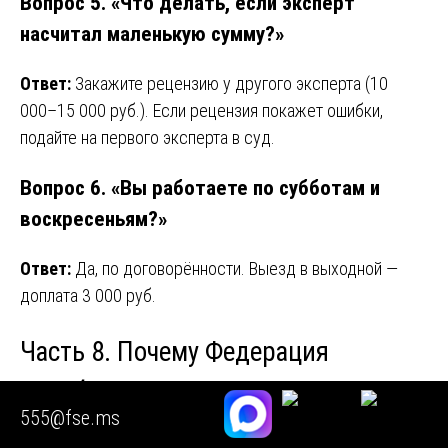
Вопрос 5. «Что делать, если эксперт
насчитал маленькую сумму?»
Ответ:
Закажите рецензию у другого эксперта (10
000–15 000 руб.). Если рецензия покажет ошибки,
подайте на первого эксперта в суд.
Вопрос 6. «Вы работаете по субботам и
воскресеньям?»
Ответ:
Да, по договорённости. Выезд в выходной —
доплата 3 000 руб.
Часть 8. Почему Федерация
Судебных Экспертов — лучший
555@fse.ms
выбор в Москве