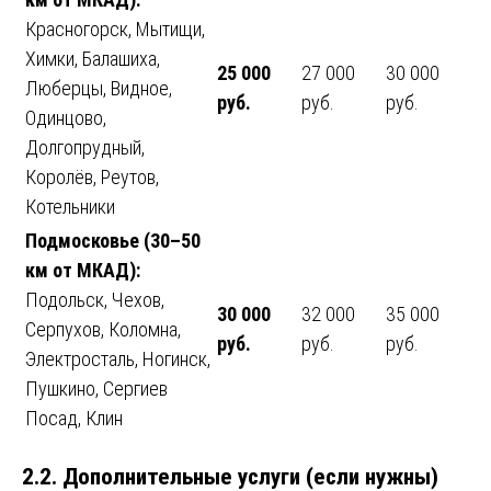
Красногорск, Мытищи,
Химки, Балашиха,
25 000
27 000
30 000
Люберцы, Видное,
руб.
руб.
руб.
Одинцово,
Долгопрудный,
Королёв, Реутов,
Котельники
Подмосковье (30–50
км от МКАД):
Подольск, Чехов,
30 000
32 000
35 000
Серпухов, Коломна,
руб.
руб.
руб.
Электросталь, Ногинск,
Пушкино, Сергиев
Посад, Клин
2.2. Дополнительные услуги (если нужны)