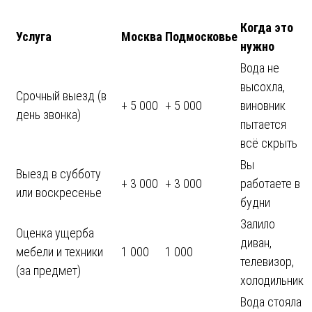
Когда это
Услуга
Москва
Подмосковье
нужно
Вода не
высохла,
Срочный выезд (в
+ 5 000
+ 5 000
виновник
день звонка)
пытается
всё скрыть
Вы
Выезд в субботу
+ 3 000
+ 3 000
работаете в
или воскресенье
будни
Залило
Оценка ущерба
диван,
мебели и техники
1 000
1 000
телевизор,
(за предмет)
холодильник
Вода стояла