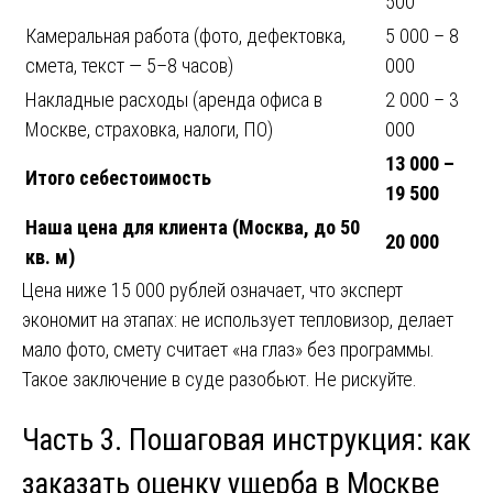
500
Камеральная работа (фото, дефектовка,
5 000 – 8
смета, текст — 5–8 часов)
000
Накладные расходы (аренда офиса в
2 000 – 3
Москве, страховка, налоги, ПО)
000
13 000 –
Итого себестоимость
19 500
Наша цена для клиента (Москва, до 50
20 000
кв. м)
Цена ниже 15 000 рублей означает, что эксперт
экономит на этапах: не использует тепловизор, делает
мало фото, смету считает «на глаз» без программы.
Такое заключение в суде разобьют. Не рискуйте.
Часть 3. Пошаговая инструкция: как
заказать оценку ущерба в Москве