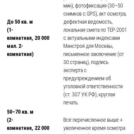
мин), фотофиксация (30–50
снимков с GPS), акт осмотра,
До 50 кв. м
дефектная ведомость,
(1-
локальная смета по ТЕР-2001
комнатная,
20 000
с актуальными индексами
мал. 2-
Минстроя для Москвы,
комнатная)
письменное заключение (от
30 страниц), подпись
эксперта с
предупреждением об
уголовной ответственности
(ст. 307 УК РФ), круглая
печать.
50–70 кв. м
(2-
Всё перечисленное выше +
комнатная,
22 000
увеличенное время осмотра