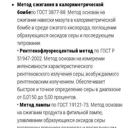
Метод сжигания в калориметрической
бомбе
по ГОСТ 3877-88. Метод основан на
сжигании навески мазута в калориметрической
бомбе в среде сжатого кислорода, поглощении
образующихся оксидов серы и последующем
титровании.
•
Рентгенофлуоресцентный метод
по ГОСТ Р
51947-2002. Метод основан на измерении
интенсивности характеристического
рентгеновского излучения серы, возбуждаемого
рентгеновским излучением. Обеспечивает
быстрое и точное определение серы в диапазоне
от 0,0150 до 5,00 процентов.
•
Метод лампы
по ГОСТ 19121-73. Метод основан
на сжигании продукта в фитильной лампе,
улавливании образующихся оксидов серы
раствором перекиси водорода и последующем