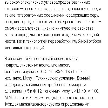
высокомолекулярных углеводородов различных
классов — парафиновых, нафтеновых, ароматических, а
также гетероатомных соединений, содержащих серу,
азот, кислород, и высокомолекулярных компонентов —
смол и асфальтенов. Физико-химические свойства
мазута определяются как происхождением исходной
нефти, так и технологией переработки, глубиной отбора
дистиллятных фракций.
В зависимости от состава и свойств мазут
подразделяется на несколько марок,
регламентируемых ГОСТ 10585-2013 «Топливо
нефтяное. Мазут. Технические условия». Данный
стандарт устанавливает требования к мазутам
флотским Ф-5 и Ф-12, топочным мазутам М-40, М-100,
М-200, а также к мазутам для экспортных поставок.
Каждая марка характеризуется определенными