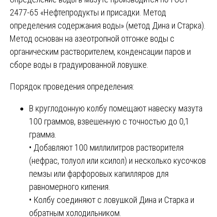
2477-65 «Нефтепродукты и присадки. Метод
определения содержания воды» (метод Дина и Старка).
Метод основан на азеотропной отгонке воды с
органическим растворителем, конденсации паров и
сборе воды в градуированной ловушке.
Порядок проведения определения:
В круглодонную колбу помещают навеску мазута
100 граммов, взвешенную с точностью до 0,1
грамма.
• Добавляют 100 миллилитров растворителя
(нефрас, толуол или ксилол) и несколько кусочков
пемзы или фарфоровых капилляров для
равномерного кипения.
• Колбу соединяют с ловушкой Дина и Старка и
обратным холодильником.