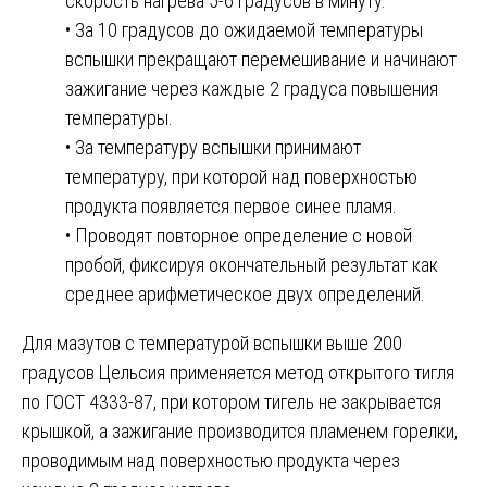
скорость нагрева 5-6 градусов в минуту.
• За 10 градусов до ожидаемой температуры
вспышки прекращают перемешивание и начинают
зажигание через каждые 2 градуса повышения
температуры.
• За температуру вспышки принимают
температуру, при которой над поверхностью
продукта появляется первое синее пламя.
• Проводят повторное определение с новой
пробой, фиксируя окончательный результат как
среднее арифметическое двух определений.
Для мазутов с температурой вспышки выше 200
градусов Цельсия применяется метод открытого тигля
по ГОСТ 4333-87, при котором тигель не закрывается
крышкой, а зажигание производится пламенем горелки,
проводимым над поверхностью продукта через