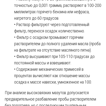
точностью до 0,001 грамма, растворяют в 100-200
миллилитрах горячего бензина или нефраса,
нагретого до 60 градусов.
• Раствор фильтруют через подготовленный
фильтр, перенося осадок количественно.
• Фильтр с осадком промывают горячим
растворителем до полного удаления масла (проба
на фильтрате на отсутствие масляного пятна).
• Фильтр высушивают при 105-110 градусах до
постоянной массы и взвешивают.
• Содержание механических примесей в
процентах вычисляют как отношение массы
осадка к массе навески, умноженное на 100.
При анализе высоковязких мазутов допускается
предварительное разбавление пробы растворителем
без подогрева, но с последующим тщательным