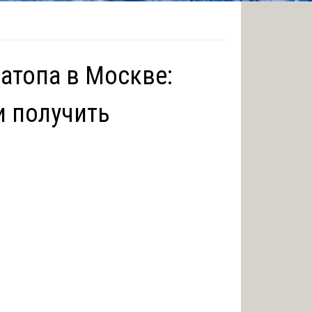
затопа в Москве:
и получить