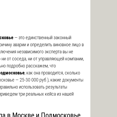
сковье
— это единственный законный
ричину аварии и определить виновное лицо в
ключения независимого эксперта вы не
ни от соседа, ни от управляющей компании,
льно подробно расскажем, что
 Подмосковье
, как она проводится, сколько
осковье — 25-30 000 руб.), какие документы
правильно использовать результаты
приведем три реальных кейса из нашей
опа в Москве и Подмосковье