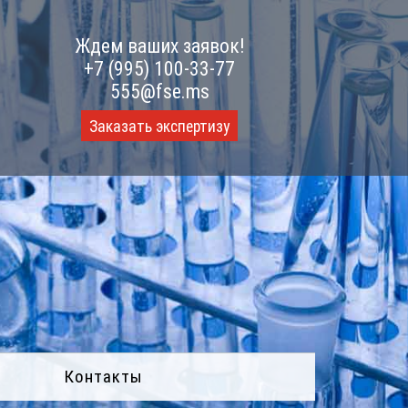
Ждем ваших заявок!
+7 (995) 100-33-77
555@fse.ms
Заказать экспертизу
Контакты