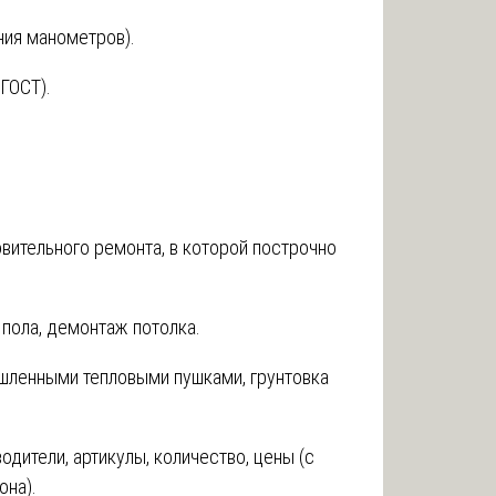
ния манометров).
ГОСТ).
вительного ремонта, в которой построчно
 пола, демонтаж потолка.
ленными тепловыми пушками, грунтовка
дители, артикулы, количество, цены (с
она).