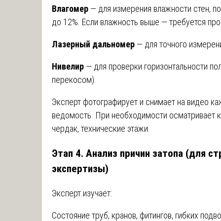
Влагомер
— для измерения влажности стен, по
до 12%. Если влажность выше — требуется про
Лазерный дальномер
— для точного измерен
Нивелир
— для проверки горизонтальности по
перекосом).
Эксперт фотографирует и снимает на видео к
ведомость. При необходимости осматривает кв
чердак, технические этажи.
Этап 4. Анализ причин затопа (для с
экспертизы)
Эксперт изучает:
Состояние труб, кранов, фитингов, гибких подв