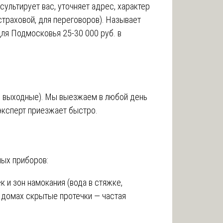
ультирует вас, уточняет адрес, характер
страховой, для переговоров). Называет
для Подмосковья 25-30 000 руб. в
и выходные). Мы выезжаем в любой день
ксперт приезжает быстро.
ых приборов:
 и зон намокания (вода в стяжке,
х домах скрытые протечки — частая