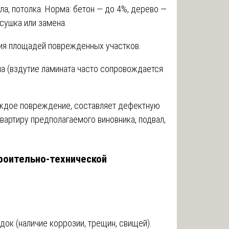
ла, потолка. Норма: бетон — до 4%, дерево —
сушка или замена.
ия площадей поврежденных участков.
ла (вздутие ламината часто сопровождается
аждое повреждение, составляет дефектную
артиру предполагаемого виновника, подвал,
троительно-технической
одок (наличие коррозии, трещин, свищей).