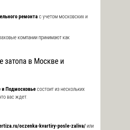
ельного ремонта
с учетом московских и
траховые компании принимают как
е затопа в Москве и
е и Подмосковье
состоит из нескольких
что вас ждет.
ertiza.ru/oczenka-kvartiry-posle-zaliva/
или