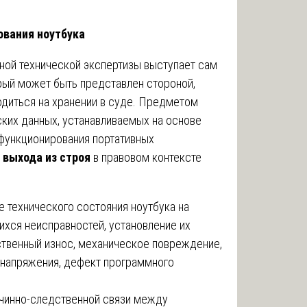
.
ования ноутбука
ной технической экспертизы выступает сам
орый может быть представлен стороной,
одиться на хранении в суде. Предметом
ких данных, устанавливаемых на основе
 функционирования портативных
 выхода из строя
в правовом контексте
 технического состояния ноутбука на
хся неисправностей, установление их
ственный износ, механическое повреждение,
 напряжения, дефект программного
чинно-следственной связи между