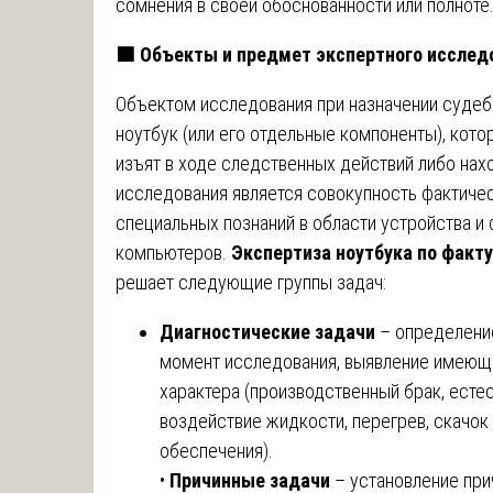
сомнения в своей обоснованности или полноте
🟩
Объекты и предмет экспертного исслед
Объектом исследования при назначении судеб
ноутбук (или его отдельные компоненты), кот
изъят в ходе следственных действий либо нах
исследования является совокупность фактичес
специальных познаний в области устройства и
компьютеров.
Экспертиза ноутбука по факту
решает следующие группы задач:
Диагностические задачи
– определение
момент исследования, выявление имеющи
характера (производственный брак, есте
воздействие жидкости, перегрев, скачок
обеспечения).
•
Причинные задачи
– установление при