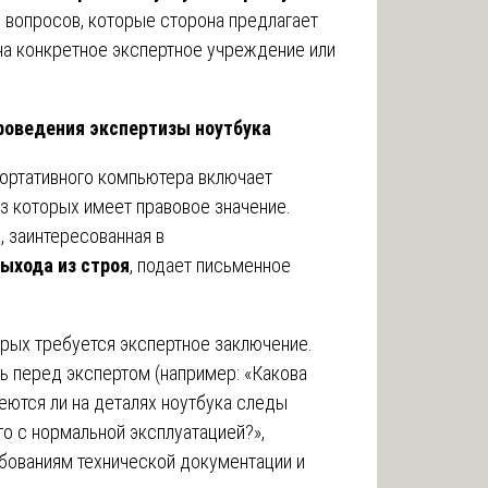
вопросов, которые сторона предлагает
 на конкретное экспертное учреждение или
роведения экспертизы ноутбука
ортативного компьютера включает
з которых имеет правовое значение.
, заинтересованная в
выхода из строя
, подает письменное
рых требуется экспертное заключение.
ь перед экспертом (например: «Какова
еются ли на деталях ноутбука следы
го с нормальной эксплуатацией?»,
ебованиям технической документации и