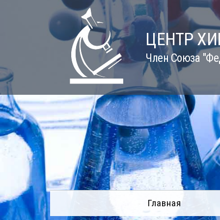
Skip
to
content
ЦЕНТР Х
Член Союза "Фе
Главная