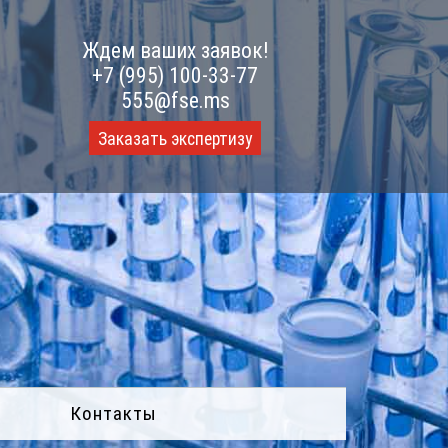
Ждем ваших заявок!
+7 (995) 100-33-77
555@fse.ms
Заказать экспертизу
Контакты