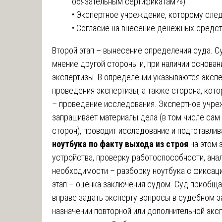
обязательным сертификатам?»).
• Экспертное учреждение, которому след
• Согласие на внесение денежных средст
Второй этап – вынесение определения суда. С
мнение другой стороны и, при наличии основан
экспертизы. В определении указываются экспе
проведения экспертизы, а также сторона, кото
– проведение исследования. Экспертное учре
запрашивает материалы дела (в том числе сам н
сторон), проводит исследование и подготавли
ноутбука по факту выхода из строя
на этом 
устройства, проверку работоспособности, анал
необходимости – разборку ноутбука с фиксаци
этап – оценка заключения судом. Суд приобща
вправе задать эксперту вопросы в судебном з
назначении повторной или дополнительной экс