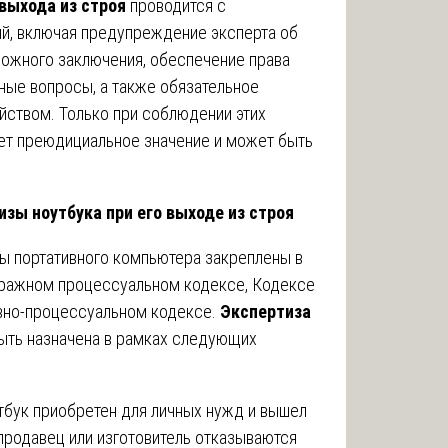
 выхода из строя
проводится с
й, включая предупреждение эксперта об
ложного заключения, обеспечение права
ьные вопросы, а также обязательное
йством. Только при соблюдении этих
ет преюдициальное значение и может быть
зы ноутбука при его выходе из строя
ы портативного компьютера закреплены в
ражном процессуальном кодексе, Кодексе
вно-процессуальном кодексе.
Экспертиза
ть назначена в рамках следующих
тбук приобретен для личных нужд и вышел
а продавец или изготовитель отказываются