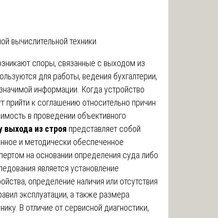
ой вычислительной техники
озникают споры, связанные с выходом из
ользуются для работы, ведения бухгалтерии,
 значимой информации. Когда устройство
ут прийти к соглашению относительно причин
димость в проведении объективного
у выхода из строя
представляет собой
анное и методически обеспеченное
пертом на основании определения суда либо
ледования является установление
ойства, определение наличия или отсутствия
равил эксплуатации, а также размера
ику. В отличие от сервисной диагностики,