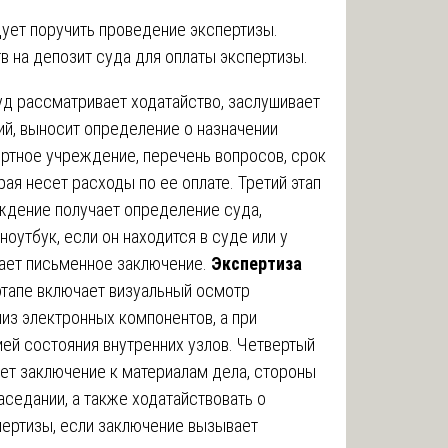
ует поручить проведение экспертизы.
в на депозит суда для оплаты экспертизы.
уд рассматривает ходатайство, заслушивает
ий, выносит определение о назначении
ртное учреждение, перечень вопросов, срок
рая несет расходы по ее оплате. Третий этап
ждение получает определение суда,
оутбук, если он находится в суде или у
вает письменное заключение.
Экспертиза
этапе включает визуальный осмотр
из электронных компонентов, а при
ей состояния внутренних узлов. Четвертый
ет заключение к материалам дела, стороны
аседании, а также ходатайствовать о
пертизы, если заключение вызывает