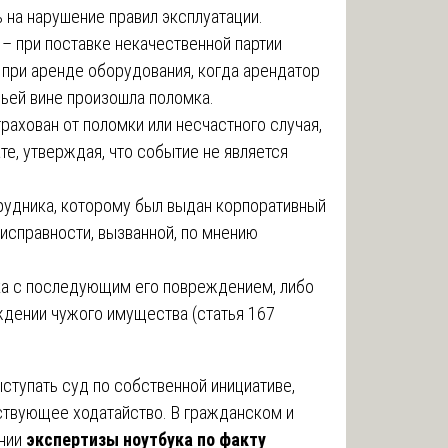
 на нарушение правил эксплуатации.
– при поставке некачественной партии
 при аренде оборудования, когда арендатор
чьей вине произошла поломка.
рахован от поломки или несчастного случая,
те, утверждая, что событие не является
рудника, которому был выдан корпоративный
исправности, вызванной, по мнению
ка с последующим его повреждением, либо
дении чужого имущества (статья 167
тупать суд по собственной инициативе,
тствующее ходатайство. В гражданском и
ении
экспертизы ноутбука по факту