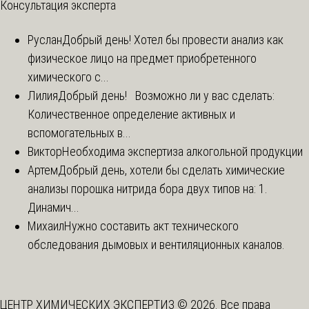
Консультация эксперта
Руслан
Добрый день! Хотел бы провести анализ как
физическое лицо на предмет приобретенного
химического с...
Лилия
Добрый день! Возможно ли у вас сделать:
Количественное определение активных и
вспомогательных в...
Виктор
Необходима экспертиза алкогольной продукции
Артем
Добрый день, хотели бы сделать химические
анализы порошка нитрида бора двух типов на: 1.
Динамич...
Михаил
Нужно составить акт технического
обследования дымовых и вентиляционных каналов.
ЦЕНТР ХИМИЧЕСКИХ ЭКСПЕРТИЗ © 2026. Все права