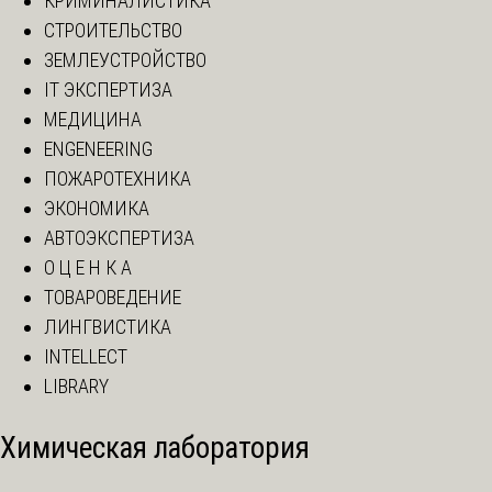
КРИМИНАЛИСТИКА
СТРОИТЕЛЬСТВО
ЗЕМЛЕУСТРОЙСТВО
IT ЭКСПЕРТИЗА
МЕДИЦИНА
ENGENEERING
ПОЖАРОТЕХНИКА
ЭКОНОМИКА
АВТОЭКСПЕРТИЗА
О Ц Е Н К А
ТОВАРОВЕДЕНИЕ
ЛИНГВИСТИКА
INTELLECT
LIBRARY
Химическая лаборатория