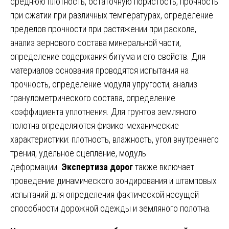
среднюю плотность, остаточную пористость, прочность
при сжатии при различных температурах, определение
пределов прочности при растяжении при расколе,
анализ зернового состава минеральной части,
определение содержания битума и его свойств. Для
материалов основания проводятся испытания на
прочность, определение модуля упругости, анализ
гранулометрического состава, определение
коэффициента уплотнения. Для грунтов земляного
полотна определяются физико-механические
характеристики: плотность, влажность, угол внутреннего
трения, удельное сцепление, модуль
деформации.
Экспертиза дорог
также включает
проведение динамического зондирования и штамповых
испытаний для определения фактической несущей
способности дорожной одежды и земляного полотна.