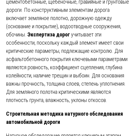
цементобетонные, щебеночные, гравийные и грунтовые
дороги. По конструктивным элементам дорога
включает земляное полотно, дорожную одежду
(основание и покрытие), водоотводные сооружения,
обочины.
Экспертиза дорог
учитывает эти
особенности, поскольку каждый элемент имеет свои
критические параметры, подлежащие контролю. Для
асфальтобетонного покрытия ключевыми параметрами
являются ровность, коэффициент сцепления, глубина
колейности, наличие трещин и выбоин. Для основания
важны прочность, толщина слоев, степень уплотнения.
Для земляного полотна критическими являются
плотность грунта, влажность, уклоны откосов.
Строительная методика натурного обследования
автомобильной дороги
Натурное обследование является ключевым этапом