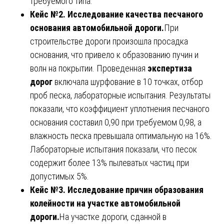
требуемого типа.
Кейс №2. Исследование качества песчаного
основания автомобильной дороги.
При
строительстве дороги произошла просадка
основания, что привело к образованию пучин и
волн на покрытии. Проведенная
экспертиза
дорог
включала шурфование в 10 точках, отбор
проб песка, лабораторные испытания. Результаты
показали, что коэффициент уплотнения песчаного
основания составил 0,90 при требуемом 0,98, а
влажность песка превышала оптимальную на 16%.
Лабораторные испытания показали, что песок
содержит более 13% пылеватых частиц при
допустимых 5%.
Кейс №3. Исследование причин образования
колейности на участке автомобильной
дороги.
На участке дороги, сданной в