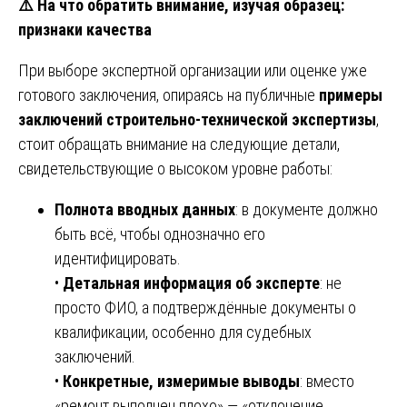
⚠️
На что обратить внимание, изучая образец:
признаки качества
При выборе экспертной организации или оценке уже
готового заключения, опираясь на публичные
примеры
заключений строительно-технической экспертизы
,
стоит обращать внимание на следующие детали,
свидетельствующие о высоком уровне работы:
Полнота вводных данных
: в документе должно
быть всё, чтобы однозначно его
идентифицировать.
•
Детальная информация об эксперте
: не
просто ФИО, а подтверждённые документы о
квалификации, особенно для судебных
заключений.
•
Конкретные, измеримые выводы
: вместо
«ремонт выполнен плохо» — «отклонение