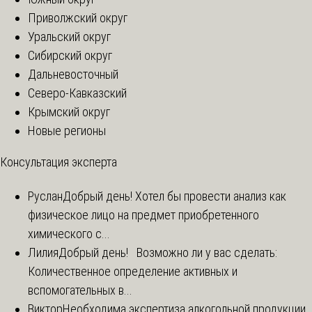
Приволжский округ
Уральский округ
Сибирский округ
Дальневосточный
Северо-Кавказский
Крымский округ
Новые регионы
Консультация эксперта
Руслан
Добрый день! Хотел бы провести анализ как
физическое лицо на предмет приобретенного
химического с...
Лилия
Добрый день! Возможно ли у вас сделать:
Количественное определение активных и
вспомогательных в...
Виктор
Необходима экспертиза алкогольной продукции