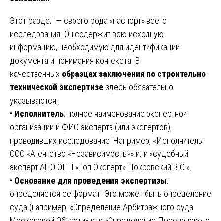
Этот раздел — своего рода «паспорт» всего
исследования. Он содержит всю исходную
информацию, необходимую для идентификации
документа и понимания контекста. В
качественных
образцах заключения по строительно-
технической экспертизе
здесь обязательно
указываются:
•
Исполнитель
: полное наименование экспертной
организации и ФИО эксперта (или экспертов),
проводивших исследование. Например, «Исполнитель:
ООО «Агентство «Независимость»» или «судебный
эксперт АНО ЭПЦ «Топ Эксперт» Покровский В.С.».
•
Основание для проведения экспертизы
:
определяется её формат. Это может быть определение
суда (например, «Определение Арбитражного суда
Московской Области» или «Определение Пресненского