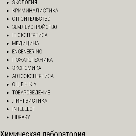
ЭКОЛОГИЯ
КРИМИНАЛИСТИКА
СТРОИТЕЛЬСТВО
ЗЕМЛЕУСТРОЙСТВО
IT ЭКСПЕРТИЗА
МЕДИЦИНА
ENGENEERING
ПОЖАРОТЕХНИКА
ЭКОНОМИКА
АВТОЭКСПЕРТИЗА
О Ц Е Н К А
ТОВАРОВЕДЕНИЕ
ЛИНГВИСТИКА
INTELLECT
LIBRARY
Химическая лаборатория