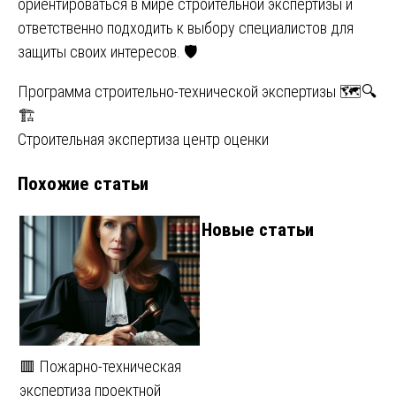
ориентироваться в мире строительной экспертизы и
ответственно подходить к выбору специалистов для
защиты своих интересов. 🛡️
Навигация
Программа строительно-технической экспертизы 🗺️🔍
🏗
по
Строительная экспертиза центр оценки
записям
Похожие статьи
Новые статьи
🟥 Пожарно-техническая
экспертиза проектной