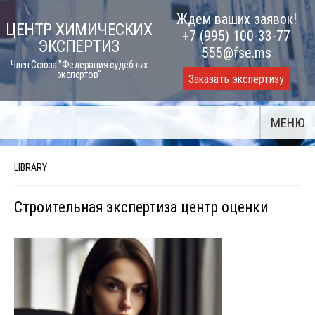
Skip
Ждем ваших заявок!
ЦЕНТР ХИМИЧЕСКИХ
to
+7 (995) 100-33-77
ЭКСПЕРТИЗ
content
555@fse.ms
Член Союза "Федерация судебных
экспертов"
Заказать экспертизу
МЕНЮ
LIBRARY
Строительная экспертиза центр оценки