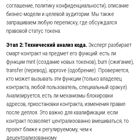
соглашение, политику конфиденциальности); описание
бизнес-модели и целевой аудитории. Мы также
запрашиваем любую переписку, где обсуждался
правовой статус токена.
Этап 2: Технический анализ кода.
Эксперт разбирает
смарт-контракт на предмет его функций: есть ли
функции mint (создание новых токенов), burn (сжигание),
transfer (перевод), approve (одобрение). Проверяется,
кто может вызывать эти функции (только владелец
контракта, любой пользователь, специальный оракул).
Анализируется, есть ли механизмы блокировки
адресов, приостановки контракта, изменения правил
после деплоя. Это важно для квалификации: если
контракт позволяет централизованно вмешиваться, то
проект ближе к регулируемому, чем к
децентрализованному.