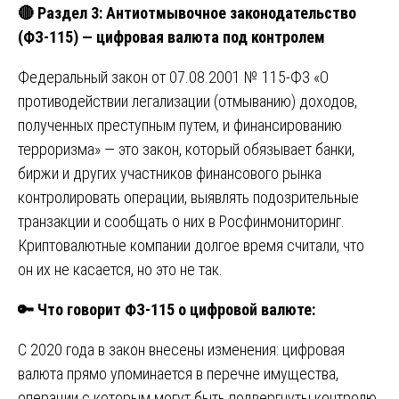
🔴
Раздел 3: Антиотмывочное законодательство
(ФЗ-115) — цифровая валюта под контролем
Федеральный закон от 07.08.2001 № 115-ФЗ «О
противодействии легализации (отмыванию) доходов,
полученных преступным путем, и финансированию
терроризма» — это закон, который обязывает банки,
биржи и других участников финансового рынка
контролировать операции, выявлять подозрительные
транзакции и сообщать о них в Росфинмониторинг.
Криптовалютные компании долгое время считали, что
он их не касается, но это не так.
🔑
Что говорит ФЗ-115 о цифровой валюте:
С 2020 года в закон внесены изменения: цифровая
валюта прямо упоминается в перечне имущества,
операции с которым могут быть подвергнуты контролю.