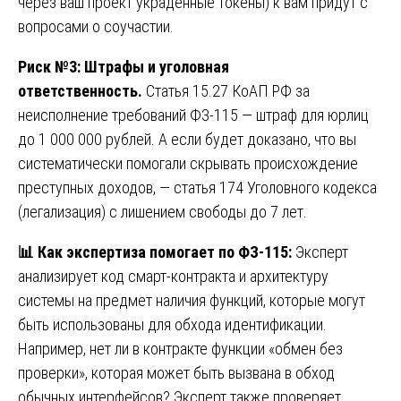
через ваш проект украденные токены) к вам придут с
вопросами о соучастии.
Риск №3: Штрафы и уголовная
ответственность.
Статья 15.27 КоАП РФ за
неисполнение требований ФЗ-115 — штраф для юрлиц
до 1 000 000 рублей. А если будет доказано, что вы
систематически помогали скрывать происхождение
преступных доходов, — статья 174 Уголовного кодекса
(легализация) с лишением свободы до 7 лет.
📊
Как экспертиза помогает по ФЗ-115:
Эксперт
анализирует код смарт-контракта и архитектуру
системы на предмет наличия функций, которые могут
быть использованы для обхода идентификации.
Например, нет ли в контракте функции «обмен без
проверки», которая может быть вызвана в обход
обычных интерфейсов? Эксперт также проверяет,