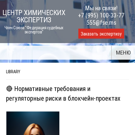
Skip
Мы на связи!
ЦЕНТР ХИМИЧЕСКИХ
to
+7 (995) 100-33-77
ЭКСПЕРТИЗ
content
555@fse.ms
Член Союза "Федерация судебных
экспертов"
Заказать экспертизу
МЕНЮ
LIBRARY
🔴 Нормативные требования и
регуляторные риски в блокчейн-проектах