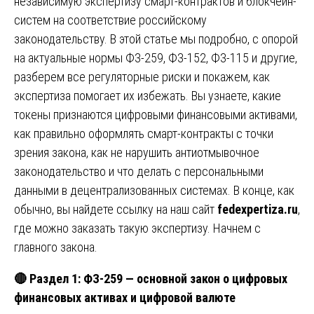
независимую экспертизу смарт-контрактов и блокчейн-
систем на соответствие российскому
законодательству. В этой статье мы подробно, с опорой
на актуальные нормы ФЗ-259, ФЗ-152, ФЗ-115 и другие,
разберем все регуляторные риски и покажем, как
экспертиза помогает их избежать. Вы узнаете, какие
токены признаются цифровыми финансовыми активами,
как правильно оформлять смарт-контракты с точки
зрения закона, как не нарушить антиотмывочное
законодательство и что делать с персональными
данными в децентрализованных системах. В конце, как
обычно, вы найдете ссылку на наш сайт
fedexpertiza.ru
,
где можно заказать такую экспертизу. Начнем с
главного закона.
🔴
Раздел 1: ФЗ-259 — основной закон о цифровых
финансовых активах и цифровой валюте