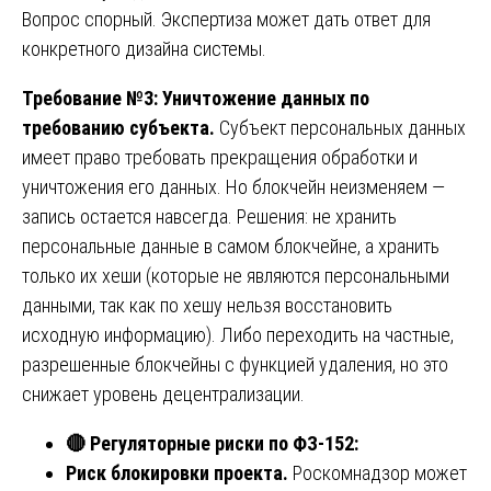
Вопрос спорный. Экспертиза может дать ответ для
конкретного дизайна системы.
Требование №3: Уничтожение данных по
требованию субъекта.
Субъект персональных данных
имеет право требовать прекращения обработки и
уничтожения его данных. Но блокчейн неизменяем —
запись остается навсегда. Решения: не хранить
персональные данные в самом блокчейне, а хранить
только их хеши (которые не являются персональными
данными, так как по хешу нельзя восстановить
исходную информацию). Либо переходить на частные,
разрешенные блокчейны с функцией удаления, но это
снижает уровень децентрализации.
🔴
Регуляторные риски по ФЗ-152:
Риск блокировки проекта.
Роскомнадзор может