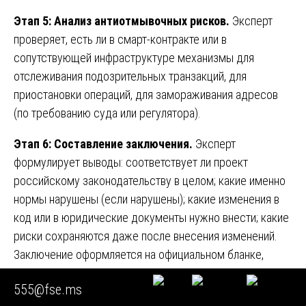
Этап 5: Анализ антиотмывочных рисков.
Эксперт
проверяет, есть ли в смарт-контракте или в
сопутствующей инфраструктуре механизмы для
отслеживания подозрительных транзакций, для
приостановки операций, для замораживания адресов
(по требованию суда или регулятора).
Этап 6: Составление заключения.
Эксперт
формулирует выводы: соответствует ли проект
российскому законодательству в целом; какие именно
нормы нарушены (если нарушены); какие изменения в
код или в юридические документы нужно внести; какие
риски сохраняются даже после внесения изменений.
Заключение оформляется на официальном бланке,
подписывается экспертом, имеющим лицензию.
555@fse.ms
Сроки:
от 10 до 30 рабочих дней в зависимости от