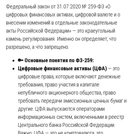
Федеральный закон от 31.07.2020 № 259-ФЗ «О
цифровых финансовых активах, цифровой валюте и о
внесении изменений в отдельные законодательные
акты Российской Федерации» — это краеугольный
камень регулирования. Именно он определяет, что
разрешено, а что запрещено.
🔑
Основные понятия по ФЗ-259:
Цифровые финансовые активы (ЦФА)
— это
цифровые права, которые включают денежные
требования, право участия в капитале
непубличного акционерного общества, право
требовать передачи эмиссионных ценных бумаг и
другие. ЦФА выпускаются операторами
информационных систем, включенными в реестр
Центрального банка Российской Федерации.
Важно: ЦФА — это не криптовалюта, это