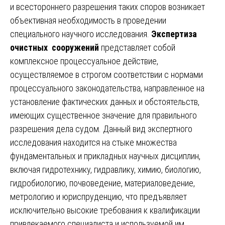
и всестороннего разрешения таких споров возникает
объективная необходимость в проведении
специального научного исследования.
Экспертиза
очистных сооружений
представляет собой
комплексное процессуальное действие,
осуществляемое в строгом соответствии с нормами
процессуального законодательства, направленное на
установление фактических данных и обстоятельств,
имеющих существенное значение для правильного
разрешения дела судом. Данный вид экспертного
исследования находится на стыке множества
фундаментальных и прикладных научных дисциплин,
включая гидротехнику, гидравлику, химию, биологию,
гидробиологию, почвоведение, материаловедение,
метрологию и юриспруденцию, что предъявляет
исключительно высокие требования к квалификации
привлекаемого специалиста и используемой им