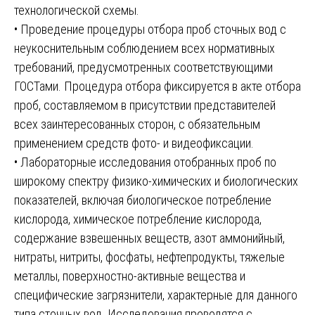
технологической схемы.
• Проведение процедуры отбора проб сточных вод с
неукоснительным соблюдением всех нормативных
требований, предусмотренных соответствующими
ГОСТами. Процедура отбора фиксируется в акте отбора
проб, составляемом в присутствии представителей
всех заинтересованных сторон, с обязательным
применением средств фото- и видеофиксации.
• Лабораторные исследования отобранных проб по
широкому спектру физико-химических и биологических
показателей, включая биологическое потребление
кислорода, химическое потребление кислорода,
содержание взвешенных веществ, азот аммонийный,
нитраты, нитриты, фосфаты, нефтепродукты, тяжелые
металлы, поверхностно-активные вещества и
специфические загрязнители, характерные для данного
типа сточных вод. Исследования проводятся с