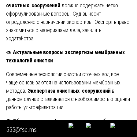
очистных сооружений
должно содержать четко
сформулированные вопросы. Суд выносит
определение о назначении экспертизы. Эксперт вправе
знакомиться с материалами дела, заявлять
ходатайства.
🧫
Актуальные вопросы экспертизы мембранных
технологий очистки
Современные технологии очистки сточных вод все
чаще основываются на использовании мембранных
методов.
Экспертиза очистных сооружений
в
данном случае сталкивается с необходимостью оценки
работы ультрафильтрации.
🔄
Обращение к профессиональному сообществу
555@fse.ms
Уважаемые коллеги! Если вы столкнулись с