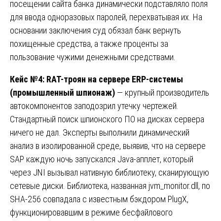
посещении сайта банка динамически подставляло поля
для ввода одноразовых паролей, перехватывая их. На
основании заключения суд обязал банк вернуть
похищенные средства, а также проценты за
пользование чужими денежными средствами.
Кейс №4: RAT-троян на сервере ERP-системы
(промышленный шпионаж)
— крупный производитель
автокомпонентов заподозрил утечку чертежей.
Стандартный поиск шпионского ПО на дисках сервера
ничего не дал. Эксперты выполнили динамический
анализ в изолированной среде, выявив, что на сервере
SAP каждую ночь запускался Java-апплет, который
через JNI вызывал нативную библиотеку, сканирующую
сетевые диски. Библиотека, названная jvm_monitor.dll, по
SHA-256 совпадала с известным бэкдором PlugX,
функционировавшим в режиме бесфайлового