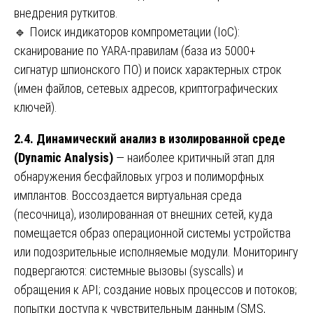
внедрения руткитов.
🔹 Поиск индикаторов компрометации (IoC):
сканирование по YARA-правилам (база из 5000+
сигнатур шпионского ПО) и поиск характерных строк
(имен файлов, сетевых адресов, криптографических
ключей).
2.4. Динамический анализ в изолированной среде
(Dynamic Analysis)
— наиболее критичный этап для
обнаружения бесфайловых угроз и полиморфных
имплантов. Воссоздается виртуальная среда
(песочница), изолированная от внешних сетей, куда
помещается образ операционной системы устройства
или подозрительные исполняемые модули. Мониторингу
подвергаются: системные вызовы (syscalls) и
обращения к API; создание новых процессов и потоков;
попытки доступа к чувствительным данным (SMS,