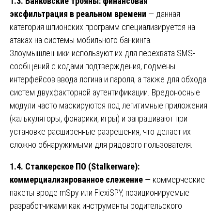
1.3. Банковские трояны: финансовая
эксфильтрация в реальном времени
— данная
категория шпионских программ специализируется на
атаках на системы мобильного банкинга.
Злоумышленники используют их для перехвата SMS-
сообщений с кодами подтверждения, подмены
интерфейсов ввода логина и пароля, а также для обхода
систем двухфакторной аутентификации. Вредоносные
модули часто маскируются под легитимные приложения
(калькуляторы, фонарики, игры) и запрашивают при
установке расширенные разрешения, что делает их
сложно обнаружимыми для рядового пользователя.
1.4. Сталкерское ПО (Stalkerware):
коммерциализированное слежение
— коммерческие
пакеты вроде mSpy или FlexiSPY, позиционируемые
разработчиками как инструменты родительского