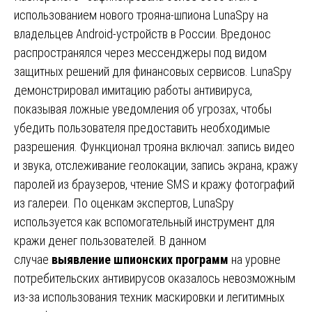
использованием нового трояна-шпиона LunaSpy на
владельцев Android-устройств в России. Вредонос
распространялся через мессенджеры под видом
защитных решений для финансовых сервисов. LunaSpy
демонстрировал имитацию работы антивируса,
показывая ложные уведомления об угрозах, чтобы
убедить пользователя предоставить необходимые
разрешения. Функционал трояна включал: запись видео
и звука, отслеживание геолокации, запись экрана, кражу
паролей из браузеров, чтение SMS и кражу фотографий
из галереи. По оценкам экспертов, LunaSpy
используется как вспомогательный инструмент для
кражи денег пользователей. В данном
случае
выявление шпионских программ
на уровне
потребительских антивирусов оказалось невозможным
из-за использования техник маскировки и легитимных