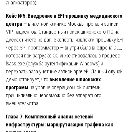
анализаторов).
Кейс №5: Внедрение в EFI-прошивку медицинского
центра
— в частной клинике Москвы пропали записи
VIP-пациентов. Стандартный поиск шпионского ПО на
дисках ничего не дал. Эксперты извлекли прошивку EFI
через SPI-программатор — внутри была внедрена DLL,
которая при загрузке ОС инжектировалась в процесс
lsass.exe (служба аутентификации Windows) и
перехватывала учетные записи врачей. Данный случай
демонстрирует, что
выявление шпионских
программ
на уровне операционной системы
принципиально невозможно без аппаратного
вмешательства.
Глава 7. Комплексный анализ сетевой
инфраструктуры: маршрутизация трафика как