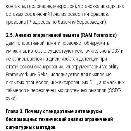
контакты, геолокация, микрофон); установка исходящих
сетевых соединений (анализ beacon-интервалов,
проверка IP-адресов по базам киберразведки).
2.5. Анализ оперативной памяти (RAM Forensics)
—
дамп оперативной памяти позволяет обнаружить
импланты, которые существуют исключительно в ОЗУ и
не записываются на диск, избегая детекции при
статическом сканировании. Инструментарий Volatility
Framework или Rekall используется для выявления
скрытых процессов, инжектированных DLL, аномальных
таймеров и перехваченных системных вызовов (SSDT-
хуки).
Глава 3. Почему стандартные антивирусы
беспомощны: технический анализ ограничений
сигнатурных методов