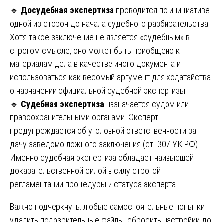
🔹
Досудебная экспертиза
проводится по инициативе
одной из сторон до начала судебного разбирательства.
Хотя такое заключение не является «судебным» в
строгом смысле, оно может быть приобщено к
материалам дела в качестве иного документа и
использоваться как весомый аргумент для ходатайства
о назначении официальной судебной экспертизы.
🔹
Судебная экспертиза
назначается судом или
правоохранительными органами. Эксперт
предупреждается об уголовной ответственности за
дачу заведомо ложного заключения (ст. 307 УК РФ).
Именно судебная экспертиза обладает наивысшей
доказательственной силой в силу строгой
регламентации процедуры и статуса эксперта.
Важно подчеркнуть: любые самостоятельные попытки
удалить подозрительные файлы, сбросить настройки до