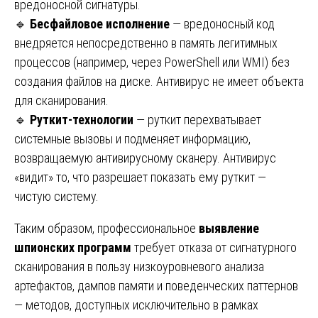
вредоносной сигнатуры.
🔹
Бесфайловое исполнение
— вредоносный код
внедряется непосредственно в память легитимных
процессов (например, через PowerShell или WMI) без
создания файлов на диске. Антивирус не имеет объекта
для сканирования.
🔹
Руткит-технологии
— руткит перехватывает
системные вызовы и подменяет информацию,
возвращаемую антивирусному сканеру. Антивирус
«видит» то, что разрешает показать ему руткит —
чистую систему.
Таким образом, профессиональное
выявление
шпионских программ
требует отказа от сигнатурного
сканирования в пользу низкоуровневого анализа
артефактов, дампов памяти и поведенческих паттернов
— методов, доступных исключительно в рамках