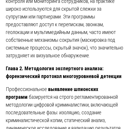
контроля или мониторинга сотрудников, на практике
широко используются для скрытой слежки за
супругами или партнерами. Эти программы
предоставляют доступ к перепискам, звонкам,
геолокации и мультимедийным данным, часто имеют
собственные механизмы сокрытия (маскировка под
системные процессы, скрытый значок), что значительно
затрудняет их визуальное обнаружение.
Глава 2. Методология экспертного анализа:
форензический протокол многоуровневой детекции
Профессиональное
выявление шпионских
программ
базируется на строго регламентированной
методологии цифровой криминалистики, включающей
последовательные фазы: изоляцию, создание
криминалистической копии, статический анализ,
динамическое исследование и валидацию результатов.