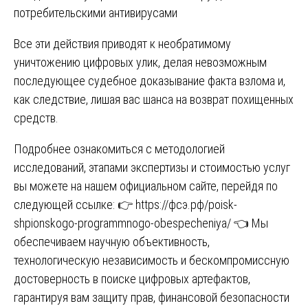
потребительскими антивирусами
Все эти действия приводят к необратимому
уничтожению цифровых улик, делая невозможным
последующее судебное доказывание факта взлома и,
как следствие, лишая вас шанса на возврат похищенных
средств.
Подробнее ознакомиться с методологией
исследований, этапами экспертизы и стоимостью услуг
вы можете на нашем официальном сайте, перейдя по
следующей ссылке: 👉
https://фсэ.рф/poisk-
shpionskogo-programmnogo-obespecheniya/
👈 Мы
обеспечиваем научную объективность,
технологическую независимость и бескомпромиссную
достоверность в поиске цифровых артефактов,
гарантируя вам защиту прав, финансовой безопасности