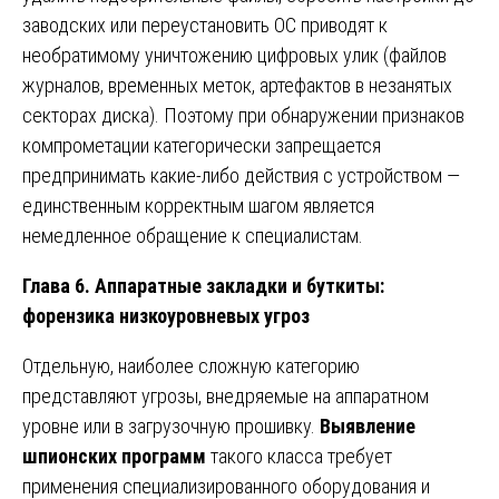
заводских или переустановить ОС приводят к
необратимому уничтожению цифровых улик (файлов
журналов, временных меток, артефактов в незанятых
секторах диска). Поэтому при обнаружении признаков
компрометации категорически запрещается
предпринимать какие-либо действия с устройством —
единственным корректным шагом является
немедленное обращение к специалистам.
Глава 6. Аппаратные закладки и буткиты:
форензика низкоуровневых угроз
Отдельную, наиболее сложную категорию
представляют угрозы, внедряемые на аппаратном
уровне или в загрузочную прошивку.
Выявление
шпионских программ
такого класса требует
применения специализированного оборудования и