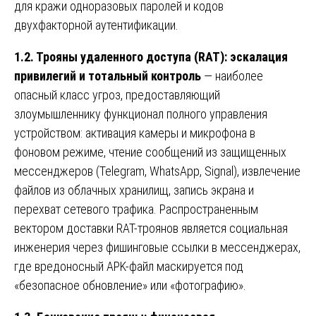
для кражи одноразовых паролей и кодов
двухфакторной аутентификации.
1.2. Трояны удаленного доступа (RAT): эскалация
привилегий и тотальный контроль
— наиболее
опасный класс угроз, предоставляющий
злоумышленнику функционал полного управления
устройством: активация камеры и микрофона в
фоновом режиме, чтение сообщений из защищенных
мессенджеров (Telegram, WhatsApp, Signal), извлечение
файлов из облачных хранилищ, запись экрана и
перехват сетевого трафика. Распространенным
вектором доставки RAT-троянов является социальная
инженерия через фишинговые ссылки в мессенджерах,
где вредоносный APK-файл маскируется под
«безопасное обновление» или «фотографию».