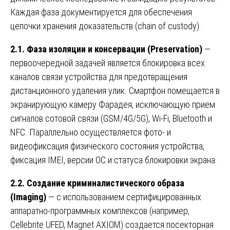
Каждая фаза документируется для обеспечения
цепочки хранения доказательств (chain of custody).
2.1. Фаза изоляции и консервации (Preservation)
—
первоочередной задачей является блокировка всех
каналов связи устройства для предотвращения
дистанционного удаления улик. Смартфон помещается в
экранирующую камеру Фарадея, исключающую прием
сигналов сотовой связи (GSM/4G/5G), Wi-Fi, Bluetooth и
NFC. Параллельно осуществляется фото- и
видеофиксация физического состояния устройства,
фиксация IMEI, версии ОС и статуса блокировки экрана.
2.2. Создание криминалистического образа
(Imaging)
— с использованием сертифицированных
аппаратно-программных комплексов (например,
Cellebrite UFED, Magnet AXIOM) создается посекторная