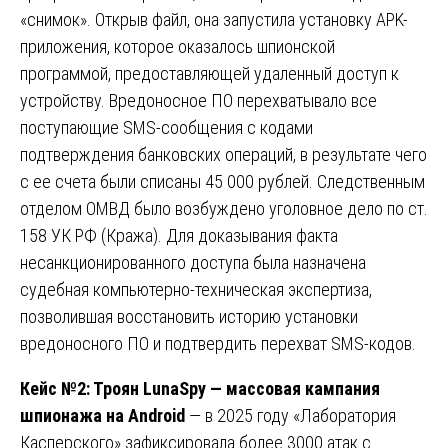
«снимок». Открыв файл, она запустила установку APK-
приложения, которое оказалось шпионской
программой, предоставляющей удаленный доступ к
устройству. Вредоносное ПО перехватывало все
поступающие SMS-сообщения с кодами
подтверждения банковских операций, в результате чего
с ее счета были списаны 45 000 рублей. Следственным
отделом ОМВД было возбуждено уголовное дело по ст.
158 УК РФ (Кража). Для доказывания факта
несанкционированного доступа была назначена
судебная компьютерно-техническая экспертиза,
позволившая восстановить историю установки
вредоносного ПО и подтвердить перехват SMS-кодов.
Кейс №2: Троян LunaSpy — массовая кампания
шпионажа на Android
— в 2025 году «Лаборатория
Касперского» зафиксировала более 3000 атак с