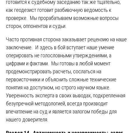
готовится к судебному заседанию так же тщательно,
как геодезист готовит разбивочную ведомость к
проверке. Мы прорабатываем возможные вопросы
сторон, оппонентов и судьи.
Часто противная сторона заказывает рецензию на наше
заключение. И здесь в бой вступает наше умение
оперировать не голословными утверждениями, а
цифрами и фактами. Мы готовы в любой момент
продемонстрировать расчеты, сослаться на
первоисточники и объяснить сложные технические
понятия на доступном, но строго научном языке.
Уверенность эксперта в своих выводах, подкрепленная
безупречной методологией, всегда производит
впечатление на суд и является залогом победы для
нашего доверителя.
Раздел 14. Автономность и независимость: залог