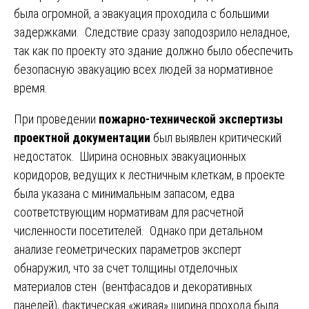
была огромной, а эвакуация проходила с большими
задержками. Следствие сразу заподозрило неладное,
так как по проекту это здание должно было обеспечить
безопасную эвакуацию всех людей за нормативное
время.
При проведении
пожарно-технической экспертизы
проектной документации
был выявлен критический
недостаток. Ширина основных эвакуационных
коридоров, ведущих к лестничным клеткам, в проекте
была указана с минимальным запасом, едва
соответствующим нормативам для расчетной
численности посетителей. Однако при детальном
анализе геометрических параметров эксперт
обнаружил, что за счет толщины отделочных
материалов стен (вентфасадов и декоративных
панелей), фактическая «живая» ширина прохода была