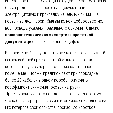
интересное началось, когда на судебное рассмотрение
была представлена проектная документация на
электрощитовую и прокладку кабельных линий. На
первый взгляд, проект был выполнен добросовестно,
все провода указаны правильного сечения. Однако
пожарно-техническая экспертиза проектной
документации
выявила скрытый дефект.
В проекте не было учтено такое явление, как взаимный
нагрев кабелей при их плотной укладке в лотках,
которые тянулись через все производственное
помещение. Нормы предписывают при прокладке
более 20 кабелей в одном коробе применять
коэффициент снижения токовой нагрузки.
Проектировщик этого не сделал, что привело к тому,
что кабели перегревались и в итоге изоляция одного из
них потеряла свои свойства, произошло короткое