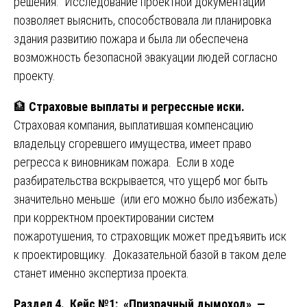
решения. Исследование проектной документации
позволяет выяснить, способствовала ли планировка
здания развитию пожара и была ли обеспечена
возможность безопасной эвакуации людей согласно
проекту.
🏦
Страховые выплаты и регрессные иски.
Страховая компания, выплатившая компенсацию
владельцу сгоревшего имущества, имеет право
регресса к виновникам пожара. Если в ходе
разбирательства вскрывается, что ущерб мог быть
значительно меньше (или его можно было избежать)
при корректном проектировании систем
пожаротушения, то страховщик может предъявить иск
к проектировщику. Доказательной базой в таком деле
станет именно экспертиза проекта.
Раздел 4. Кейс №1: «Призрачный дымоход» —