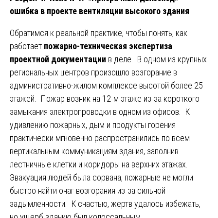
ошибка в проекте вентиляции высокого здания
Обратимся к реальной практике, чтобы понять, как
работает
пожарно-техническая экспертиза
проектной документации
в деле. В одном из крупных
региональных центров произошло возгорание в
административно-жилом комплексе высотой более 25
этажей. Пожар возник на 12-м этаже из-за короткого
замыкания электропроводки в одном из офисов. К
удивлению пожарных, дым и продукты горения
практически мгновенно распространились по всем
вертикальным коммуникациям здания, заполнив
лестничные клетки и коридоры на верхних этажах.
Эвакуация людей была сорвана, пожарные не могли
быстро найти очаг возгорания из-за сильной
задымленности. К счастью, жертв удалось избежать,
но ущерб зданию был колоссальным.