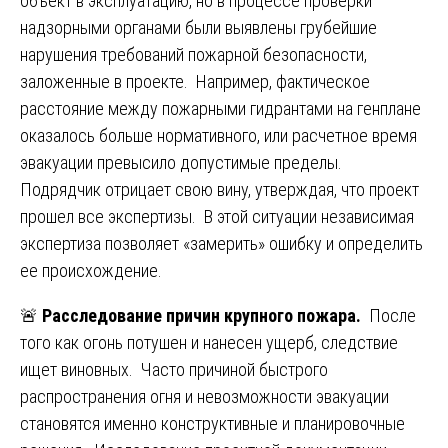
объект в эксплуатацию, но в процессе проверки
надзорными органами были выявлены грубейшие
нарушения требований пожарной безопасности,
заложенные в проекте. Например, фактическое
расстояние между пожарными гидрантами на генплане
оказалось больше нормативного, или расчетное время
эвакуации превысило допустимые пределы.
Подрядчик отрицает свою вину, утверждая, что проект
прошел все экспертизы. В этой ситуации независимая
экспертиза позволяет «замерить» ошибку и определить
ее происхождение.
🚨
Расследование причин крупного пожара.
После
того как огонь потушен и нанесен ущерб, следствие
ищет виновных. Часто причиной быстрого
распространения огня и невозможности эвакуации
становятся именно конструктивные и планировочные