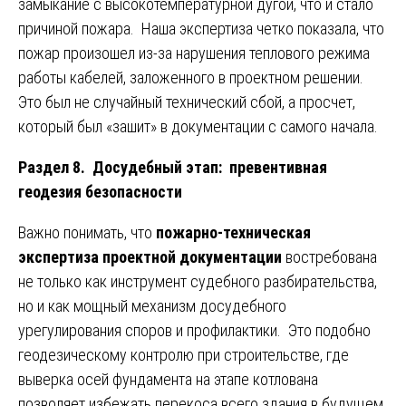
замыкание с высокотемпературной дугой, что и стало
причиной пожара. Наша экспертиза четко показала, что
пожар произошел из-за нарушения теплового режима
работы кабелей, заложенного в проектном решении.
Это был не случайный технический сбой, а просчет,
который был «зашит» в документации с самого начала.
Раздел 8. Досудебный этап: превентивная
геодезия безопасности
Важно понимать, что
пожарно-техническая
экспертиза проектной документации
востребована
не только как инструмент судебного разбирательства,
но и как мощный механизм досудебного
урегулирования споров и профилактики. Это подобно
геодезическому контролю при строительстве, где
выверка осей фундамента на этапе котлована
позволяет избежать перекоса всего здания в будущем.