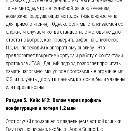
В рамках досудебной диагностики мы используем все
те же методы, что и в судебной, за исключением,
возможно, разрушающих методов (извлечение чипа
для прямого чтения). Однако если мы сталкиваемся со
сложным случаем, когда стандартные методы не дают
ответа на вопрос, как проверить айфон на шпионское
ПО, мы переходим к аппаратному анализу. Это
предполагает вскрытие корпуса и работу с контактами
протокола JTAG. Данный подход позволяет прочитать
память напрямую, минуя все программные ограничения
iOS, и получить доступ к данным, которые были удалены
или перезаписаны.
Раздел 5. Кейс №2: Взлом через профиль
конфигурации и потеря 1.2 млн
Этот случай произошел с владельцем частной клиники.
Ему пришло письмо, якобы от Apple Support, с