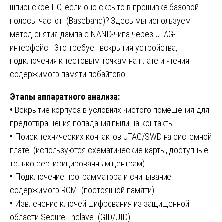
шпионское ПО, если оно скрыто в прошивке базовой
полосы частот (Baseband)? Здесь мы используем
метод снятия дампа с NAND-чипа через JTAG-
интерфейс. Это требует вскрытия устройства,
подключения к тестовым точкам на плате и чтения
содержимого памяти побайтово.
Этапы аппаратного анализа:
•
Вскрытие корпуса в условиях чистого помещения для
предотвращения попадания пыли на контакты.
•
Поиск технических контактов JTAG/SWD на системной
плате (используются схематические карты, доступные
только сертифицированным центрам).
•
Подключение программатора и считывание
содержимого ROM (постоянной памяти).
•
Извлечение ключей шифрования из защищенной
области Secure Enclave (GID/UID).