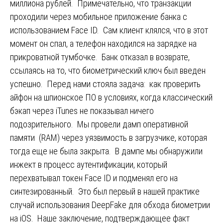
миллиона рублей. Примечательно, что транзакции
проходили через мобильное приложение банка с
использованием Face ID. Сам клиент клялся, что в этот
момент он спал, а телефон находился на зарядке на
прикроватной тумбочке. Банк отказал в возврате,
ссылаясь на то, что биометрический ключ был введен
успешно. Перед нами стояла задача: как проверить
айфон на шпионское ПО в условиях, когда классический
бэкап через iTunes не показывал ничего
подозрительного. Мы провели дамп оперативной
памяти (RAM) через уязвимость в загрузчике, которая
тогда еще не была закрыта. В дампе мы обнаружили
инжект в процесс аутентификации, который
перехватывал токен Face ID и подменял его на
синтезированный. Это был первый в нашей практике
случай использования DeepFake для обхода биометрии
на iOS. Наше заключение, подтверждающее факт