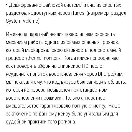
•
Дешифрование файловой системы и анализ скрытых
разделов, недоступных через iTunes (например, раздел
System Volume).
Именно аппаратный анализ позволил нам раскрыть
механизм работы одного из самых опасных троянов,
который маскировал свою активность под системный
процесс «thermalmonitor». Когда клиент спросил нас,
как проверить айфон на шпионское ПО после
неудачных попыток восстановления через DFU-режим,
мы показали ему, что код вируса был записан в область,
которая не перезаписывается при стандартном
восстановлении прошивки. Только аппаратное
вмешательство гарантировало полную очистку. Наше
заключение по данному кейсу было уникальным для
судебной практики того региона.