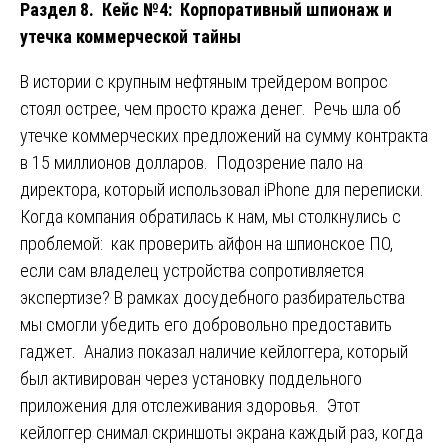
Раздел 8. Кейс №4: Корпоративный шпионаж и
утечка коммерческой тайны
В истории с крупным нефтяным трейдером вопрос
стоял острее, чем просто кража денег. Речь шла об
утечке коммерческих предложений на сумму контракта
в 15 миллионов долларов. Подозрение пало на
директора, который использовал iPhone для переписки.
Когда компания обратилась к нам, мы столкнулись с
проблемой: как проверить айфон на шпионское ПО,
если сам владелец устройства сопротивляется
экспертизе? В рамках досудебного разбирательства
мы смогли убедить его добровольно предоставить
гаджет. Анализ показал наличие кейлоггера, который
был активирован через установку поддельного
приложения для отслеживания здоровья. Этот
кейлоггер снимал скриншоты экрана каждый раз, когда