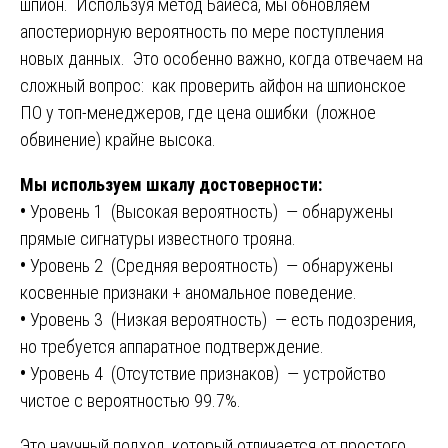
шпион. Используя метод Байеса, мы обновляем
апостериорную вероятность по мере поступления
новых данных. Это особенно важно, когда отвечаем на
сложный вопрос: как проверить айфон на шпионское
ПО у топ-менеджеров, где цена ошибки (ложное
обвинение) крайне высока.
Мы используем шкалу достоверности:
•
Уровень 1 (Высокая вероятность) — обнаружены
прямые сигнатуры известного трояна.
•
Уровень 2 (Средняя вероятность) — обнаружены
косвенные признаки + аномальное поведение.
•
Уровень 3 (Низкая вероятность) — есть подозрения,
но требуется аппаратное подтверждение.
•
Уровень 4 (Отсутствие признаков) — устройство
чистое с вероятностью 99.7%.
Это научный подход, который отличается от простого