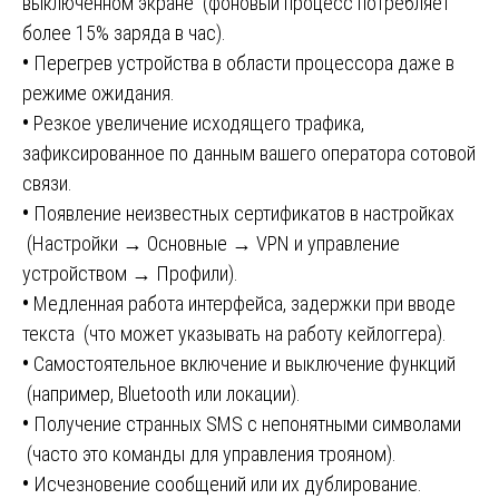
выключенном экране (фоновый процесс потребляет
более 15% заряда в час).
•
Перегрев устройства в области процессора даже в
режиме ожидания.
•
Резкое увеличение исходящего трафика,
зафиксированное по данным вашего оператора сотовой
связи.
•
Появление неизвестных сертификатов в настройках
(Настройки → Основные → VPN и управление
устройством → Профили).
•
Медленная работа интерфейса, задержки при вводе
текста (что может указывать на работу кейлоггера).
•
Самостоятельное включение и выключение функций
(например, Bluetooth или локации).
•
Получение странных SMS с непонятными символами
(часто это команды для управления трояном).
•
Исчезновение сообщений или их дублирование.