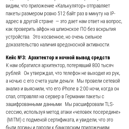
видим, что приложение «Калькулятор» отправляет
пакеты размером ровно 512 байт раз в минуту на IP-
адрес в другой стране — это дает нам ответ на вопрос,
как проверить айфон на шпионское ПО без вскрытия
устройства. Это косвенное, но очень сильное
доказательство наличия вредоносной активности.
Кейс №3: Архитектор и ночной вывод средств
К нам обратился архитектор, потерявший 800 тысяч
рублей. Он утверждал, что телефон не выходил из рук,
а ночью с его счета ушли деньги. Мы провели сетевой
анализ и выяснили, что его iPhone в 2:00 ночи, когда он
спал, отправлял на сервер в Германии пакеты с
зашифрованными данными. Мы расшифровали TLS-
сессию, используя метод атаки «человек посередине»
(MITM) с подменой сертификата, и увидели, что это
были логины и пароли к банковским приложениям.