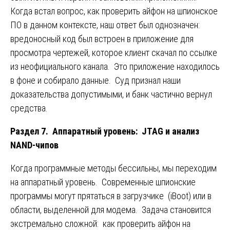
Когда встал вопрос, как проверить айфон на шпионское
ПО в данном контексте, наш ответ был однозначен:
вредоносный код был встроен в приложение для
просмотра чертежей, которое клиент скачал по ссылке
из неофициального канала. Это приложение находилось
в фоне и собирало данные. Суд признал наши
доказательства допустимыми, и банк частично вернул
средства.
Раздел 7. Аппаратный уровень: JTAG и анализ
NAND-чипов
Когда программные методы бессильны, мы переходим
на аппаратный уровень. Современные шпионские
программы могут прятаться в загрузчике (iBoot) или в
области, выделенной для модема. Задача становится
экстремально сложной: как проверить айфон на