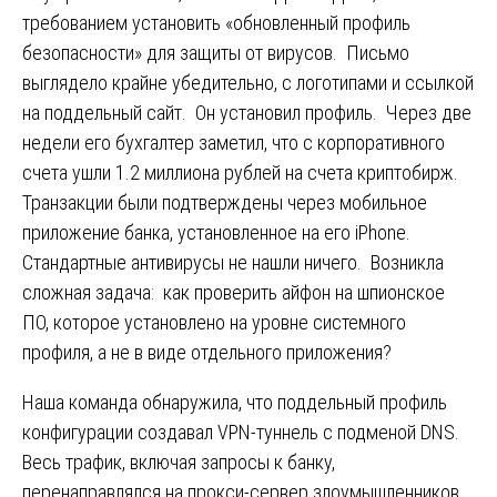
требованием установить «обновленный профиль
безопасности» для защиты от вирусов. Письмо
выглядело крайне убедительно, с логотипами и ссылкой
на поддельный сайт. Он установил профиль. Через две
недели его бухгалтер заметил, что с корпоративного
счета ушли 1.2 миллиона рублей на счета криптобирж.
Транзакции были подтверждены через мобильное
приложение банка, установленное на его iPhone.
Стандартные антивирусы не нашли ничего. Возникла
сложная задача: как проверить айфон на шпионское
ПО, которое установлено на уровне системного
профиля, а не в виде отдельного приложения?
Наша команда обнаружила, что поддельный профиль
конфигурации создавал VPN-туннель с подменой DNS.
Весь трафик, включая запросы к банку,
перенаправлялся на прокси-сервер злоумышленников.