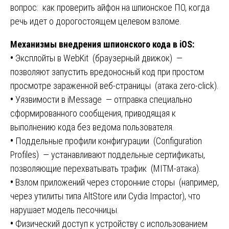
вопрос: как проверить айфон на шпионское ПО, когда
речь идет о дорогостоящем целевом взломе.
Механизмы внедрения шпионского кода в iOS:
•
Эксплойты в WebKit (браузерный движок) —
позволяют запустить вредоносный код при простом
просмотре зараженной веб-страницы (атака zero-click).
•
Уязвимости в iMessage — отправка специально
сформированного сообщения, приводящая к
выполнению кода без ведома пользователя.
•
Поддельные профили конфигурации (Configuration
Profiles) — устанавливают поддельные сертификаты,
позволяющие перехватывать трафик (MITM-атака).
•
Взлом приложений через сторонние сторы (например,
через утилиты типа AltStore или Cydia Impactor), что
нарушает модель песочницы.
•
Физический доступ к устройству с использованием