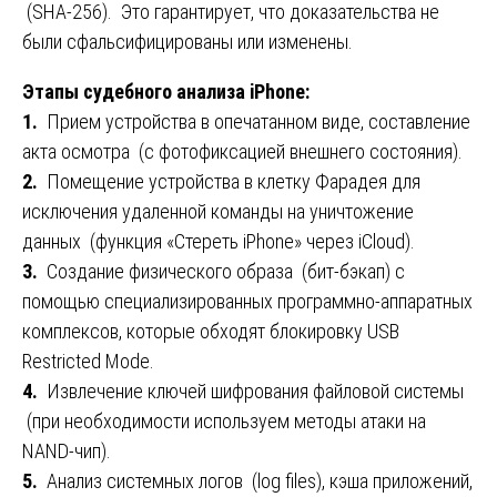
(SHA-256). Это гарантирует, что доказательства не
были сфальсифицированы или изменены.
Этапы судебного анализа iPhone:
1.
Прием устройства в опечатанном виде, составление
акта осмотра (с фотофиксацией внешнего состояния).
2.
Помещение устройства в клетку Фарадея для
исключения удаленной команды на уничтожение
данных (функция «Стереть iPhone» через iCloud).
3.
Создание физического образа (бит-бэкап) с
помощью специализированных программно-аппаратных
комплексов, которые обходят блокировку USB
Restricted Mode.
4.
Извлечение ключей шифрования файловой системы
(при необходимости используем методы атаки на
NAND-чип).
5.
Анализ системных логов (log files), кэша приложений,