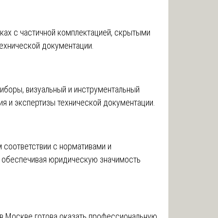
ках с частичной комплектацией, скрытыми
ехнической документации.
иборы, визуальный и инструментальный
ия и экспертизы технической документации.
м соответствии с нормативами и
 обеспечивая юридическую значимость
в Москве готова оказать профессиональную