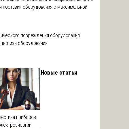
ы поставки оборудования с максимальной
анического повреждения оборудования
кспертиза оборудования
Новые статьи
пертиза приборов
электроэнергии