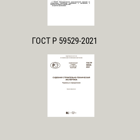
ГОСТ Р 59529-2021